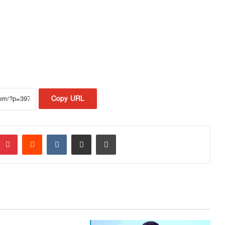
Copy URL
Pinterest
Reddit
VKontakte
Share via Email
Print