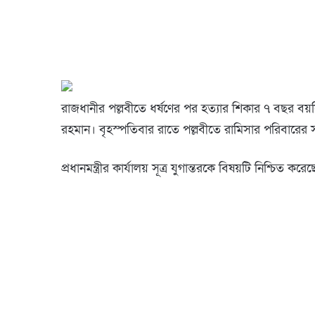
রাজধানীর পল্লবীতে ধর্ষণের পর হত্যার শিকার ৭ বছর বয়সি স্
রহমান। বৃহস্পতিবার রাতে পল্লবীতে রামিসার পরিবারের সঙ্
প্রধানমন্ত্রীর কার্যালয় সূত্র যুগান্তরকে বিষয়টি নিশ্চিত করেছ