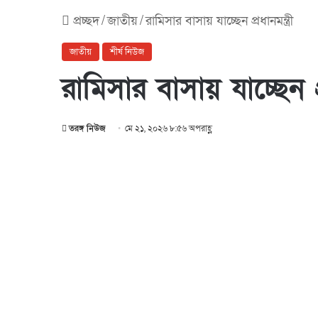
প্রচ্ছদ
/
জাতীয়
/
রামিসার বাসায় যাচ্ছেন প্রধানমন্ত্রী
জাতীয়
শীর্ষ নিউজ
রামিসার বাসায় যাচ্ছেন প্র
তরঙ্গ নিউজ
মে ২১, ২০২৬ ৮:৫৬ অপরাহ্ণ