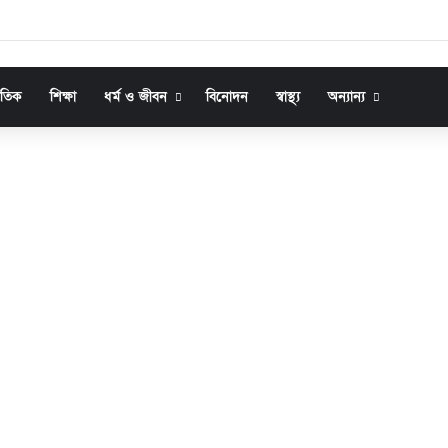
জাতিক
শিক্ষা
ধর্ম ও জীবন
বিনোদন
স্বাস্থ্য
অন্যান্য