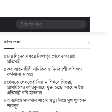
Search
for
সর্বশেষ সংবাদ
চার দিনের সফরে সিঙ্গাপুর গেলেন পররাষ্ট্র
প্রতিমন্ত্রী
কর আইনজীবী সমিতির ২ দিনব্যাপী প্রশিক্ষণ
কর্মশালা সম্পন্ন
খেলতে খেলতেই বিজ্ঞান শিখবে শিশুরা,
প্রাথমিকের কারিকুলামে যুক্ত হচ্ছে ‘সায়েন্স টয়’:
প্রতিমন্ত্রী ববি হাজ্জাজ
অবশেষে সালমান শাহ’র মৃত্যু নিয়ে মুখ খুললেন
শাবনূর