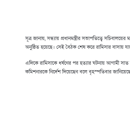
সূত্র জানায়, সন্ধ্যায় প্রধানমন্ত্রীর সভাপতিত্বে সচিবালয়ে
অনুষ্ঠিত হয়েছে। সেই বৈঠক শেষ করে রামিসার বাসায় যাবেন 
এদিকে রামিসাকে ধর্ষণের পর হত্যার ঘটনায় আগামী সাত দ
কমিশনারকে নির্দেশ দিয়েছেন বলে বৃহস্পতিবার জানিয়েছেন