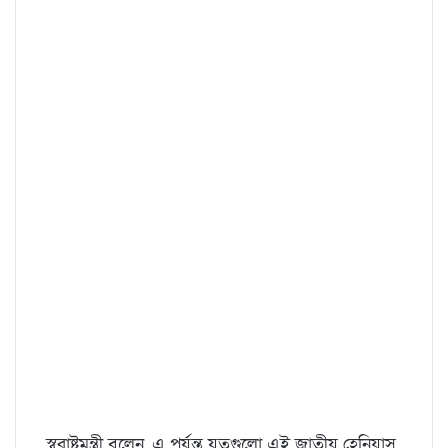
স্বরাষ্ট্রমন্ত্রী বলেন, এ পর্যন্ত যতগুলো এই জাতীয় হেনিয়াস