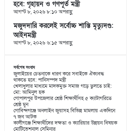
হবে: গৃহায়ন ও গণপূর্ত মন্ত্রী
আগস্ট ৮, ২০২৬ ৮:১০ অপরাহ্ণ
মজুদদারি করলেই সর্বোচ্চ শাস্তি মৃত্যুদণ্ড:
আইনমন্ত্রী
আগস্ট ৮, ২০২৬ ৬:১৫ অপরাহ্ণ
সর্বশেষ সংবাদ
জুলাইয়ের চেতনাকে ধারণ করে সবাইকে ঐক্যবদ্ধ
থাকতে হবে: পানিসম্পদ মন্ত্রী
খেলাধুলার মাধ্যমে মাদকমুক্ত সমাজ গড়ে তুলতে চাই:
মো: আমিনুল হক
গোপালপুর উপজেলার শ্রেষ্ঠ শিক্ষার্থীসহ ৫ ক্যাটাগরিতে
শ্রেষ্ঠ মুন
গোবিন্দগঞ্জে অনলাইন জুয়াসহ বিভিন্ন মামলায় একদিনে
৭ জন আটক
কালীগঞ্জে শিক্ষার্থীদের দক্ষতা ও ক্যারিয়ার উন্নয়ন বিষয়ক
মোটিভেশনাল সেমিনার