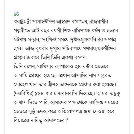
স্বরাষ্ট্রমন্ত্রী সালাহউদ্দিন আহমদ বলেছেন, রাজধানীর
পল্লবীতে আট বছর বয়সী শিশু রামিসাকে ধর্ষণ ও হত্যার
ঘটনায় সম্ভাব্য সংক্ষিপ্ত সময়ে দৃষ্টান্তমূলক বিচার সম্পন্ন
হবে। আজ বুধবার দুপুরে সচিবালয়ে গণমাধ্যমকর্মীদের
প্রশ্নের জবাবে তিনি তিনি একথা বলেন।
তিনি বলেন, ‘রামিসার ব্যাপারেও ২৪ ঘণ্টার ভেতরে
আসামি গ্রেপ্তার হয়েছে। প্রধান আসামির নাম সম্ভবত
সোহেল খান, তার স্ত্রীসহ তাদেরকে গ্রেপ্তার করা হয়েছে।
(দণ্ডবিধির) ১৬৪ ধারায় জবানবন্দি দিয়েছে। আমরা এটুকু
আশ্বাস দিতে পারি, আমাদের পক্ষ থেকে সংক্ষিপ্ত সময়ের
ভেতরে সুষ্ঠু তদন্ত করে অভিযোগপত্র জমা দেওয়া হবে।
বিচারের দায়িত্ব আদালতের।’