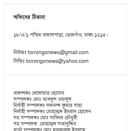
অফিসের ঠিকানা
:
১৮/এ/১ পশ্চিম নাখালপাড়া, তেজগাঁও, ঢাকা-১২১৫।
নিউজঃ torrongonews@gmail.com
সিভিঃ torrongonews@yahoo.com
প্রকাশকঃ দেলোয়ার হোসেন
সম্পাদকঃ মোঃ আবদুল ওয়াদুদ
নির্বাহী সম্পাদকঃ সদানন্দ কুমার সাহা
নির্বাহী সম্পাদকঃ মোহাম্মদ ইমরান হোসেন
সহ সম্পাদকঃ মোঃ সাব্বির চৌধুরী
সহ সম্পাদক: মোহাম্মদ সাহাবুদ্দিন
বার্তা সম্পাদকঃ মোঃ মানজুরুল ইসলাম