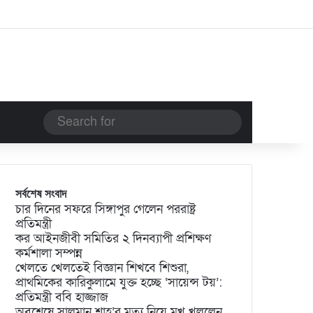
Search
for
সর্বশেষ সংবাদ
চার দিনের সফরে সিঙ্গাপুর গেলেন পররাষ্ট্র
প্রতিমন্ত্রী
কর আইনজীবী সমিতির ২ দিনব্যাপী প্রশিক্ষণ
কর্মশালা সম্পন্ন
খেলতে খেলতেই বিজ্ঞান শিখবে শিশুরা,
প্রাথমিকের কারিকুলামে যুক্ত হচ্ছে ‘সায়েন্স টয়’:
প্রতিমন্ত্রী ববি হাজ্জাজ
অবশেষে সালমান শাহ’র মৃত্যু নিয়ে মুখ খুললেন