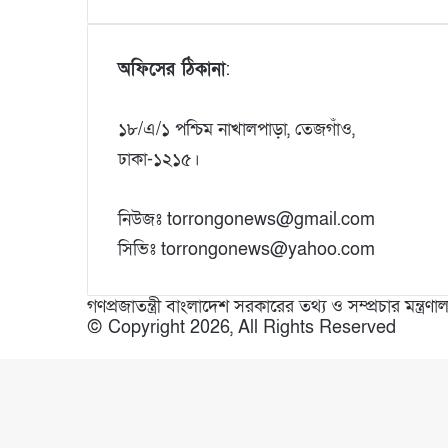
অফিসের ঠিকানা
:
১৮/এ/১ পশ্চিম নাখালপাড়া, তেজগাঁও,
ঢাকা-১২১৫।
নিউজঃ torrongonews@gmail.com
সিভিঃ torrongonews@yahoo.com
গণপ্রজাতন্ত্রী বাংলাদেশ সরকারের তথ্য ও সম্প্রচার মন্ত্
© Copyright 2026, All Rights Reserved
Facebook
X
WhatsApp
Telegram