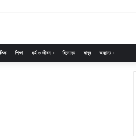
জাতিক
শিক্ষা
ধর্ম ও জীবন
বিনোদন
স্বাস্থ্য
অন্যান্য