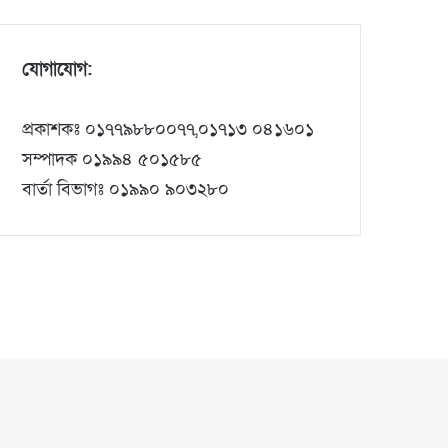
যোগাযোগ:
প্রকাশকঃ ০১৭৭৯৮৮০০৭৭,০১৭১৩ ০৪১৬০১
সম্পাদক ০১৯৯৪ ৫০১৫৮৫
বার্তা বিভাগঃ ০১৯৯০ ৯০৩২৮০