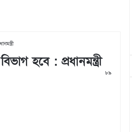
নমন্ত্রী
িভাগ হবে : প্রধানমন্ত্রী
৮৯