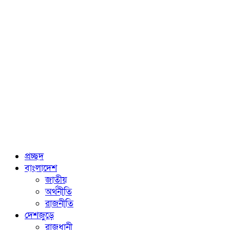
প্রচ্ছদ
বাংলাদেশ
জাতীয়
অর্থনীতি
রাজনীতি
দেশজুড়ে
রাজধানী