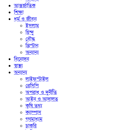
আন্তর্জাতিক
শিক্ষা
ধর্ম ও জীবন
ইসলাম
হিন্দু
বৌদ্ধ
খ্রিস্টান
অন্যান্য
বিনোদন
স্বাস্থ্য
অন্যান্য
লাইফস্টাইল
রেসিপি
অপরাধ ও দুর্নীতি
আইন ও আদালত
কৃষি তথ্য
ক্যাম্পাস
গণমাধ্যম
চাকরি