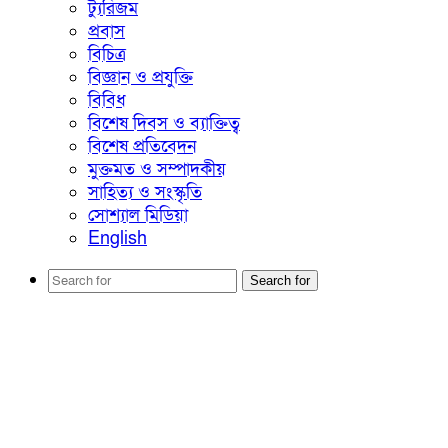
ট্যুরিজম
প্রবাস
বিচিত্র
বিজ্ঞান ও প্রযুক্তি
বিবিধ
বিশেষ দিবস ও ব্যাক্তিত্ব
বিশেষ প্রতিবেদন
মুক্তমত ও সম্পাদকীয়
সাহিত্য ও সংস্কৃতি
সোশ্যাল মিডিয়া
English
Search for