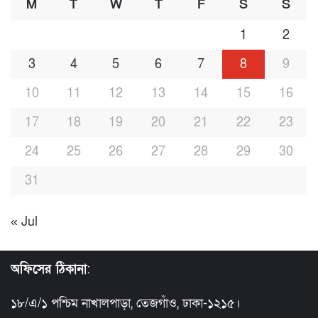
M
T
W
T
F
S
S
1
2
3
4
5
6
7
8
9
10
11
12
13
14
15
16
17
18
19
20
21
22
23
24
25
26
27
28
29
30
31
« Jul
অফিসের ঠিকানা
:
১৮/এ/১ পশ্চিম নাখালপাড়া, তেজগাঁও, ঢাকা-১২১৫।