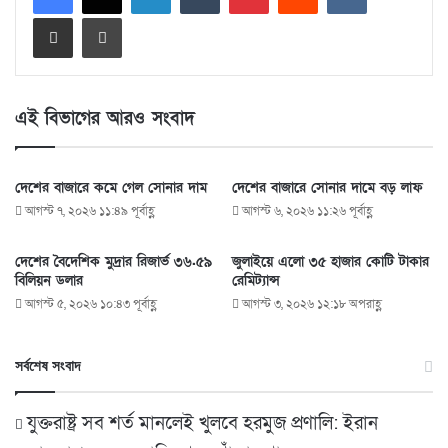
Share via Email
Print
এই বিভাগের আরও সংবাদ
দেশের বাজারে কমে গেল সোনার দাম
দেশের বাজারে সোনার দামে বড় লাফ
আগস্ট ৭, ২০২৬ ১১:৪৯ পূর্বাহ্ণ
আগস্ট ৬, ২০২৬ ১১:২৬ পূর্বাহ্ণ
দেশের বৈদেশিক মুদ্রার রিজার্ভ ৩৬.৫৯
জুলাইয়ে এলো ৩৫ হাজার কোটি টাকার
বিলিয়ন ডলার
রেমিট্যান্স
আগস্ট ৫, ২০২৬ ১০:৪৩ পূর্বাহ্ণ
আগস্ট ৩, ২০২৬ ১২:১৮ অপরাহ্ণ
সর্বশেষ সংবাদ
যুক্তরাষ্ট্র সব শর্ত মানলেই খুলবে হরমুজ প্রণালি: ইরান