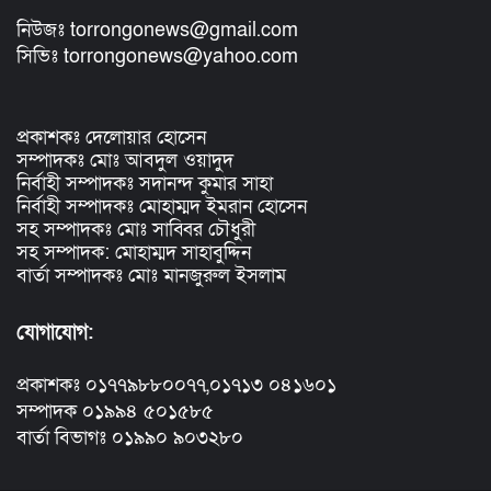
নিউজঃ torrongonews@gmail.com
সিভিঃ torrongonews@yahoo.com
প্রকাশকঃ দেলোয়ার হোসেন
সম্পাদকঃ মোঃ আবদুল ওয়াদুদ
নির্বাহী সম্পাদকঃ সদানন্দ কুমার সাহা
নির্বাহী সম্পাদকঃ মোহাম্মদ ইমরান হোসেন
সহ সম্পাদকঃ মোঃ সাব্বির চৌধুরী
সহ সম্পাদক: মোহাম্মদ সাহাবুদ্দিন
বার্তা সম্পাদকঃ মোঃ মানজুরুল ইসলাম
যোগাযোগ:
প্রকাশকঃ ০১৭৭৯৮৮০০৭৭,০১৭১৩ ০৪১৬০১
সম্পাদক ০১৯৯৪ ৫০১৫৮৫
বার্তা বিভাগঃ ০১৯৯০ ৯০৩২৮০