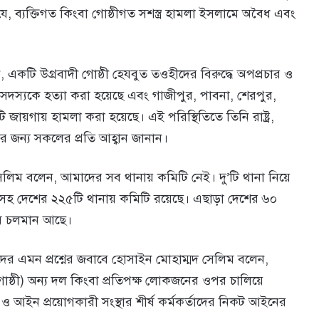
 যে, ব্যক্তিগত কিংবা গোষ্ঠীগত সশস্ত্র হামলা ইসলামে অবৈধ এবং
টি উগ্রবাদী গোষ্ঠী হেযবুত তওহীদের বিরুদ্ধে অপপ্রচার ও
 সদস্যকে হত্যা করা হয়েছে এবং গাজীপুর, পাবনা, শেরপুর,
টি জায়গায় হামলা করা হয়েছে। এই পরিস্থিতিতে তিনি রাষ্ট্র,
 জন্য সকলের প্রতি আহ্বান জানান।
সেলিম বলেন, আমাদের সব থানায় কমিটি নেই। দু’টি থানা নিয়ে
সহ দেশের ২২৫টি থানায় কমিটি রয়েছে। এছাড়া দেশের ৬০
রম চলমান আছে।
ের এমন প্রশ্নের জবাবে হোসাইন মোহাম্মদ সেলিম বলেন,
ষ্ঠী) অন্য দল কিংবা প্রতিপক্ষ লোকজনের ওপর চালিয়ে
 আইন প্রয়োগকারী সংস্থার শীর্ষ কর্মকর্তাদের নিকট আইনের