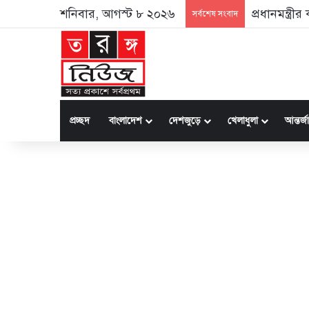
শনিবার, আগস্ট ৮ ২০২৬
প্রধানমন্ত্র
সর্বশেষ সংবাদ
প্রচ্ছদ
বাংলাদেশ
দেশজুড়ে
খেলাধুলা
আন্তর্