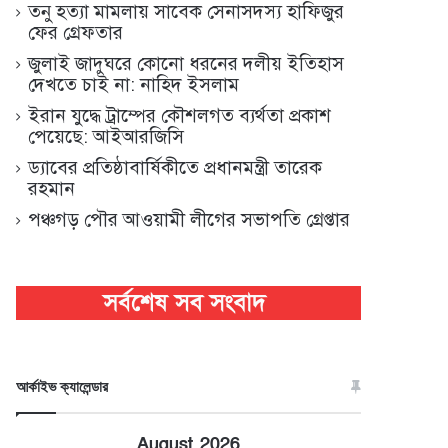
তনু হত্যা মামলায় সাবেক সেনাসদস্য হাফিজুর
ফের গ্রেফতার
জুলাই জাদুঘরে কোনো ধরনের দলীয় ইতিহাস
দেখতে চাই না: নাহিদ ইসলাম
ইরান যুদ্ধে ট্রাম্পের কৌশলগত ব্যর্থতা প্রকাশ
পেয়েছে: আইআরজিসি
ড্যাবের প্রতিষ্ঠাবার্ষিকীতে প্রধানমন্ত্রী তারেক
রহমান
পঞ্চগড় পৌর আওয়ামী লীগের সভাপতি গ্রেপ্তার
আর্কাইভ ক্যালেন্ডার
August 2026