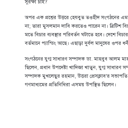
সুরক্ষা চাই?
অপর এক প্রশ্নের উত্তরে হেযবুত তওহীদ সংগঠনের এমা
না; তারা মুসলমান দাবি করতেও পারেন না। ব্রিটিশ বিচ
মতে বিচার ব্যবস্থার পরিবর্তন ঘটাতে হবে। দেশে বিচার
বর্তমানে প্যান্ডিং আছে। এছাড়া দুর্বল মানুষের ওপর ধ
সংগঠনের যুগ্ম সাধারণ সম্পাদক ডা. মাহবুব আলম মাহফ
ছিলেন, প্রধান উপদেষ্টা খাদিজা খাতুন, যুগ্ম সাধারণ 
সম্পাদক মুখলেছুর রহমান, উত্তরা প্রেসক্লাব’র সভাপতি
গণমাধ্যমের প্রতিনিধিরা এসময় উপস্থিত ছিলেন।