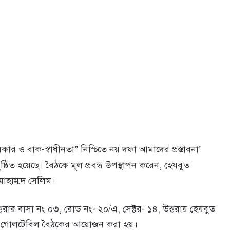
কার ও বাক-স্বাধীনতা” নিশ্চিতে নয় দফা আমাদের প্রস্তাবনা’
ঠিত হয়েছে। বৈঠকে মূল প্রবন্ধ উপস্থাপন করেন, হেযবুত
োহাম্মদ সেলিম।
রার বাসা নং ০৩, রোড নং- ২০/এ, সেক্টর- ১৪, উত্তরায় হেযবুত
থে এই গোলটেবিল বৈঠকের আয়োজন করা হয়।