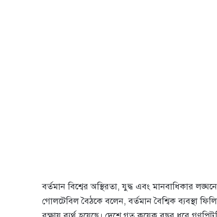
বর্তমান বিশ্বের অস্থিরতা, যুদ্ধ এবং মানবাধিকার লঙ্
গোলটেবিল বৈঠকে বলেন, বর্তমান বৈশ্বিক ব্যবস্থা ফ
রক্ষায় ব্যর্থ হয়েছে। দেশে গত কয়েক বছর ধরে গণপি