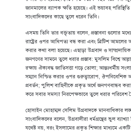
জানমালের ব্যাপক ক্ষতি হয়েছে। এই ভয়াবহ পরিস্থিতি থেকে
সাংবাদিকদের কাছে তুলে ধরেন তিনি।
এসময় তিনি তার বক্তৃতায় বলেন, প্রস্তাবনা গুলোর মধ্যে 
রাষ্ট্রের ওপর আধিপত্য বন্ধ করা এবং ব্রিটিশ আমলের অর্থ
করার কথা বলা হয়েছে। এছাড়া উগ্রবাদ ও সাম্প্রদায়িক বি
জনগণের সামনে তুলে ধরার প্রস্তাব: মুসলিম বিশ্বে আল্লাহর
রক্ষায় ঐক্যবদ্ধ জাতিসত্তা গড়ে তোলা; আন্তঃধর্মীয় সং
সম্মান নিশ্চিত করার ওপর গুরুত্বারোপ, ঔপনিবেশিক আমল
প্রবর্তন; পুলিশ বাহিনীকে প্রকৃত অর্থে জনগণবান্ধব কর
করে সবার সমস্যা নিরপেক্ষভাবে তুলে ধরার পরিবেশ
হোসাইন মোহাম্মদ সেলিম উগ্রবাদকে মানবাধিকার লঙ
সাংবাদিকদের বলেন, উগ্রবাদীরা ধর্মগ্রন্থের ভুল ব্যাখ্য
যথেষ্ট নয়, বরং ইসলামের প্রকৃত শিক্ষার মাধ্যমে একটি