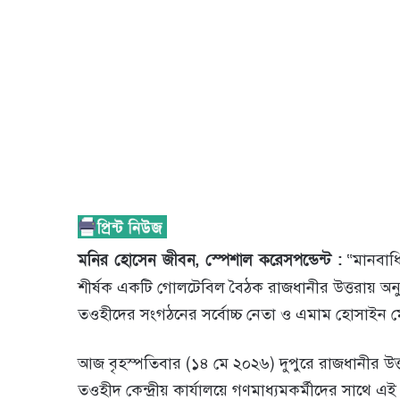
মনির হোসেন জীবন, স্পেশাল করেসপন্ডেন্ট :
“মানবাধি
শীর্ষক একটি গোলটেবিল বৈঠক রাজধানীর উত্তরায় অনুষ্
তওহীদের সংগঠনের সর্বোচ্চ নেতা ও এমাম হোসাইন ম
আজ বৃহস্পতিবার (১৪ মে ২০২৬) দুপুরে রাজধানীর উত্ত
তওহীদ কেন্দ্রীয় কার্যালয়ে গণমাধ্যমকর্মীদের সা