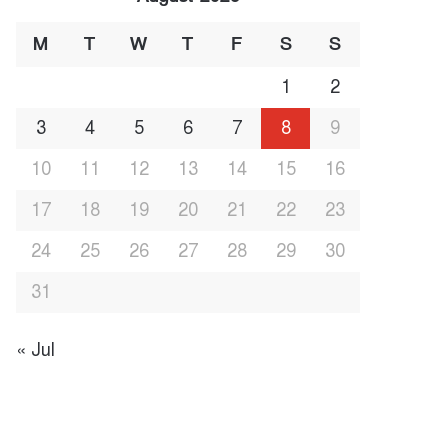
M
T
W
T
F
S
S
1
2
3
4
5
6
7
8
9
10
11
12
13
14
15
16
17
18
19
20
21
22
23
24
25
26
27
28
29
30
31
« Jul