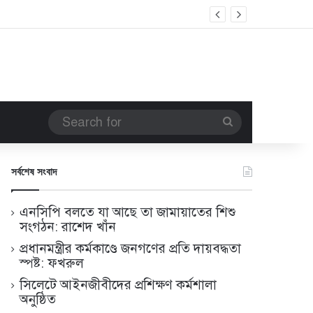
Search
for
সর্বশেষ সংবাদ
এনসিপি বলতে যা আছে তা জামায়াতের শিশু
সংগঠন: রাশেদ খাঁন
প্রধানমন্ত্রীর কর্মকাণ্ডে জনগণের প্রতি দায়বদ্ধতা
স্পষ্ট: ফখরুল
সিলেটে আইনজীবীদের প্রশিক্ষণ কর্মশালা
অনুষ্ঠিত