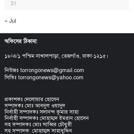
31
« Jul
অফিসের ঠিকানা
:
১৮/এ/১ পশ্চিম নাখালপাড়া, তেজগাঁও, ঢাকা-১২১৫।
নিউজঃ torrongonews@gmail.com
সিভিঃ torrongonews@yahoo.com
প্রকাশকঃ দেলোয়ার হোসেন
সম্পাদকঃ মোঃ আবদুল ওয়াদুদ
নির্বাহী সম্পাদকঃ সদানন্দ কুমার সাহা
নির্বাহী সম্পাদকঃ মোহাম্মদ ইমরান হোসেন
সহ সম্পাদকঃ মোঃ সাব্বির চৌধুরী
সহ সম্পাদক: মোহাম্মদ সাহাবুদ্দিন