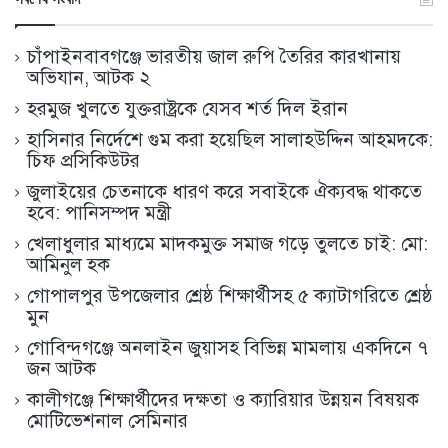
চাঁপাইনবাবগঞ্জে ভারতীয় জাল রুপি তৈরির কারখানায়
অভিযান, আটক ২
হরমুজ খুলতে যুক্তরাষ্ট্রকে যেসব শর্ত দিল ইরান
হাসিনার নির্দেশে গুম করা হয়েছিল সালাহউদ্দিন আহমদকে:
চিফ প্রসিকিউটর
জুলাইয়ের চেতনাকে ধারণ করে সবাইকে ঐক্যবদ্ধ থাকতে
হবে: পানিসম্পদ মন্ত্রী
খেলাধুলার মাধ্যমে মাদকমুক্ত সমাজ গড়ে তুলতে চাই: মো:
আমিনুল হক
গোপালপুর উপজেলার শ্রেষ্ঠ শিক্ষার্থীসহ ৫ ক্যাটাগরিতে শ্রেষ্ঠ
মুন
গোবিন্দগঞ্জে অনলাইন জুয়াসহ বিভিন্ন মামলায় একদিনে ৭
জন আটক
কালীগঞ্জে শিক্ষার্থীদের দক্ষতা ও ক্যারিয়ার উন্নয়ন বিষয়ক
মোটিভেশনাল সেমিনার