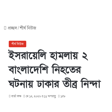
প্রচ্ছদ
/
শীর্ষ নিউজ
শীর্ষ নিউজ
ইসরায়েলি হামলায় ২
বাংলাদেশি নিহতের
ঘটনায় ঢাকার তীব্র নিন্দা
বার্তা কক্ষ
মে ১২, ২০২৬ ৩:১১ অপরাহ্ণ
১৫৮