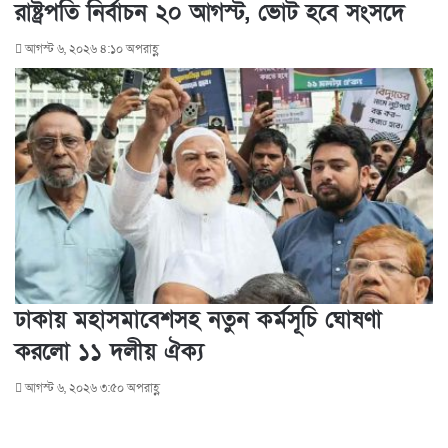
রাষ্ট্রপতি নির্বাচন ২০ আগস্ট, ভোট হবে সংসদে
আগস্ট ৬, ২০২৬ ৪:১০ অপরাহ্ণ
ঢাকায় মহাসমাবেশসহ নতুন কর্মসূচি ঘোষণা
করলো ১১ দলীয় ঐক্য
আগস্ট ৬, ২০২৬ ৩:৫০ অপরাহ্ণ