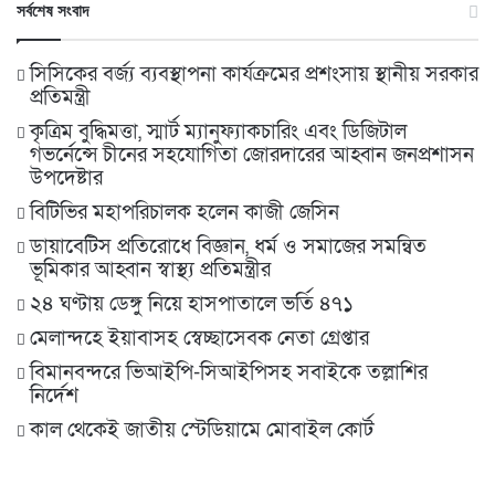
সর্বশেষ সংবাদ
সিসিকের বর্জ্য ব্যবস্থাপনা কার্যক্রমের প্রশংসায় স্থানীয় সরকার
প্রতিমন্ত্রী
কৃত্রিম বুদ্ধিমত্তা, স্মার্ট ম্যানুফ্যাকচারিং এবং ডিজিটাল
গভর্নেন্সে চীনের সহযোগিতা জোরদারের আহ্বান জনপ্রশাসন
উপদেষ্টার
বিটিভির মহাপরিচালক হলেন কাজী জেসিন
ডায়াবেটিস প্রতিরোধে বিজ্ঞান, ধর্ম ও সমাজের সমন্বিত
ভূমিকার আহ্বান স্বাস্থ্য প্রতিমন্ত্রীর
২৪ ঘণ্টায় ডেঙ্গু নিয়ে হাসপাতালে ভর্তি ৪৭১
মেলান্দহে ইয়াবাসহ স্বেচ্ছাসেবক নেতা গ্রেপ্তার
বিমানবন্দরে ভিআইপি-সিআইপিসহ সবাইকে তল্লাশির
নির্দেশ
কাল থেকেই জাতীয় স্টেডিয়ামে মোবাইল কোর্ট