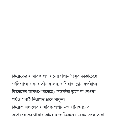
কিয়েভের সামরিক প্রশাসনের প্রধান তিমুর তাকাচেঙ্কো
টেলিগ্রামে এক বার্তায় বলেন, রাশিয়ার ড্রোন বর্তমানে
কিয়েভের আকাশে রয়েছে। সতর্কতা তুলে না নেওয়া
পর্যন্ত সবাই নিরাপদ স্থানে থাকুন।
কিয়েভ অঞ্চলের সামরিক প্রশাসনও বাসিন্দাদের
আশ্রয়কেন্দ্রে থাকার আহ্বান জানিয়েছে। একই সঙ্গে তারা