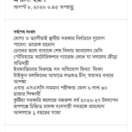
আগস্ট ৮, ২০২৬ ৬:৪৫ অপরাহ্ণ
সর্বশেষ সংবাদ
যোগ্য ও ত্যাগীরাই স্থানীয় সরকার নির্বাচনে সুযোগ
পাবেন: তারেক রহমান
চোখের জলে বাবাকে শেষ বিদায় জানালেন মেসি
স্টেডিয়ামে অটোরিকশার গ্যারেজ দেখে যা বললেন ক্রীড়া
প্রতিমন্ত্রী
ইনফান্তিনোর বিরুদ্ধে সব অভিযোগ মিথ্যা: ফিফা
টাইফুন ডলফিনের আঘাতে লণ্ডভণ্ড চীন, ভয়াবহ বন্যার
আশঙ্কা
এবার এসএসসি-সমমান পরীক্ষায় ফেল ৬ লাখ ৯০
হাজার শিক্ষার্থী
কুষ্টিয়া সরকারি কলেজে নজরুল বর্ষ ২০২৬-২৭ উদযাপন
রূপগঞ্জে চিহ্নিত মাদক ব্যবসায়ী সমরকে ভ্রাম্যমাণ
আদালতে ১ বছরের সাজা