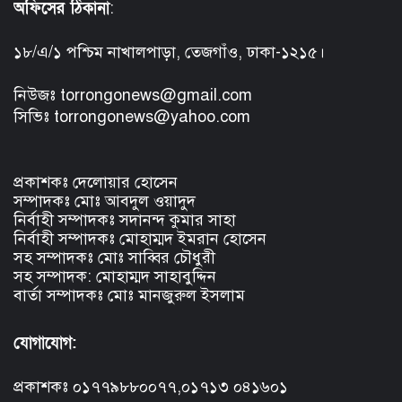
অফিসের ঠিকানা
:
১৮/এ/১ পশ্চিম নাখালপাড়া, তেজগাঁও, ঢাকা-১২১৫।
নিউজঃ torrongonews@gmail.com
সিভিঃ torrongonews@yahoo.com
প্রকাশকঃ দেলোয়ার হোসেন
সম্পাদকঃ মোঃ আবদুল ওয়াদুদ
নির্বাহী সম্পাদকঃ সদানন্দ কুমার সাহা
নির্বাহী সম্পাদকঃ মোহাম্মদ ইমরান হোসেন
সহ সম্পাদকঃ মোঃ সাব্বির চৌধুরী
সহ সম্পাদক: মোহাম্মদ সাহাবুদ্দিন
বার্তা সম্পাদকঃ মোঃ মানজুরুল ইসলাম
যোগাযোগ:
প্রকাশকঃ ০১৭৭৯৮৮০০৭৭,০১৭১৩ ০৪১৬০১