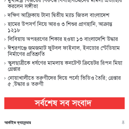
মুখ্যমন্ত্রী বিজয়ের বিরুদ্ধে বিবাহবিচ্ছেদের মামলা প্রত্যাহার
করলেন সঙ্গীতা
দক্ষিণ আফ্রিকায় টানা দ্বিতীয় ম্যাচ জিতল বাংলাদেশ
হামের উপসর্গ নিয়ে আরও ৩ শিশুর প্রাণহানি, আক্রান্ত
১২১৮
লিবিয়ায় অপহরণের শিকার হওয়া ১৩ বাংলাদেশি উদ্ধার
ঈশ্বরগঞ্জে জমজমাট ফুটবল ফাইনাল, ইনডোর স্টেডিয়াম
নির্মাণের প্রতিশ্রুতি
স্কুলছাত্রীকে ধর্ষণের মামলায় কনটেন্ট ক্রিয়েটর রিপন মিয়া
গ্রেপ্তার
নোয়াখালীতে তরুণীদের দিয়ে পর্নো ভিডিও তৈরি; গ্রেপ্তার
৫ ,উদ্ধার ৪ তরুণী
আর্কাইভ ক্যালেন্ডার