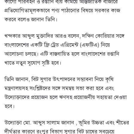
কার্গো পরিবহন ও রপ্তানি ব্যয় কমিয়ে আন্তর্জাতিক বাজারে
প্রতিযোগিতামূলকভাবে পণ্য পাঠানোর বিষয়ে সরকার কাজ
করবে বলেও জানান তিনি।
খন্দকার আব্দুল মুক্তাদির আরও বলেন, দক্ষিণ কোরিয়ার সঙ্গে
বাংলাদেশের একটি ফ্রি ট্রেড এগ্রিমেন্ট (এফটিএ) নিয়ে
আলোচনা চলছে। এটি বাস্তবায়িত হলে বাংলাদেশের রপ্তানি
খাতে নতুন সুযোগ সৃষ্টি হবে।
তিনি জানান, বিট সুগার উৎপাদনের সম্ভাবনা নিয়ে কৃষি
মন্ত্রণালয়সহ সংশ্লিষ্টদের সঙ্গে সমন্বয় সভা করা হবে এবং
উদ্যোক্তাদের প্রয়োজন হলে ঋণসহ প্রয়োজনীয় সহায়তা দেওয়া
হবে।
উদ্যোক্তা মো. আব্দুস সালাম জানান , ভূমির উচ্চতা এবং শীতের
দীর্ঘতার কারণে রংপুর বিভাগ সুগার বিট চাষের সবচেয়ে