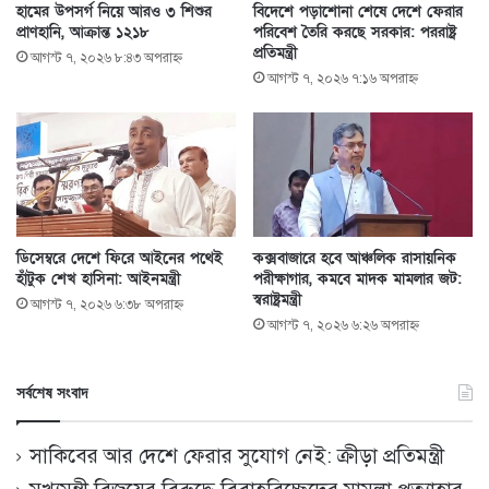
হামের উপসর্গ নিয়ে আরও ৩ শিশুর
বিদেশে পড়াশোনা শেষে দেশে ফেরার
প্রাণহানি, আক্রান্ত ১২১৮
পরিবেশ তৈরি করছে সরকার: পররাষ্ট্র
প্রতিমন্ত্রী
আগস্ট ৭, ২০২৬ ৮:৪৩ অপরাহ্ণ
আগস্ট ৭, ২০২৬ ৭:১৬ অপরাহ্ণ
ডিসেম্বরে দেশে ফিরে আইনের পথেই
কক্সবাজারে হবে আঞ্চলিক রাসায়নিক
হাঁটুক শেখ হাসিনা: আইনমন্ত্রী
পরীক্ষাগার, কমবে মাদক মামলার জট:
স্বরাষ্ট্রমন্ত্রী
আগস্ট ৭, ২০২৬ ৬:৩৮ অপরাহ্ণ
আগস্ট ৭, ২০২৬ ৬:২৬ অপরাহ্ণ
সর্বশেষ সংবাদ
সাকিবের আর দেশে ফেরার সুযোগ নেই: ক্রীড়া প্রতিমন্ত্রী