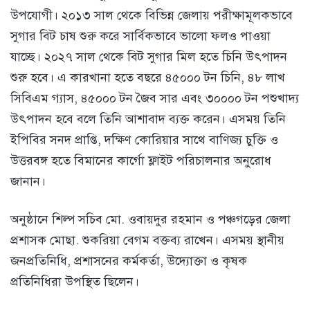
উপযোগী। ২০১৩ সাল থেকে বিভিন্ন জেলায় পরীক্ষামূলকভাবে
সুগার বিট চাষ শুরু করে সার্বিকভাবে ভালো ফলও পাওয়া
যাচ্ছে। ২০২৭ সাল থেকে বিট সুগার মিল হতে চিনি উৎপাদন
শুরু হবে। এ কারখানা হতে বছরে ৪৫০০০ টন চিনি, ৪৮ লাখ
সিবিএম গ্যাস, ৪৫০০০ টন জৈব সার এবং ৩০০০০ টন পশুখাদ্য
উৎপাদন হবে বলে তিনি আশাবাদ ব্যক্ত করেন। এসময় তিনি
ইপিবির সনদ প্রাপ্তি, দক্ষিণ কোরিয়ার সাথে বাণিজ্য চুক্তি ও
উত্তরবঙ্গ হতে বিমানের কার্গো ফ্লাইট পরিচালনার অনুরোধ
জানান।
অনুষ্ঠানে শিল্প সচিব মো. ওবায়দুর রহমান ও পঞ্চগড়ের জেলা
প্রশাসক মোছা. শুকরিয়া বেগম বক্তব্য রাখেন। এসময় স্থানীয়
জনপ্রতিনিধি, প্রশাসনের কর্মকর্তা, উদ্যোক্তা ও কৃষক
প্রতিনিধিরা উপস্থিত ছিলেন।