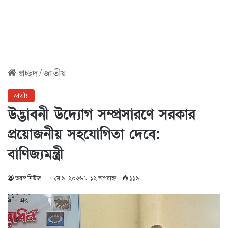
প্রচ্ছদ
/
জাতীয়
জাতীয়
উদ্ভাবনী উদ্যোগ সম্প্রসারণে সরকার
প্রয়োজনীয় সহযোগিতা দেবে:
বাণিজ্যমন্ত্রী
তরঙ্গ নিউজ
মে ৯, ২০২৬ ৮:১২ অপরাহ্ণ
১১৯