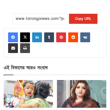
Copy URL
LinkedIn
Tumblr
Pinterest
Reddit
VKontakte
Share via Email
Print
এই বিভাগের আরও সংবাদ