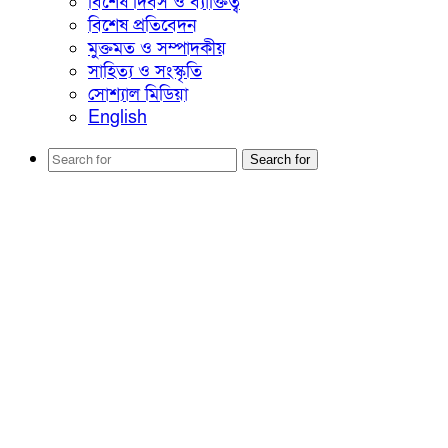
বিশেষ দিবস ও ব্যাক্তিত্ব
বিশেষ প্রতিবেদন
মুক্তমত ও সম্পাদকীয়
সাহিত্য ও সংস্কৃতি
সোশ্যাল মিডিয়া
English
Search for