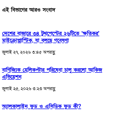
এই বিভাগের আরও সংবাদ
দেশের বাজারে ৩৪ টুথপেস্টের ২৬টিতে ‘ক্ষতিকর’
মাইক্রোপ্লাস্টিক, যা বলছে গবেষণা
জুলাই ২৭, ২০২৬ ৩:৪৫ অপরাহ্ণ
বাণিজ্যিক হেলিকপ্টার পরিষেবা চালু করলো আকিজ
এভিয়েশন
জুলাই ২৫, ২০২৬ ৩:২৩ অপরাহ্ণ
অ্যালকালাইন ফুড ও এসিডিক ফুড কী?