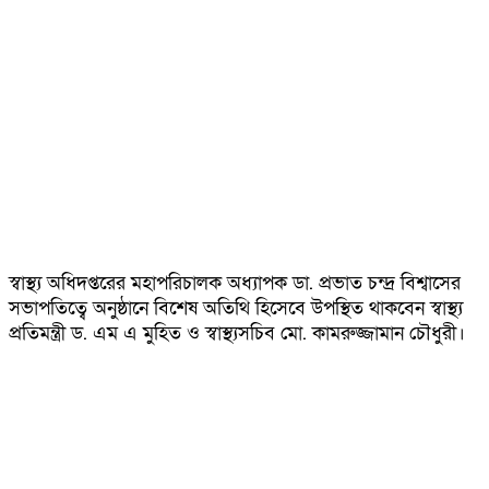
স্বাস্থ্য অধিদপ্তরের মহাপরিচালক অধ্যাপক ডা. প্রভাত চন্দ্র বিশ্বাসের
সভাপতিত্বে অনুষ্ঠানে বিশেষ অতিথি হিসেবে উপস্থিত থাকবেন স্বাস্থ্য
প্রতিমন্ত্রী ড. এম এ মুহিত ও স্বাস্থ্যসচিব মো. কামরুজ্জামান চৌধুরী।