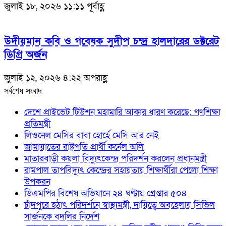
জুলাই ১৮, ২০২৬ ১১:১১ পূর্বাহ্ণ
উদীয়মান কবি ও গবেষক সুদীপ চন্দ্র হালদারের ডক্টরেট
ডিগ্রি অর্জন
জুলাই ১২, ২০২৬ ৪:২২ অপরাহ্ণ
সর্বশেষ সংবাদ
দেশে প্রাইভেট টিউশন মহামারি আকার ধারণ করেছে: গণশিক্ষা
প্রতিমন্ত্রী
লিওনেল মেসির বাবা হোর্হে মেসি আর নেই
জামায়াতের রাষ্ট্রপতি প্রার্থী কর্নেল অলি
মাতারবাড়ী কয়লা বিদ্যুৎকেন্দ্র পরিদর্শন করলেন প্রধানমন্ত্রী
রামপাল তাপবিদ্যুৎ কেন্দ্রের সহায়তায় শিক্ষার্থীরা পেলো শিক্ষা
উপকরন
ডিএমপির বিশেষ অভিযানে ২৪ ঘণ্টায় গ্রেপ্তার ৫০৪
চাঁদপুরে হঠাৎ পরিদর্শনে স্বাস্থ্যমন্ত্রী, দায়িত্বে অবহেলায় সিভিল
সার্জনকে বদলির নির্দেশ