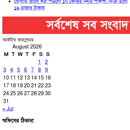
ভোলায় জালে ধরা পড়লো ১৭ কেজির নদীর পাঙ্গাশ, বিক্রি হলো
১৯ হাজার টাকায়
আর্কাইভ ক্যালেন্ডার
August 2026
M
T
W
T
F
S
S
1
2
3
4
5
6
7
8
9
10
11
12
13
14
15
16
17
18
19
20
21
22
23
24
25
26
27
28
29
30
31
« Jul
অফিসের ঠিকানা
: