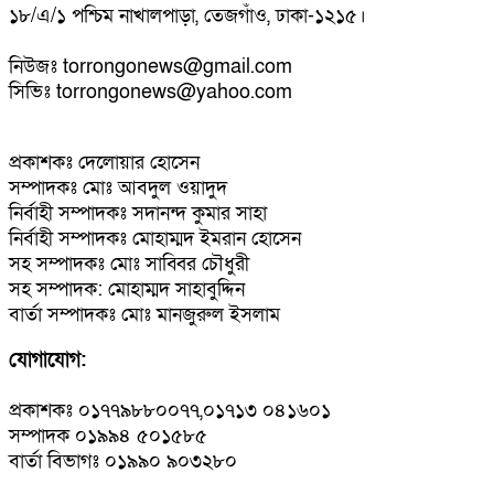
১৮/এ/১ পশ্চিম নাখালপাড়া, তেজগাঁও, ঢাকা-১২১৫।
নিউজঃ torrongonews@gmail.com
সিভিঃ torrongonews@yahoo.com
প্রকাশকঃ দেলোয়ার হোসেন
সম্পাদকঃ মোঃ আবদুল ওয়াদুদ
নির্বাহী সম্পাদকঃ সদানন্দ কুমার সাহা
নির্বাহী সম্পাদকঃ মোহাম্মদ ইমরান হোসেন
সহ সম্পাদকঃ মোঃ সাব্বির চৌধুরী
সহ সম্পাদক: মোহাম্মদ সাহাবুদ্দিন
বার্তা সম্পাদকঃ মোঃ মানজুরুল ইসলাম
যোগাযোগ:
প্রকাশকঃ ০১৭৭৯৮৮০০৭৭,০১৭১৩ ০৪১৬০১
সম্পাদক ০১৯৯৪ ৫০১৫৮৫
বার্তা বিভাগঃ ০১৯৯০ ৯০৩২৮০