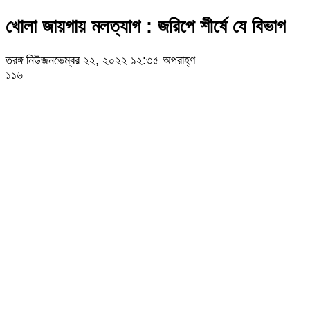
খোলা জায়গায় মলত্যাগ : জরিপে শীর্ষে যে বিভাগ
তরঙ্গ নিউজ
নভেম্বর ২২, ২০২২ ১২:৩৫ অপরাহ্ণ
১১৬