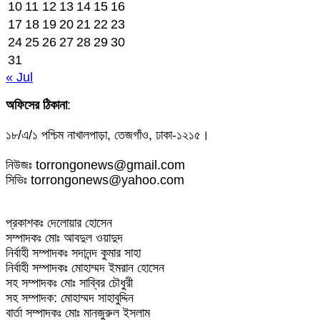
10
11
12
13
14
15
16
17
18
19
20
21
22
23
24
25
26
27
28
29
30
31
« Jul
অফিসের ঠিকানা
:
১৮/এ/১ পশ্চিম নাখালপাড়া, তেজগাঁও, ঢাকা-১২১৫।
নিউজঃ torrongonews@gmail.com
সিভিঃ torrongonews@yahoo.com
প্রকাশকঃ দেলোয়ার হোসেন
সম্পাদকঃ মোঃ আবদুল ওয়াদুদ
নির্বাহী সম্পাদকঃ সদানন্দ কুমার সাহা
নির্বাহী সম্পাদকঃ মোহাম্মদ ইমরান হোসেন
সহ সম্পাদকঃ মোঃ সাব্বির চৌধুরী
সহ সম্পাদক: মোহাম্মদ সাহাবুদ্দিন
বার্তা সম্পাদকঃ মোঃ মানজুরুল ইসলাম