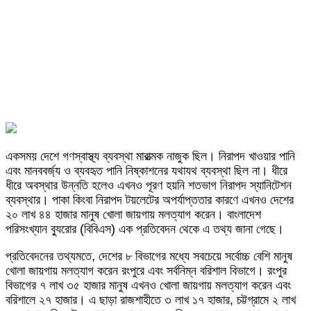
একসময় দেশে গণস্বাস্থ্য ব্যবস্থা মারাত্মক নাজুক ছিল। নিরাপদ খাওয়ার পানি
এবং মানববর্জ্য ও ব্যবহৃত পানি নিষ্কাশনের যথাযথ ব্যবস্থা ছিল না। ধীরে
ধীরে অবস্থার উন্নতি হলেও এখনও পূরণ হয়নি শতভাগ নিরাপদ স্যানিটেশন
ব্যবস্থার। পাকা কিংবা নিরাপদ টয়লেটের অপর্যাপ্ততার কারণে এখনও দেশের
২০ লাখ ৪৪ হাজার মানুষ খোলা জায়গায় মলত্যাগ করেন। বাংলাদেশ
পরিসংখ্যান ব্যুরোর (বিবিএস) এক প্রতিবেদন থেকে এ তথ্য জানা গেছে।
প্রতিবেদনের তথ্যমতে, দেশের ৮ বিভাগের মধ্যে সবচেয়ে সর্বোচ্চ বেশি মানুষ
খোলা জায়গায় মলত্যাগ করেন রংপুরে এবং সর্বনিম্ন বরিশাল বিভাগে। রংপুর
বিভাগের ৭ লাখ ৩৫ হাজার মানুষ এখনও খোলা জায়গায় মলত্যাগ করেন এবং
বরিশালে ২৭ হাজার। এ ছাড়া রাজশাহীতে ৩ লাখ ১৭ হাজার, চট্টগ্রামে ২ লাখ