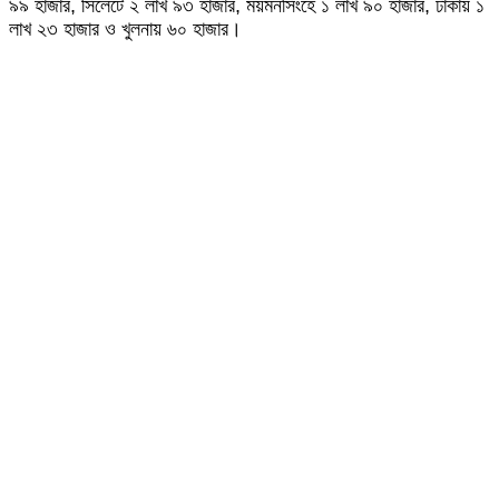
৯৯ হাজার, সিলেটে ২ লাখ ৯৩ হাজার, ময়মনসিংহে ১ লাখ ৯০ হাজার, ঢাকায় ১
লাখ ২৩ হাজার ও খুলনায় ৬০ হাজার।