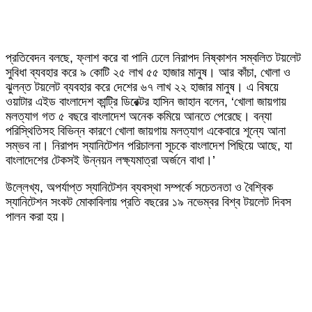
প্রতিবেদন বলছে, ফ্লাশ করে বা পানি ঢেলে নিরাপদ নিষ্কাশন সম্বলিত টয়লেট
সুবিধা ব্যবহার করে ৯ কোটি ২৫ লাখ ৫৫ হাজার মানুষ। আর কাঁচা, খোলা ও
ঝুলন্ত টয়লেট ব্যবহার করে দেশের ৬৭ লাখ ২২ হাজার মানুষ। এ বিষয়ে
ওয়াটার এইড বাংলাদেশ কান্ট্রি ডিরেক্টর হাসিন জাহান বলেন, ‘খোলা জায়গায়
মলত্যাগ গত ৫ বছরে বাংলাদেশ অনেক কমিয়ে আনতে পেরেছে। বন্যা
পরিস্থিতিসহ বিভিন্ন কারণে খোলা জায়গায় মলত্যাগ একেবারে শূন্যে আনা
সম্ভব না। নিরাপদ স্যানিটেশন পরিচালনা সূচকে বাংলাদেশ পিছিয়ে আছে, যা
বাংলাদেশের টেকসই উন্নয়ন লক্ষ্যমাত্রা অর্জনে বাধা।’
উল্লেখ্য, অপর্যাপ্ত স্যানিটেশন ব্যবস্থা সম্পর্কে সচেতনতা ও বৈশ্বিক
স্যানিটেশন সংকট মোকাবিলায় প্রতি বছরের ১৯ নভেম্বর বিশ্ব টয়লেট দিবস
পালন করা হয়।