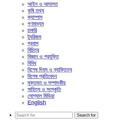
আইন ও আদালত
কৃষি তথ্য
ক্যাম্পাস
গণমাধ্যম
চাকরি
ট্যুরিজম
প্রবাস
বিচিত্র
বিজ্ঞান ও প্রযুক্তি
বিবিধ
বিশেষ দিবস ও ব্যাক্তিত্ব
বিশেষ প্রতিবেদন
মুক্তমত ও সম্পাদকীয়
সাহিত্য ও সংস্কৃতি
সোশ্যাল মিডিয়া
English
Search for