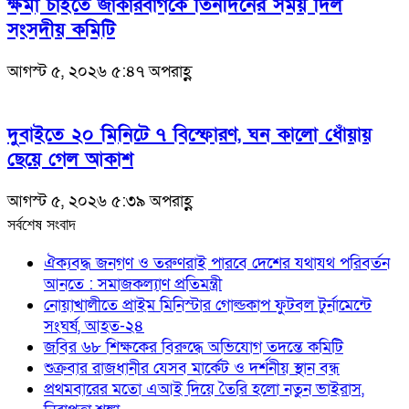
ক্ষমা চাইতে জাকারবার্গকে তিনদিনের সময় দিল
সংসদীয় কমিটি
আগস্ট ৫, ২০২৬ ৫:৪৭ অপরাহ্ণ
দুবাইতে ২০ মিনিটে ৭ বিস্ফোরণ, ঘন কালো ধোঁয়ায়
ছেয়ে গেল আকাশ
আগস্ট ৫, ২০২৬ ৫:৩৯ অপরাহ্ণ
সর্বশেষ সংবাদ
ঐক্যবদ্ধ জনগণ ও তরুণরাই পারবে দেশের যথাযথ পরিবর্তন
আনতে : সমাজকল্যাণ প্রতিমন্ত্রী
নোয়াখালীতে প্রাইম মিনিস্টার গোল্ডকাপ ফুটবল টুর্নামেন্টে
সংঘর্ষ, আহত-২৪
জবির ৬৮ শিক্ষকের বিরুদ্ধে অভিযোগ তদন্তে কমিটি
শুক্রবার রাজধানীর যেসব মার্কেট ও দর্শনীয় স্থান বন্ধ
প্রথমবারের মতো এআই দিয়ে তৈরি হলো নতুন ভাইরাস,