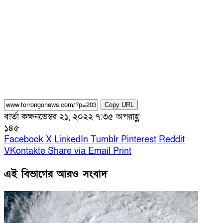
Copy URL
বার্তা কক্ষ
নভেম্বর ২১, ২০২২ ৭:৩৫ অপরাহ্ণ
১৪৫
Facebook
X
LinkedIn
Tumblr
Pinterest
Reddit
VKontakte
Share via Email
Print
এই বিভাগের আরও সংবাদ