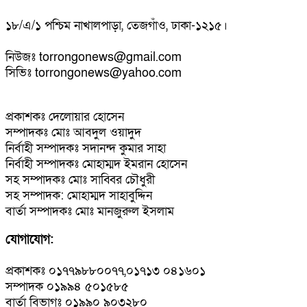
১৮/এ/১ পশ্চিম নাখালপাড়া, তেজগাঁও, ঢাকা-১২১৫।
নিউজঃ torrongonews@gmail.com
সিভিঃ torrongonews@yahoo.com
প্রকাশকঃ দেলোয়ার হোসেন
সম্পাদকঃ মোঃ আবদুল ওয়াদুদ
নির্বাহী সম্পাদকঃ সদানন্দ কুমার সাহা
নির্বাহী সম্পাদকঃ মোহাম্মদ ইমরান হোসেন
সহ সম্পাদকঃ মোঃ সাব্বির চৌধুরী
সহ সম্পাদক: মোহাম্মদ সাহাবুদ্দিন
বার্তা সম্পাদকঃ মোঃ মানজুরুল ইসলাম
যোগাযোগ:
প্রকাশকঃ ০১৭৭৯৮৮০০৭৭,০১৭১৩ ০৪১৬০১
সম্পাদক ০১৯৯৪ ৫০১৫৮৫
বার্তা বিভাগঃ ০১৯৯০ ৯০৩২৮০