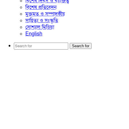
বিশেষ দিবস ও ব্যাক্তিত্ব
বিশেষ প্রতিবেদন
মুক্তমত ও সম্পাদকীয়
সাহিত্য ও সংস্কৃতি
সোশ্যাল মিডিয়া
English
Search for