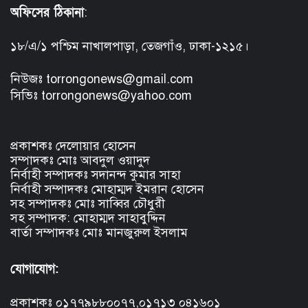
অফিসের ঠিকানা
:
১৮/এ/১ পশ্চিম নাখালপাড়া, তেজগাঁও, ঢাকা-১২১৫।
নিউজঃ torrongonews@gmail.com
সিভিঃ torrongonews@yahoo.com
প্রকাশকঃ দেলোয়ার হোসেন
সম্পাদকঃ মোঃ আবদুল ওয়াদুদ
নির্বাহী সম্পাদকঃ সদানন্দ কুমার সাহা
নির্বাহী সম্পাদকঃ মোহাম্মদ ইমরান হোসেন
সহ সম্পাদকঃ মোঃ সাব্বির চৌধুরী
সহ সম্পাদক: মোহাম্মদ সাহাবুদ্দিন
বার্তা সম্পাদকঃ মোঃ মানজুরুল ইসলাম
যোগাযোগ:
প্রকাশকঃ ০১৭৭৯৮৮০০৭৭,০১৭১৩ ০৪১৬০১