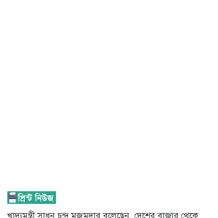
খাদ্যমন্ত্রী সাধন চন্দ্র মজুমদার বলেছেন, দেশের বাজার থেকে