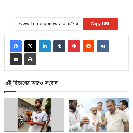
Copy URL
LinkedIn
Tumblr
Pinterest
Reddit
VKontakte
Share via Email
Print
এই বিভাগের আরও সংবাদ