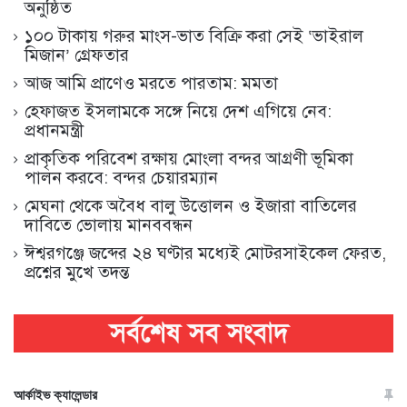
অনুষ্ঠিত
১০০ টাকায় গরুর মাংস-ভাত বিক্রি করা সেই ‘ভাইরাল
মিজান’ গ্রেফতার
আজ আমি প্রাণেও মরতে পারতাম: মমতা
হেফাজত ইসলামকে সঙ্গে নিয়ে দেশ এগিয়ে নেব:
প্রধানমন্ত্রী
প্রাকৃতিক পরিবেশ রক্ষায় মোংলা বন্দর আগ্রণী ভূমিকা
পালন করবে: বন্দর চেয়ারম্যান
মেঘনা থেকে অবৈধ বালু উত্তোলন ও ইজারা বাতিলের
দাবিতে ভোলায় মানববন্ধন
ঈশ্বরগঞ্জে জব্দের ২৪ ঘণ্টার মধ্যেই মোটরসাইকেল ফেরত,
প্রশ্নের মুখে তদন্ত
আর্কাইভ ক্যালেন্ডার