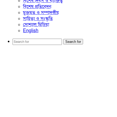
বিশেষ দিবস ও ব্যাক্তিত্ব
বিশেষ প্রতিবেদন
মুক্তমত ও সম্পাদকীয়
সাহিত্য ও সংস্কৃতি
সোশ্যাল মিডিয়া
English
Search for