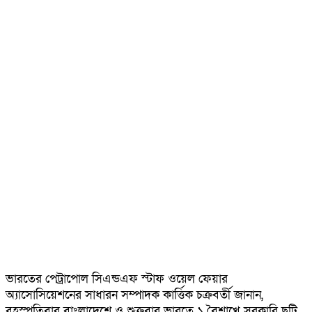
ভারতের পেট্রাপোল সিএন্ডএফ স্টাফ ওয়েল ফেয়ার
অ্যাসোসিয়েশনের সাধারন সম্পাদক কার্ত্তিক চক্রবর্তী জানান,
বৃহস্পতিবার বাংলাদেশে ও শুক্রবার ভারতে ১ বৈশাখে সরকারি ছুটি