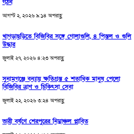
গঠন
আগস্ট ২, ২০২৬ ৯:১৪ অপরাহ্ণ
খাগড়াছড়িতে বিজিবির সঙ্গে গোলাগুলি, ৪ পিস্তল ও গুলি
উদ্ধার
জুলাই ২৭, ২০২৬ ৪:২৩ অপরাহ্ণ
সুনামগঞ্জে বন্যায় ক্ষতিগ্রস্ত ৫ শতাধিক মানুষ পেলো
বিজিবির ত্রাণ ও চিকিৎসা সেবা
জুলাই ২২, ২০২৬ ৩:২৪ অপরাহ্ণ
ভারী বর্ষণে শেরপুরের নিম্নাঞ্চল প্লাবিত