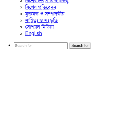
বিশেষ দিবস ও ব্যাক্তিত্ব
বিশেষ প্রতিবেদন
মুক্তমত ও সম্পাদকীয়
সাহিত্য ও সংস্কৃতি
সোশ্যাল মিডিয়া
English
Search for