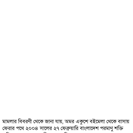
মামলার বিবরণী থেকে জানা যায়, অমর একুশে বইমেলা থেকে বাসায়
ফেরার পথে ২০০৪ সালের ২৭ ফেব্রুয়ারি বাংলাদেশ পরমাণু শক্তি