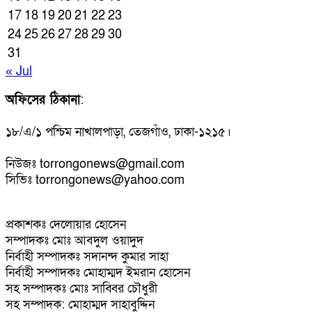
17
18
19
20
21
22
23
24
25
26
27
28
29
30
31
« Jul
অফিসের ঠিকানা
:
১৮/এ/১ পশ্চিম নাখালপাড়া, তেজগাঁও, ঢাকা-১২১৫।
নিউজঃ torrongonews@gmail.com
সিভিঃ torrongonews@yahoo.com
প্রকাশকঃ দেলোয়ার হোসেন
সম্পাদকঃ মোঃ আবদুল ওয়াদুদ
নির্বাহী সম্পাদকঃ সদানন্দ কুমার সাহা
নির্বাহী সম্পাদকঃ মোহাম্মদ ইমরান হোসেন
সহ সম্পাদকঃ মোঃ সাব্বির চৌধুরী
সহ সম্পাদক: মোহাম্মদ সাহাবুদ্দিন