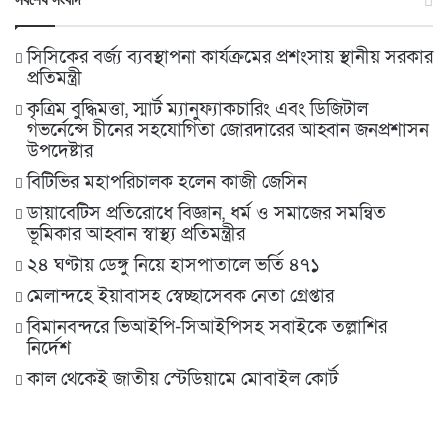
সিসিকের বর্জ্য ব্যবস্থাপনা কার্যক্রমের প্রশংসায় স্থানীয় সরকার
প্রতিমন্ত্রী
কৃত্রিম বুদ্ধিমত্তা, স্মার্ট ম্যানুফ্যাকচারিং এবং ডিজিটাল
গভর্নেন্সে চীনের সহযোগিতা জোরদারের আহ্বান জনপ্রশাসন
উপদেষ্টার
বিটিভির মহাপরিচালক হলেন কাজী জেসিন
ডায়াবেটিস প্রতিরোধে বিজ্ঞান, ধর্ম ও সমাজের সমন্বিত
ভূমিকার আহ্বান স্বাস্থ্য প্রতিমন্ত্রীর
২৪ ঘণ্টায় ডেঙ্গু নিয়ে হাসপাতালে ভর্তি ৪৭১
মেলান্দহে ইয়াবাসহ স্বেচ্ছাসেবক নেতা গ্রেপ্তার
বিমানবন্দরে ভিআইপি-সিআইপিসহ সবাইকে তল্লাশির
নির্দেশ
কাল থেকেই জাতীয় স্টেডিয়ামে মোবাইল কোর্ট