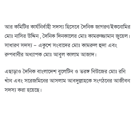
আর কমিটির কার্যনির্বাহী সদস্য হিসেবে দৈনিক জাগরণ/ইকনোমির
মোঃ নাসির উদ্দিন , দৈনিক দিনকালের মোঃ কামরুজ্জামান জুয়েল।
সাধারণ সদস্য – একুশে সংবাদের মোঃ কামরুল হুদা এবং
রুপবানীর অধ্যাপক মোঃ আবুল কালাম আজাদ।
এছাড়াও দৈনিক বাংলাদেশ বুলেটিন ও তরঙ্গ নিউজের মোঃ রনি
খাঁন এবং সরেজমিনের আসলাম আবদুল্লাহকে সংগঠনের আজীবন
সদস্য করা হয়েছে।