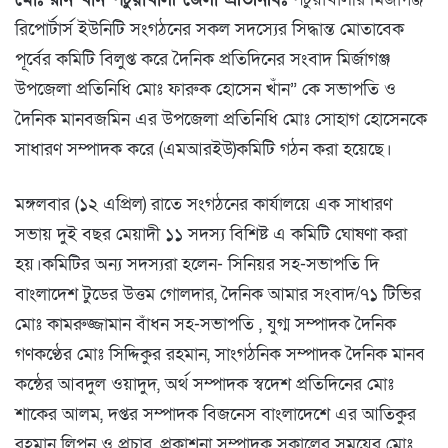
রিপোর্টার্স ইউনিটি সংগঠনের সকল সদস্যের সিদ্ধান্ত মোতাবেক
পূর্বের কমিটি বিলুপ্ত করে দৈনিক প্রতিদিনের সংবাদ মির্জাগঞ্জ
উপজেলা প্রতিনিধি মোঃ ফারুক হোসেন খাঁন” কে সভাপতি ও
দৈনিক মানবজমিন এর উপজেলা প্রতিনিধি মোঃ সোহাগ হোসেনকে
সাধারণ সম্পাদক করে (এমআরইউ)কমিটি গঠন করা হয়েছে।
মঙ্গলবার (১২ এপ্রিল) রাতে সংগঠনের কার্যালয়ে এক সাধারণ
সভায় দুই বছর মেয়াদী ১১ সদস্য বিশিষ্ট এ কমিটি ঘোষণা করা
হয়।কমিটির অন্য সদস্যরা হলেন- সিনিয়র সহ-সভাপতি দি
বাংলাদেশ টুডের উত্তম গোলদার, দৈনিক আমার সংবাদ/৭১ টিভির
মোঃ কামরুজ্জামান বাঁধন সহ-সভাপতি , যুগ্ম সম্পাদক দৈনিক
গণকণ্ঠের মোঃ সিদ্দিকুর রহমান, সাংগঠনিক সম্পাদক দৈনিক মানব
কন্ঠের আবদুল ওয়াদুদ, অর্থ সম্পাদক স্বদেশ প্রতিদিনের মোঃ
শাকের আলম, দপ্তর সম্পাদক বিজনেস বাংলাদেশে এর আতিকুর
রহমান লিপন ও প্রচার, প্রকাশনা সম্পাদক সকালের সময়ের মোঃ