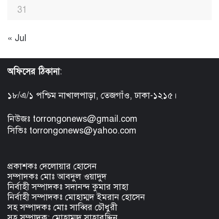
31
« Jul
অফিসের ঠিকানা
:
১৮/এ/১ পশ্চিম নাখালপাড়া, তেজগাঁও, ঢাকা-১২১৫।
নিউজঃ torrongonews@gmail.com
সিভিঃ torrongonews@yahoo.com
প্রকাশকঃ দেলোয়ার হোসেন
সম্পাদকঃ মোঃ আবদুল ওয়াদুদ
নির্বাহী সম্পাদকঃ সদানন্দ কুমার সাহা
নির্বাহী সম্পাদকঃ মোহাম্মদ ইমরান হোসেন
সহ সম্পাদকঃ মোঃ সাব্বির চৌধুরী
সহ সম্পাদক: মোহাম্মদ সাহাবুদ্দিন