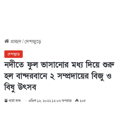
প্রচ্ছদ
/
দেশজুড়ে
দেশজুড়ে
নদীতে ফুল ভাসানোর মধ্য দিয়ে শুরু
হল বান্দরবানে ২ সম্প্রদায়ের বিজু ও
বিষু উৎসব
বার্তা কক্ষ
এপ্রিল ১২, ২০২২ ১২:০৬ অপরাহ্ণ
২০৫