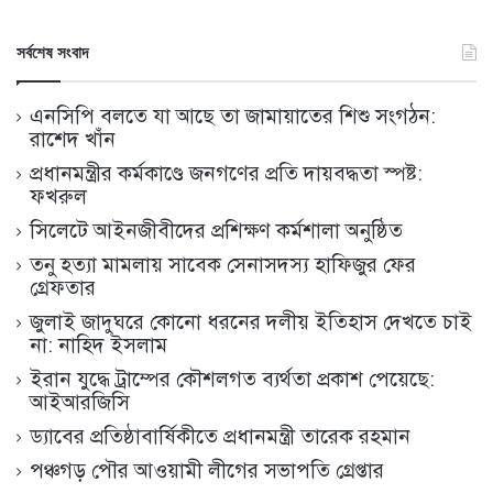
সর্বশেষ সংবাদ
এনসিপি বলতে যা আছে তা জামায়াতের শিশু সংগঠন:
রাশেদ খাঁন
প্রধানমন্ত্রীর কর্মকাণ্ডে জনগণের প্রতি দায়বদ্ধতা স্পষ্ট:
ফখরুল
সিলেটে আইনজীবীদের প্রশিক্ষণ কর্মশালা অনুষ্ঠিত
তনু হত্যা মামলায় সাবেক সেনাসদস্য হাফিজুর ফের
গ্রেফতার
জুলাই জাদুঘরে কোনো ধরনের দলীয় ইতিহাস দেখতে চাই
না: নাহিদ ইসলাম
ইরান যুদ্ধে ট্রাম্পের কৌশলগত ব্যর্থতা প্রকাশ পেয়েছে:
আইআরজিসি
ড্যাবের প্রতিষ্ঠাবার্ষিকীতে প্রধানমন্ত্রী তারেক রহমান
পঞ্চগড় পৌর আওয়ামী লীগের সভাপতি গ্রেপ্তার