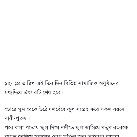
১২- ১৪ তারিখ এই তিন দিন বিভিন্ন সামাজিক অনুষ্ঠানের
মধ্যদিয়ে উৎসবটি শেষ হবে।
ভোরে ঘুম থেকে উঠে দলবেঁধে ফুল সংগ্রহ করে সকল বয়সে
নারী-পুরুষ ।
পরে কলা পাতায় ফুল দিয়ে নদীতে ফুল ভাসিয়ে নতুন বছরকে
স্বাগত জানিয়ে সকলের রোগ মুক্তির জন্য আরোগ্য কামনা