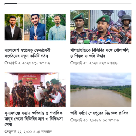
বাংলাদেশ স্বপ্নসেতু স্বেচ্ছাসেবী
খাগড়াছড়িতে বিজিবির সঙ্গে গোলাগুলি,
সংগঠনের নতুন কমিটি গঠন
৪ পিস্তল ও গুলি উদ্ধার
আগস্ট ২, ২০২৬ ৯:১৪ অপরাহ্ণ
জুলাই ২৭, ২০২৬ ৪:২৩ অপরাহ্ণ
সুনামগঞ্জে বন্যায় ক্ষতিগ্রস্ত ৫ শতাধিক
ভারী বর্ষণে শেরপুরের নিম্নাঞ্চল প্লাবিত
মানুষ পেলো বিজিবির ত্রাণ ও চিকিৎসা
জুলাই ২০, ২০২৬ ৮:০০ অপরাহ্ণ
সেবা
জুলাই ২২, ২০২৬ ৩:২৪ অপরাহ্ণ