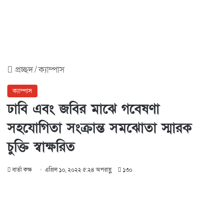
প্রচ্ছদ
/
ক্যাম্পাস
ক্যাম্পাস
ঢাবি এবং জবির মাঝে গবেষণা
সহযোগিতা সংক্রান্ত সমঝোতা স্মারক
চুক্তি স্বাক্ষরিত
বার্তা কক্ষ
এপ্রিল ১০, ২০২২ ৫:২৪ অপরাহ্ণ
১৩০