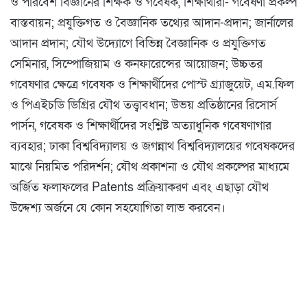
ও পরিবেশ বিজ্ঞানের শিক্ষক ও গবেষক, শিক্ষার্থীরা- গবেষণা প্রকল্প
বাস্তবায়ন; প্রযুক্তিগত ও বৈজ্ঞানিক তথ্যের আদান-প্রদান; জার্নালের
আদান প্রদান; যৌথ উদ্যোগে বিভিন্ন বৈজ্ঞানিক ও প্রযুক্তিগত
সেমিনার, সিম্পোজিয়াম ও কনফারেন্সের আয়োজন; উচ্চতর
গবেষণার ক্ষেত্রে গবেষক ও শিক্ষার্থীদের পোস্ট গ্র্যাজুয়েট, এম.ফিল
ও পিএইচডি ডিগ্রির যৌথ তত্ত্বাবধান; উভয় প্রতিষ্ঠানের রিসোর্স
পার্সন, গবেষক ও শিক্ষার্থীদের সংশ্লিষ্ট অত্যাধুনিক গবেষণাগার
ব্যবহার; ঢাকা বিশ্ববিদ্যালয় ও জগন্নাথ বিশ্ববিদ্যালয়ের গবেষকদের
মাঝে নিয়মিত পরিদর্শন; যৌথ প্রকাশনা ও যৌথ প্রকল্পের মাধ্যমে
অর্জিত ফলাফলের Patents প্রক্রিয়াকরণ এবং এছাড়া যৌথ
উদ্দেশ্য অর্জনে যে কোন সহযোগিতা লাভ করবেন।