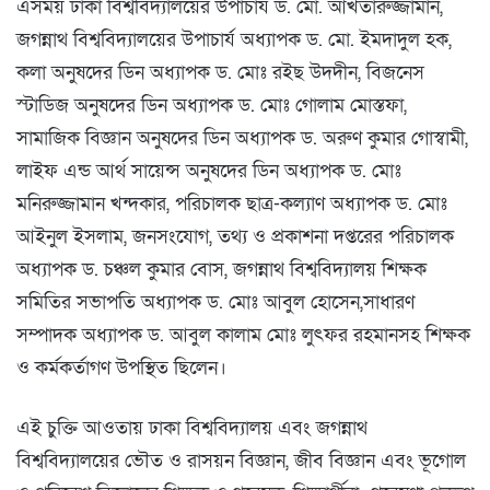
এসময় ঢাকা বিশ্ববিদ্যালয়ের উপাচার্য ড. মো. আখতারুজ্জামান,
জগন্নাথ বিশ্ববিদ্যালয়ের উপাচার্য অধ্যাপক ড. মো. ইমদাদুল হক,
কলা অনুষদের ডিন অধ্যাপক ড. মোঃ রইছ উদদীন, বিজনেস
স্টাডিজ অনুষদের ডিন অধ্যাপক ড. মোঃ গোলাম মোস্তফা,
সামাজিক বিজ্ঞান অনুষদের ডিন অধ্যাপক ড. অরুণ কুমার গোস্বামী,
লাইফ এন্ড আর্থ সায়েন্স অনুষদের ডিন অধ্যাপক ড. মোঃ
মনিরুজ্জামান খন্দকার, পরিচালক ছাত্র-কল্যাণ অধ্যাপক ড. মোঃ
আইনুল ইসলাম, জনসংযোগ, তথ্য ও প্রকাশনা দপ্তরের পরিচালক
অধ্যাপক ড. চঞ্চল কুমার বোস, জগন্নাথ বিশ্ববিদ্যালয় শিক্ষক
সমিতির সভাপতি অধ্যাপক ড. মোঃ আবুল হোসেন,সাধারণ
সম্পাদক অধ্যাপক ড. আবুল কালাম মোঃ লুৎফর রহমানসহ শিক্ষক
ও কর্মকর্তাগণ উপস্থিত ছিলেন।
এই চুক্তি আওতায় ঢাকা বিশ্ববিদ্যালয় এবং জগন্নাথ
বিশ্ববিদ্যালয়ের ভৌত ও রাসয়ন বিজ্ঞান, জীব বিজ্ঞান এবং ভূগোল