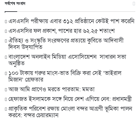
সর্বশেষ সংবাদ
এসএসসি পরীক্ষায় এবার ৩১২ প্রতিষ্ঠানে কেউই পাশ করেনি
এসএসসির ফল প্রকাশ, পাশের হার ৬২.২৫ শতাংশ
ঐতিহ্য ও সংস্কৃতি সংরক্ষণের প্রত্যয়ে কুবিতে আদিবাসী
দিবস উদ্‌যাপিত
বাংলাদেশ অনলাইন মিডিয়া এসোসিয়েশন সাধারন সভা
অনুষ্ঠিত
১০০ টাকায় গরুর মাংস-ভাত বিক্রি করা সেই ‘ভাইরাল
মিজান’ গ্রেফতার
আজ আমি প্রাণেও মরতে পারতাম: মমতা
হেফাজত ইসলামকে সঙ্গে নিয়ে দেশ এগিয়ে নেব: প্রধানমন্ত্রী
প্রাকৃতিক পরিবেশ রক্ষায় মোংলা বন্দর আগ্রণী ভূমিকা পালন
করবে: বন্দর চেয়ারম্যান