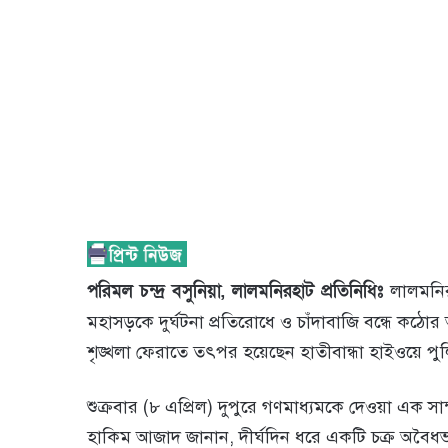
পরিমল চন্দ্র বসুনিয়া, লালমনিরহাট প্রতিনিধিঃ
লালমনির
মহাসড়কে দুর্ঘটনা প্রতিরোধে ও চাঁদাবাজি বন্ধে কঠো
শৃঙ্খলা ফেরাতে তৎপর হয়েছেন হাতীবান্ধা হাইওয়ে পু
শুক্রবার (৮ এপ্রিল) দুপুরে গণমাধ্যমকে দেওয়া এক সাক্ষ
হাকিম আজাদ জানান, দীর্ঘদিন ধরে একটি চক্র অবৈধভ