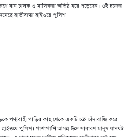
রণে যান চালক ও মালিকরা অতিষ্ঠ হয়ে পড়েছেন। ওই চক্রের
মেছে হাতীবান্ধা হাইওয়ে পুলিশ।
কে পণ্যবাহী গাড়ির কাছ থেকে একটি চক্র চাঁদাবাজি করে
ন হাইওয়ে পুলিশ। পাশাপাশি আসন্ন ঈদে সাধারণ মানুষ যানযট