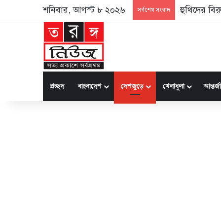
শনিবার, আগস্ট ৮ ২০২৬
হুথিদের বির
সর্বশেষ সংবাদ
প্রচ্ছদ
বাংলাদেশ
দেশজুড়ে
খেলাধুলা
আন্তর্