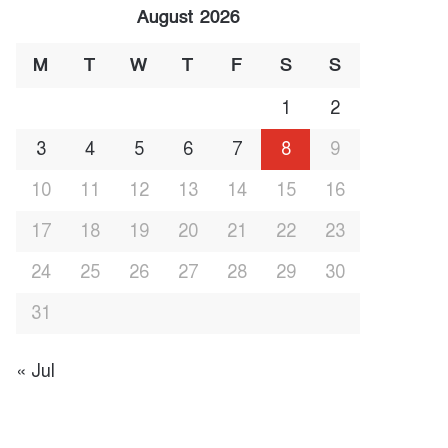
August 2026
M
T
W
T
F
S
S
1
2
3
4
5
6
7
8
9
10
11
12
13
14
15
16
17
18
19
20
21
22
23
24
25
26
27
28
29
30
31
« Jul