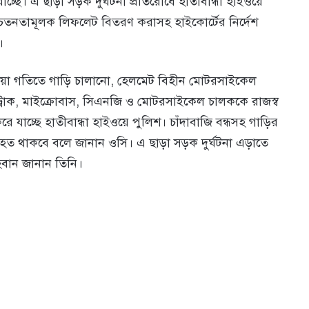
্ছে। এ ছাড়া সড়ক দুর্ঘটনা প্রতিরোধে হাতীবান্ধা হাইওয়ে
চেতনতামূলক লিফলেট বিতরণ করাসহ হাইকোর্টের নির্দেশ
।
া গতিতে গাড়ি চালানো, হেলমেট বিহীন মোটরসাইকেল
 ট্রাক, মাইক্রোবাস, সিএনজি ও মোটরসাইকেল চালককে রাজস্ব
াচ্ছে হাতীবান্ধা হাইওয়ে পুলিশ। চাঁদাবাজি বন্ধসহ গাড়ির
 থাকবে বলে জানান ওসি। এ ছাড়া সড়ক দুর্ঘটনা এড়াতে
বান জানান তিনি।