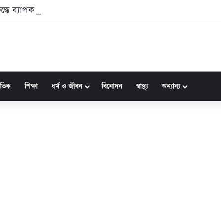
ুদ্ধে ব্যাপক হামলার দাবি ইয়েমেনের
জাতিক
শিক্ষা
ধর্ম ও জীবন
বিনোদন
স্বাস্থ্য
অন্যান্য