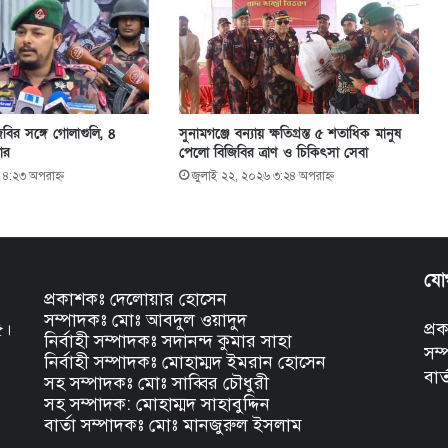
বির সঙ্গে গোলাগুলি, ৪
সুনামগঞ্জে বন্যায় ক্ষতিগ্রস্ত ৫ শতাধিক মানুষ
ার
পেলো বিজিবির ত্রাণ ও চিকিৎসা সেবা
 ৪:২৩ অপরাহ্ণ
জুলাই ২২, ২০২৬ ৩:২৪ অপরাহ্ণ
যো
প্রকাশকঃ দেলোয়ার হোসেন
সম্পাদকঃ মোঃ আবদুল ওয়াদুদ
৫।
প্
নির্বাহী সম্পাদকঃ সদানন্দ কুমার সাহা
সম
নির্বাহী সম্পাদকঃ মোহাম্মদ ইমরান হোসেন
বার
সহ সম্পাদকঃ মোঃ সাব্বির চৌধুরী
সহ সম্পাদক: মোহাম্মদ সাহাবুদ্দিন
বার্তা সম্পাদকঃ মোঃ মানজুরুল ইসলাম