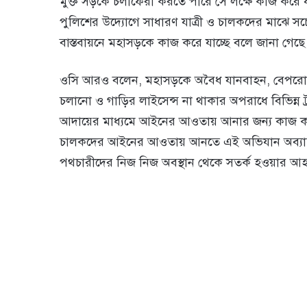
মুক্ত সড়কে চলাফেরা করতে পারে সে লক্ষে কাজ করে যাচ
পুলিশের উদ্যোগে সাধারণ যাত্রী ও চালকদের মাঝে স
বাস্তবায়নে মহাসড়কে কাজ করে যাচ্ছে বলে জানা গেছে
ওসি আরও বলেন, মহাসড়কে অবৈধ যানবাহন, বেপরোয়
চলানো ও গাড়ির লাইসেন্স না থাকার অপরাধে বিভিন্ন
আদায়ের মাধ্যমে আইনের আওতায় আনার জন্য কাজ করে য
চালকদের আইনের আওতায় আনতে এই অভিযান অব্যাহত
পথচারীদের নিজ নিজ অবস্থান থেকে সতর্ক হওয়ার আহ