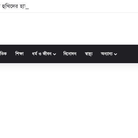
 হুথিদের হামলায় ১১ নাগরিক আহত
জাতিক
শিক্ষা
ধর্ম ও জীবন
বিনোদন
স্বাস্থ্য
অন্যান্য