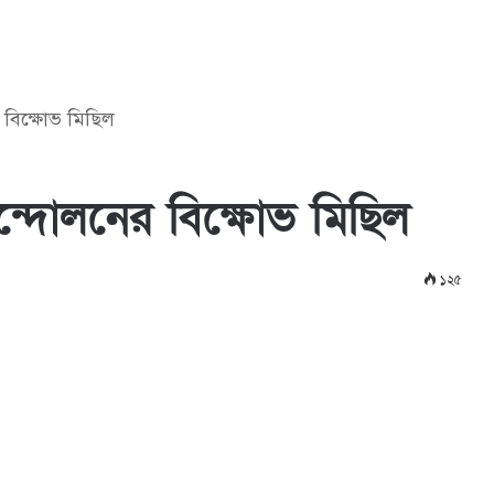
র বিক্ষোভ মিছিল
আন্দোলনের বিক্ষোভ মিছিল
১২৫