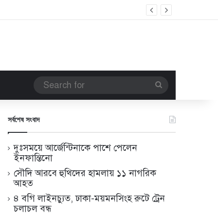
Search
for
সর্বশেষ সংবাদ
দুঃসময়ে আর্জেন্টিনাকে পাশে পেলেন
ইনফান্তিনো
সৌদি আরবে হুথিদের হামলায় ১১ নাগরিক
আহত
৪ বগি লাইনচ্যুত, ঢাকা-ময়মনসিংহ রুটে ট্রেন
চলাচল বন্ধ