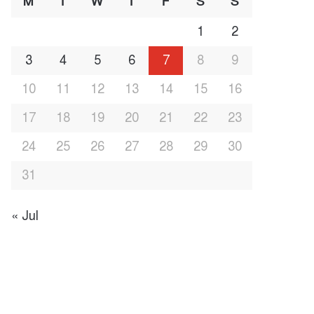
M
T
W
T
F
S
S
1
2
3
4
5
6
7
8
9
10
11
12
13
14
15
16
17
18
19
20
21
22
23
24
25
26
27
28
29
30
31
« Jul