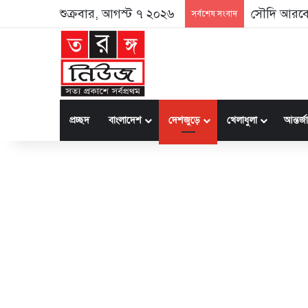
শুক্রবার, আগস্ট ৭ ২০২৬
সৌদি আরবে
সর্বশেষ সংবাদ
প্রচ্ছদ
বাংলাদেশ
দেশজুড়ে
খেলাধুলা
আন্তর্