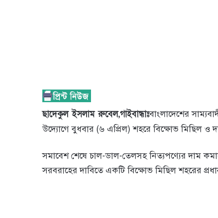
ছাদেকুল ইসলাম রুবেল,গাইবান্ধাঃ
বাংলাদেশের সাম্যবা
উদ্যোগে বুধবার (৬ এপ্রিল) শহরে বিক্ষোভ মিছিল ও 
সমাবেশ শেষে চাল-ডাল-তেলসহ নিত্যপণ্যের দাম কমানো
সরবরাহের দাবিতে একটি বিক্ষোভ মিছিল শহরের প্রধান 