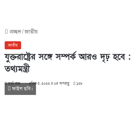
প্রচ্ছদ
/
জাতীয়
জাতীয়
যুক্তরাষ্ট্রের সঙ্গে সম্পর্ক আরও দৃঢ় হবে :
তথ্যমন্ত্রী
বার্তা কক্ষ
এপ্রিল ৫, ২০২২ ৫:০৫ অপরাহ্ণ
১২৮
ফাইল ছবি।