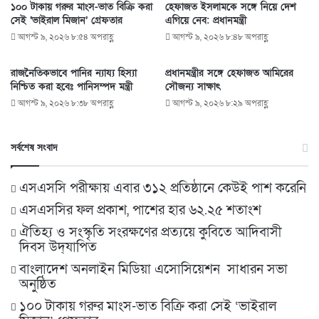
১০০ টাকায় গরুর মাংস-ভাত বিক্রি করা
হেফাজত ইসলামকে সঙ্গে নিয়ে দেশ
সেই ‘ভাইরাল মিজান’ গ্রেফতার
এগিয়ে নেব: প্রধানমন্ত্রী
আগস্ট ৯, ২০২৬ ৮:৫৪ অপরাহ্ণ
আগস্ট ৯, ২০২৬ ৮:৪৮ অপরাহ্ণ
রাজনৈতিকভাবে পানির ন্যায্য হিস্যা
প্রধানমন্ত্রীর সঙ্গে হেফাজত আমিরের
নিশ্চিত করা হবেঃ পানিসম্পদ মন্ত্রী
সৌজন্য সাক্ষাৎ
আগস্ট ৯, ২০২৬ ৮:৩৮ অপরাহ্ণ
আগস্ট ৯, ২০২৬ ৮:২৯ অপরাহ্ণ
সর্বশেষ সংবাদ
এসএসসি পরীক্ষায় এবার ৩১২ প্রতিষ্ঠানে কেউই পাশ করেনি
এসএসসির ফল প্রকাশ, পাশের হার ৬২.২৫ শতাংশ
ঐতিহ্য ও সংস্কৃতি সংরক্ষণের প্রত্যয়ে কুবিতে আদিবাসী
দিবস উদ্‌যাপিত
বাংলাদেশ অনলাইন মিডিয়া এসোসিয়েশন সাধারন সভা
অনুষ্ঠিত
১০০ টাকায় গরুর মাংস-ভাত বিক্রি করা সেই ‘ভাইরাল