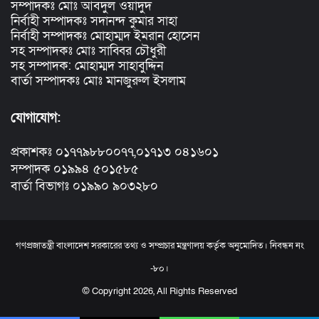
সম্পাদকঃ মোঃ আবদুল ওয়াদুদ
নির্বাহী সম্পাদকঃ সদানন্দ কুমার সাহা
নির্বাহী সম্পাদকঃ মোহাম্মদ ইমরান হোসেন
সহ সম্পাদকঃ মোঃ সাব্বির চৌধুরী
সহ সম্পাদক: মোহাম্মদ সাহাবুদ্দিন
বার্তা সম্পাদকঃ মোঃ মানজুরুল ইসলাম
যোগাযোগ:
প্রকাশকঃ ০১৭৭৯৮৮০০৭৭,০১৭১৩ ০৪১৬০১
সম্পাদক ০১৯৯৪ ৫০১৫৮৫
বার্তা বিভাগঃ ০১৯৯০ ৯০৩২৮০
গণপ্রজাতন্ত্রী বাংলাদেশ সরকারের তথ্য ও সম্প্রচার মন্ত্রণালয় কর্তৃক অনুমোদিত। নিবন্ধন নং
-৮০।
© Copyright 2026, All Rights Reserved