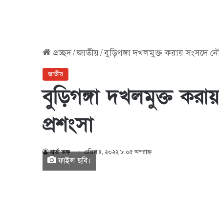
প্রচ্ছদ
/
জাতীয়
/
বুড়িগঙ্গা দখলমুক্ত করায় সংসদে নৌ-প্
জাতীয়
বুড়িগঙ্গা দখলমুক্ত করায়
প্রশংসা
বার্তা কক্ষ
এপ্রিল ৪, ২০২২ ৮:০৫ অপরাহ্ণ
ফাইল ছবি।