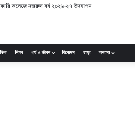
 সরকারি কলেজে নজরুল বর্ষ ২০২৬-২৭ উদযাপন
জাতিক
শিক্ষা
ধর্ম ও জীবন
বিনোদন
স্বাস্থ্য
অন্যান্য