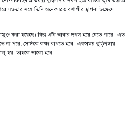
-পরিবহণ প্রতিমন্ত্রী বুড়িগঙ্গার দখল হয়ে যাওয়া ভূমি উদ্ধারে
ধারে সততার সঙ্গে তিনি অনেক প্রভাবশালীর স্থাপনা উচ্ছেদে
খলমুক্ত করা হয়েছে। কিন্তু এটা আবার দখল হয়ে যেতে পারে। এত
ে না পরে, সেদিকে লক্ষ্য রাখতে হবে। একসময় বুড়িগঙ্গায়
লু হয়, তাহলে ভালো হবে।