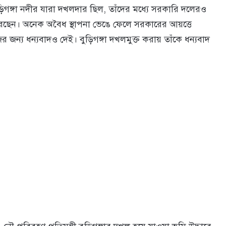
ুড়িগঙ্গা নদীর যারা দখলদার ছিল, তাঁদের মধ্যে সরকারি দলেরও
রেছেন। অনেক অবৈধ স্থাপনা ভেঙে ফেলে সরকারের আয়ত্তে
ন্য ধন্যবাদও দেই। বুড়িগঙ্গা দখলমুক্ত করায় তাঁকে ধন্যবাদ