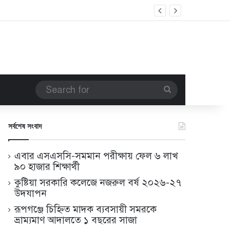
Search
for
সর্বশেষ সংবাদ
এবার এসএসসি-সমমান পরীক্ষায় ফেল ৬ লাখ
৯০ হাজার শিক্ষার্থী
কুষ্টিয়া সরকারি কলেজে নজরুল বর্ষ ২০২৬-২৭
উদযাপন
রূপগঞ্জে চিহ্নিত মাদক ব্যবসায়ী সমরকে
ভ্রাম্যমাণ আদালতে ১ বছরের সাজা