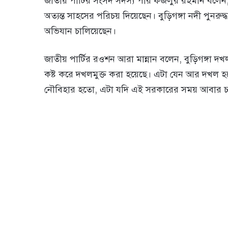
জাতীয় পার্টির সংসদ সদস্য পীর ফজলুর রহমান বলেন, নৌ
অত্যন্ত সাহসের পরিচয় দিয়েছেন। বুড়িগঙ্গা নদী পুনরুদ্
অভিযান চালিয়েছেন।
জাতীয় পার্টির রওশন আরা মান্নান বলেন, বুড়িগঙ্গা দ
কষ্ট করে দখলমুক্ত করা হয়েছে। এটা যেন আর দখল হত
নৌবিহার হতো, এটা যদি এই সরকারের সময় আবার চা