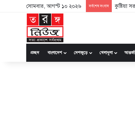
সোমবার, আগস্ট ১০ ২০২৬
কুষ্টিয়া
সর্বশেষ সংবাদ
প্রচ্ছদ
বাংলাদেশ
দেশজুড়ে
খেলাধুলা
আন্তর্