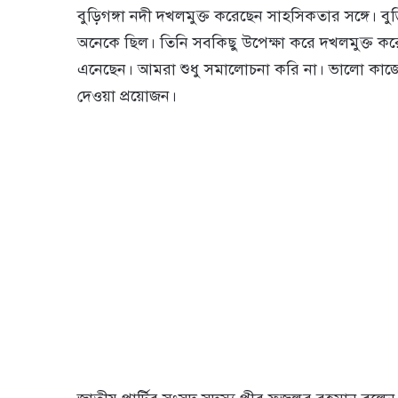
বুড়িগঙ্গা নদী দখলমুক্ত করেছেন সাহসিকতার সঙ্গে। ব
অনেকে ছিল। তিনি সবকিছু উপেক্ষা করে দখলমুক্ত ক
এনেছেন। আমরা শুধু সমালোচনা করি না। ভালো কাজের জ
দেওয়া প্রয়োজন।