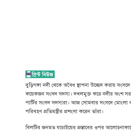
বুড়িগঙ্গা নদী থেকে অবৈধ স্থাপনা উচ্ছেদ করায় সংসদে
কয়েকজন সংসদ সদস্য। দখলমুক্ত করে নদীর অংশ সরক
পার্টির সংসদ সদস্যরা। আজ সোমবার সংসদে মোংলা ব
পরিবহণ প্রতিমন্ত্রীর প্রশংসা করেন তাঁরা।
বিলটির জনমত যাচাইয়ের প্রস্তাবের ওপর আলোচনাকালে জা