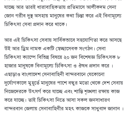
যাচ্ছে আর তারই ধারাবাহিকতায় প্রতিমাসে আলীকদম সেনা
জোন গরীব দুস্থ অসহায় মানুষের কথা চিন্তা করে এই বিনামূল্যে
চিকিৎসা সেবা প্রদান করে থাকে।
আর এই চিকিৎসা সেবায় সার্বিকভাবে সহযোগিতা করে আসছে
উই আর ড্রিম নামক একটি স্বেচ্ছাসেবক সংগঠন। সেনা
চিকিৎসা ক্যাম্পে বিভিন্ন বিষয়ে ২০ জন বিশেষজ্ঞ চিকিৎসক ৮
হাজার মানুষকে বিনামূল্যে চিকিৎসা ও ঔষধ প্রদান করে ।
এছাড়াও বাংলাদেশ সেনাবাহিনী বান্দরবানে যেকোনো
দুর্যোগকালে মুহূর্তে মানুষের পাশে বন্ধুর মতো থেকে দেশ সেবায়
নিজেদেরকে উৎসর্গ করে যাচ্ছে এবং শান্তি শৃঙ্খলা রক্ষায় কাজ
করে যাচ্ছে। তাই চিকিৎসা নিতে আসা সকল জনসাধারণ
বান্দরবান জেলায় সেনাবাহিনীর মহৎ কাজকে সাধুবাদ জানান ।