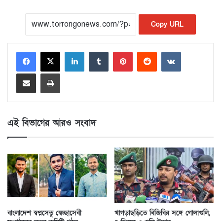
Copy URL
LinkedIn
Tumblr
Pinterest
Reddit
VKontakte
Share via Email
Print
এই বিভাগের আরও সংবাদ
বাংলাদেশ স্বপ্নসেতু স্বেচ্ছাসেবী
খাগড়াছড়িতে বিজিবির সঙ্গে গোলাগুলি,