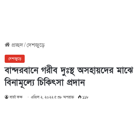
প্রচ্ছদ
/
দেশজুড়ে
দেশজুড়ে
বান্দরবানে গরীব দুঃস্থ অসহায়দের মাঝে
বিনামূল্যে চিকিৎসা প্রদান
বার্তা কক্ষ
এপ্রিল ২, ২০২২ ৫:৩৮ অপরাহ্ণ
১১৮