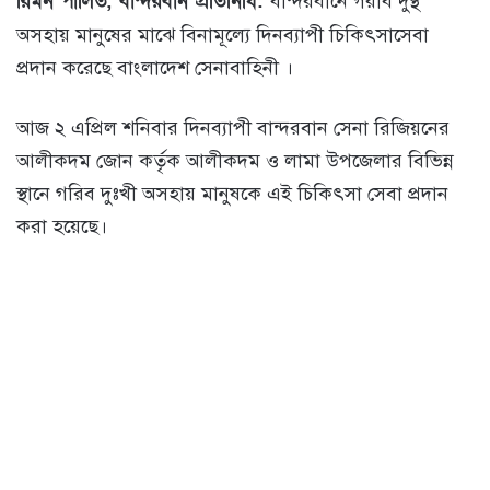
রিমন পালিত, বান্দরবান প্রতিনিধি:
বান্দরবানে গরীব দুস্থ
অসহায় মানুষের মাঝে বিনামূল্যে দিনব্যাপী চিকিৎসাসেবা
প্রদান করেছে বাংলাদেশ সেনাবাহিনী ।
আজ ২ এপ্রিল শনিবার দিনব্যাপী বান্দরবান সেনা রিজিয়নের
আলীকদম জোন কর্তৃক আলীকদম ও লামা উপজেলার বিভিন্ন
স্থানে গরিব দুঃখী অসহায় মানুষকে এই চিকিৎসা সেবা প্রদান
করা হয়েছে।