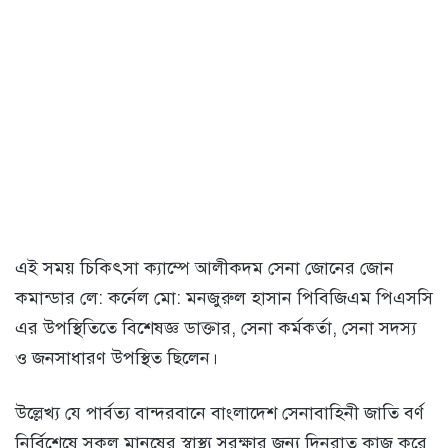
এই সময় চিকিৎসা ক্যাম্পে আলীকদম সেনা জোনের জোন
কমান্ডার লে: কর্নেল মো: মনজুরুল হাসান পিবিজিএম পিএসসি
এর উপস্থিতিতে বিশেষজ্ঞ ডাক্তার, সেনা কর্মকর্তা, সেনা সদস্য
ও জনসাধারণ উপস্থিত ছিলেন।
উল্লেখ্য যে পার্বত্য বান্দরবানে বাংলাদেশ সেনাবাহিনী জাতি বর্ণ
নির্বিশেষে সকল মানুষের স্বাস্থ্য সুরক্ষার জন্য দিনরাত কাজ করে