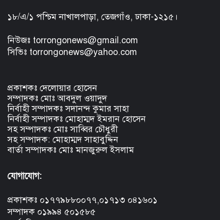
১৮/এ/১ পশ্চিম নাখালপাড়া, তেজগাঁও, ঢাকা-১২১৫।
নিউজঃ torrongonews@gmail.com
সিভিঃ torrongonews@yahoo.com
প্রকাশকঃ দেলোয়ার হোসেন
সম্পাদকঃ মোঃ আবদুল ওয়াদুদ
নির্বাহী সম্পাদকঃ সদানন্দ কুমার সাহা
নির্বাহী সম্পাদকঃ মোহাম্মদ ইমরান হোসেন
সহ সম্পাদকঃ মোঃ সাব্বির চৌধুরী
সহ সম্পাদক: মোহাম্মদ সাহাবুদ্দিন
বার্তা সম্পাদকঃ মোঃ মানজুরুল ইসলাম
যোগাযোগ:
প্রকাশকঃ ০১৭৭৯৮৮০০৭৭,০১৭১৩ ০৪১৬০১
সম্পাদক ০১৯৯৪ ৫০১৫৮৫