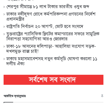
শেরপুর সীমান্তে ৮১ লাখ টাকার ভারতীয় ওষুধ জব্দ
ঢাকার নদীদূষণ রোধে কর্মপরিকল্পনা প্রণয়নের নির্দেশ
প্রধানমন্ত্রীর
রাষ্ট্রপতি নির্বাচন ২০ আগস্ট, ভোট হবে সংসদে
যুক্তরাষ্ট্রের প্যাসিফিক ফ্লিটের কমান্ডারের সফরে সামুদ্রিক
নিরাপত্তা সহযোগিতা আরও জোরদার
ঢাকা-১৮ আসনের দলিপাড়া- আহালিয়া সংযোগ সড়ক-
দখলমুক্ত রাস্তা চাই!
ঢাকায় মহাসমাবেশসহ নতুন কর্মসূচি ঘোষণা করলো ১১
দলীয় ঐক্য
আর্কাইভ ক্যালেন্ডার