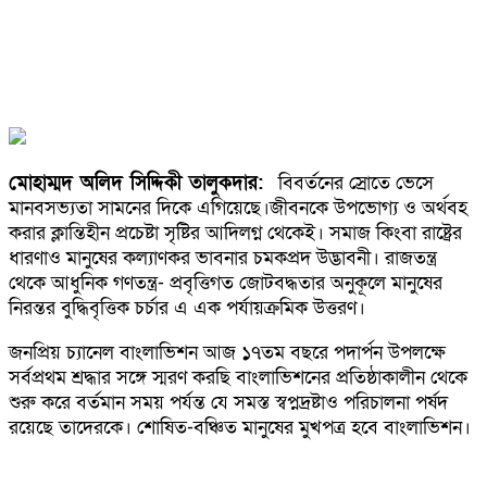
মোহাম্মদ অলিদ সিদ্দিকী তালুকদার:
বিবর্তনের স্রোতে ভেসে
মানবসভ্যতা সামনের দিকে এগিয়েছে।জীবনকে উপভোগ্য ও অর্থবহ
করার ক্লান্তিহীন প্রচেষ্টা সৃষ্টির আদিলগ্ন থেকেই। সমাজ কিংবা রাষ্ট্রের
ধারণাও মানুষের কল্যাণকর ভাবনার চমকপ্রদ উদ্ভাবনী। রাজতন্ত্র
থেকে আধুনিক গণতন্ত্র- প্রবৃত্তিগত জোটবদ্ধতার অনুকূলে মানুষের
নিরন্তর বুদ্ধিবৃত্তিক চর্চার এ এক পর্যায়ক্রমিক উত্তরণ।
জনপ্রিয় চ্যানেল বাংলাভিশন আজ ১৭তম বছরে পদার্পন উপলক্ষে
সর্বপ্রথম শ্রদ্ধার সঙ্গে স্মরণ করছি বাংলাভিশনের প্রতিষ্ঠাকালীন থেকে
শুরু করে বর্তমান সময় পর্যন্ত যে সমস্ত স্বপ্নদ্রষ্টাও পরিচালনা পর্ষদ
রয়েছে তাদেরকে। শোষিত-বঞ্চিত মানুষের মুখপত্র হবে বাংলাভিশন।