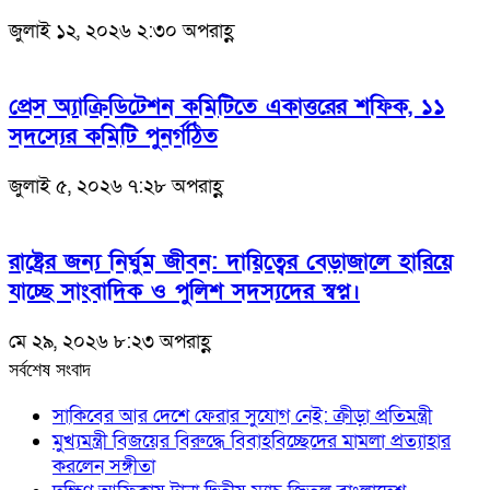
জুলাই ১২, ২০২৬ ২:৩০ অপরাহ্ণ
প্রেস অ্যাক্রিডিটেশন কমিটিতে একাত্তরের শফিক, ১১
সদস্যের কমিটি পুনর্গঠিত
জুলাই ৫, ২০২৬ ৭:২৮ অপরাহ্ণ
রাষ্ট্রের জন্য নির্ঘুম জীবন: দায়িত্বের বেড়াজালে হারিয়ে
যাচ্ছে সাংবাদিক ও পুলিশ সদস্যদের স্বপ্ন।
মে ২৯, ২০২৬ ৮:২৩ অপরাহ্ণ
সর্বশেষ সংবাদ
সাকিবের আর দেশে ফেরার সুযোগ নেই: ক্রীড়া প্রতিমন্ত্রী
মুখ্যমন্ত্রী বিজয়ের বিরুদ্ধে বিবাহবিচ্ছেদের মামলা প্রত্যাহার
করলেন সঙ্গীতা