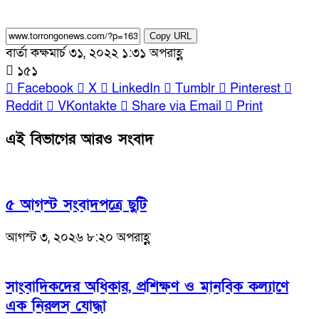
Copy URL
বার্তা কক্ষ
মার্চ ৩১, ২০২২ ১:৩১ অপরাহ্ণ
১৫১
Facebook
X
LinkedIn
Tumblr
Pinterest
Reddit
VKontakte
Share via Email
Print
এই বিভাগের আরও সংবাদ
৫ আগস্ট সংবাদপত্রে ছুটি
আগস্ট ৩, ২০২৬ ৮:২০ অপরাহ্ণ
সাংবাদিকদের অধিকার, প্রশিক্ষণ ও মানবিক কল্যাণে
এক নিরলস যোদ্ধা