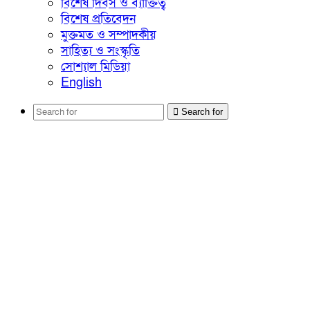
বিশেষ দিবস ও ব্যাক্তিত্ব
বিশেষ প্রতিবেদন
মুক্তমত ও সম্পাদকীয়
সাহিত্য ও সংস্কৃতি
সোশ্যাল মিডিয়া
English
Search for