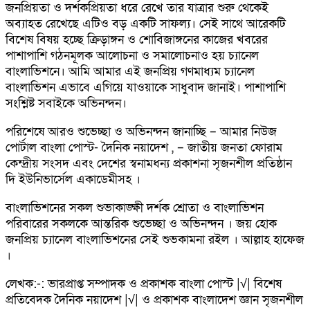
জনপ্রিয়তা ও দর্শকপ্রিয়তা ধরে রেখে তার যাত্রার শুরু থেকেই
অব্যাহত রেখেছে এটিও বড় একটি সাফল্য। সেই সাথে আরেকটি
বিশেষ বিষয় হচ্ছে ক্রিড়াঙ্গন ও শোবিজাঙ্গনের কাজের খবরের
পাশাপাশি গঠনমূলক আলোচনা ও সমালোচনাও হয় চ্যানেল
বাংলাভিশনে। আমি আমার এই জনপ্রিয় গণমাধ্যম চ্যানেল
বাংলাভিশন এভাবে এগিয়ে যাওয়াকে সাধুবাদ জানাই। পাশাপাশি
সংশ্লিষ্ট সবাইকে অভিনন্দন।
পরিশেষে আরও শুভেচ্ছা ও অভিনন্দন জানাচ্ছি – আমার নিউজ
পোর্টাল বাংলা পোস্ট- দৈনিক নয়াদেশ , – জাতীয় জনতা ফোরাম
কেন্দ্রীয় সংসদ এবং দেশের স্বনামধন্য প্রকাশনা সৃজনশীল প্রতিষ্ঠান
দি ইউনিভার্সেল একাডেমীসহ ।
বাংলাভিশনের সকল শুভাকাঙ্ক্ষী দর্শক শ্রোতা ও বাংলাভিশন
পরিবারের সকলকে আন্তরিক শুভেচ্ছা ও অভিনন্দন । জয় হোক
জনপ্রিয় চ্যানেল বাংলাভিশনের সেই শুভকামনা রইল । আল্লাহ হাফেজ
।
লেখক:-: ভারপ্রাপ্ত সম্পাদক ও প্রকাশক বাংলা পোস্ট |√| বিশেষ
প্রতিবেদক দৈনিক নয়াদেশ |√| ও প্রকাশক বাংলাদেশ জ্ঞান সৃজনশীল