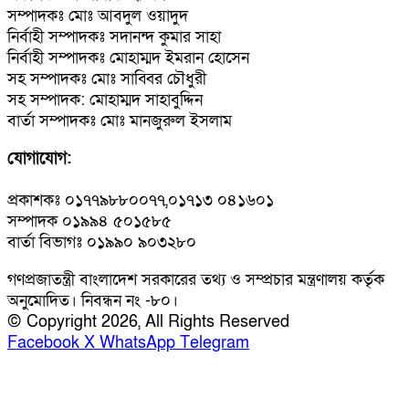
সম্পাদকঃ মোঃ আবদুল ওয়াদুদ
নির্বাহী সম্পাদকঃ সদানন্দ কুমার সাহা
নির্বাহী সম্পাদকঃ মোহাম্মদ ইমরান হোসেন
সহ সম্পাদকঃ মোঃ সাব্বির চৌধুরী
সহ সম্পাদক: মোহাম্মদ সাহাবুদ্দিন
বার্তা সম্পাদকঃ মোঃ মানজুরুল ইসলাম
যোগাযোগ:
প্রকাশকঃ ০১৭৭৯৮৮০০৭৭,০১৭১৩ ০৪১৬০১
সম্পাদক ০১৯৯৪ ৫০১৫৮৫
বার্তা বিভাগঃ ০১৯৯০ ৯০৩২৮০
গণপ্রজাতন্ত্রী বাংলাদেশ সরকারের তথ্য ও সম্প্রচার মন্ত্রণালয় কর্তৃক
অনুমোদিত। নিবন্ধন নং -৮০।
© Copyright 2026, All Rights Reserved
Facebook
X
WhatsApp
Telegram