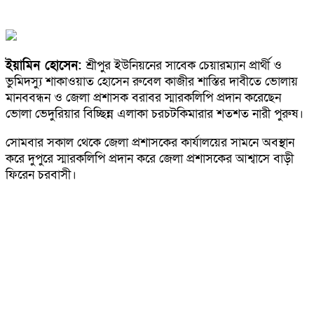
ইয়ামিন হোসেন:
শ্রীপুর ইউনিয়নের সাবেক চেয়ারম্যান প্রার্থী ও
ভুমিদস্যু শাকাওয়াত হোসেন রুবেল কাজীর শাস্তির দাবীতে ভোলায়
মানববন্ধন ও জেলা প্রশাসক বরাবর স্মারকলিপি প্রদান করেছেন
ভোলা ভেদুরিয়ার বিচ্ছিন্ন এলাকা চরচটকিমারার শতশত নারী পুরুষ।
সোমবার সকাল থেকে জেলা প্রশাসকের কার্যালয়ের সামনে অবস্থান
করে দুপুরে স্মারকলিপি প্রদান করে জেলা প্রশাসকের আশ্বাসে বাড়ী
ফিরেন চরবাসী।