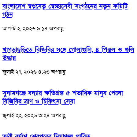
বাংলাদেশ স্বপ্নসেতু স্বেচ্ছাসেবী সংগঠনের নতুন কমিটি
গঠন
আগস্ট ২, ২০২৬ ৯:১৪ অপরাহ্ণ
খাগড়াছড়িতে বিজিবির সঙ্গে গোলাগুলি, ৪ পিস্তল ও গুলি
উদ্ধার
জুলাই ২৭, ২০২৬ ৪:২৩ অপরাহ্ণ
সুনামগঞ্জে বন্যায় ক্ষতিগ্রস্ত ৫ শতাধিক মানুষ পেলো
বিজিবির ত্রাণ ও চিকিৎসা সেবা
জুলাই ২২, ২০২৬ ৩:২৪ অপরাহ্ণ
ভারী বর্ষণে শেরপুরের নিম্নাঞ্চল প্লাবিত