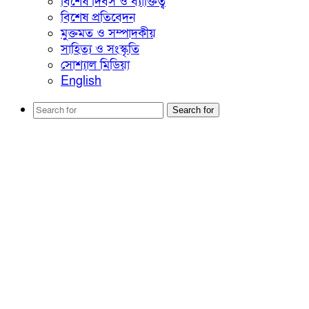
বিশেষ দিবস ও ব্যাক্তিত্ব
বিশেষ প্রতিবেদন
মুক্তমত ও সম্পাদকীয়
সাহিত্য ও সংস্কৃতি
সোশ্যাল মিডিয়া
English
Search for