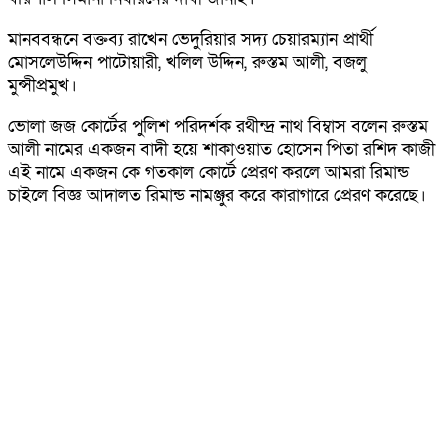
মানববন্ধনে বক্তব্য রাখেন ভেদুরিয়ার সদ্য চেয়ারম্যান প্রার্থী
মোসলেউদ্দিন পাটোয়ারী, খলিল উদ্দিন, রুস্তম আলী, বজলু
মুন্সীপ্রমুখ।
ভোলা জজ কোর্টের পুলিশ পরিদর্শক রথীন্দ্র নাথ বিম্বাস বলেন রুস্তম
আলী নামের একজন বাদী হয়ে শাকাওয়াত হোসেন পিতা রশিদ কাজী
এই নামে একজন কে গতকাল কোর্টে প্রেরণ করলে আমরা রিমান্ড
চাইলে বিজ্ঞ আদালত রিমান্ড নামঞ্জুর করে কারাগারে প্রেরণ করেছে।