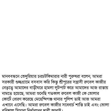
মানববন্ধনে ভেদুরিয়ার চরচটকিমারার নারী পুরুষরা বলেন, আমরা
সরকারী গুচ্ছগ্রামে বসবাস করি কিন্তু শ্রীপুরের সন্ত্রাসী রুবেল কাজীর
নেতৃত্বে আমাদের বাড়ীঘরে হামলা লুটপাট করে আমাদের আজ রাস্তায়
নামতে হয়েছে, আমরা শুনেছি গতকাল রুবেল কাজী কে ভোলার
কোর্টে প্রেরণ করেছে মেহেন্দিগঞ্জ থানার পুলিশ তাই আজ আমরা
এখানে এসেছি। আমরা রুবেল কাজীর সব্বোর্চ শাস্তি চাই এবং ভোলা
বরিশাল সিমানা নির্ধারনের দাবী জানাই।