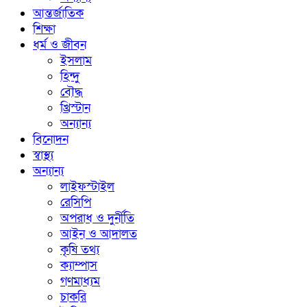
আন্তর্জাতিক
শিক্ষা
ধর্ম ও জীবন
ইসলাম
হিন্দু
বৌদ্ধ
খ্রিস্টান
অন্যান্য
বিনোদন
স্বাস্থ্য
অন্যান্য
লাইফস্টাইল
রেসিপি
অপরাধ ও দুর্নীতি
আইন ও আদালত
কৃষি তথ্য
ক্যাম্পাস
গণমাধ্যম
চাকরি