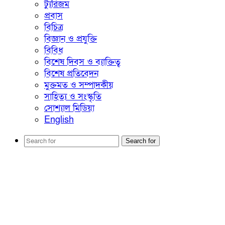
ট্যুরিজম
প্রবাস
বিচিত্র
বিজ্ঞান ও প্রযুক্তি
বিবিধ
বিশেষ দিবস ও ব্যাক্তিত্ব
বিশেষ প্রতিবেদন
মুক্তমত ও সম্পাদকীয়
সাহিত্য ও সংস্কৃতি
সোশ্যাল মিডিয়া
English
Search for