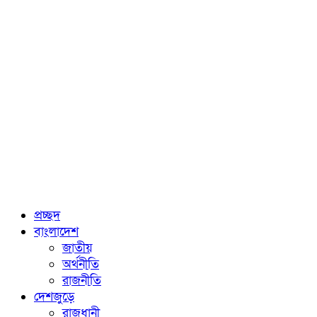
প্রচ্ছদ
বাংলাদেশ
জাতীয়
অর্থনীতি
রাজনীতি
দেশজুড়ে
রাজধানী