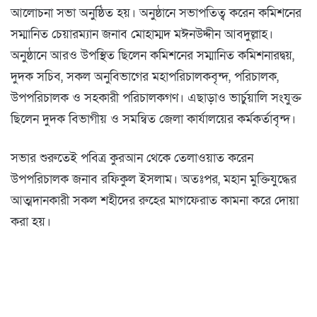
আলোচনা সভা অনুষ্ঠিত হয়। অনুষ্ঠানে সভাপতিত্ব করেন কমিশনের
সম্মানিত চেয়ারম্যান জনাব মোহাম্মদ মঈনউদ্দীন আবদুল্লাহ।
অনুষ্ঠানে আরও উপস্থিত ছিলেন কমিশনের সম্মানিত কমিশনারদ্বয়,
দুদক সচিব, সকল অনুবিভাগের মহাপরিচালকবৃন্দ, পরিচালক,
উপপরিচালক ও সহকারী পরিচালকগণ। এছাড়াও ভার্চুয়ালি সংযুক্ত
ছিলেন দুদক বিভাগীয় ও সমন্বিত জেলা কার্যালয়ের কর্মকর্তাবৃন্দ।
সভার শুরুতেই পবিত্র কুরআন থেকে তেলাওয়াত করেন
উপপরিচালক জনাব রফিকুল ইসলাম। অতঃপর, মহান মুক্তিযুদ্ধের
আত্মদানকারী সকল শহীদের রুহের মাগফেরাত কামনা করে দোয়া
করা হয়।