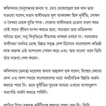
কমিশনার (অনুসন্ধান) জনাব ড. মোঃ মোজাম্মেল হক খান তার
বক্তব্যে বলেন, মহান স্বাধীনতার মূল আকাঙ্ক্ষা ছিল দুর্নীতি, শোষণ
ও বৈষম্য থেকে মুক্তি লাভ। সেজন্য স্বাধীনতার চেতনা ধারণ করে
সেই ভাবে জীবন যাপন করতে হবে; আচরণে তার প্রতিফলন
ঘটাতে হবে; শুধু বিবৃতিতে সীমাবদ্ধ থাকলে চলবে না। আমাদের
স্বাধীনতা অর্থবহ হোক, উন্নত সমৃদ্ধ দেশ হিসেবে বাংলাদেশ প্রতিষ্ঠা
লাভ করুক এই আশাবাদ পোষণ করে এবং ‘জয় বাংলা’ বলে তিনি
তাঁর বক্তব্য শেষ করেন।
কমিশনার (তদন্ত) মহোদয় জনাব জহুরুল হক বলেন, বিশ্বের কোনো
দেশ এত অল্প সময়ে বাংলাদেশের ন্যায় অর্থনৈতিক উন্নতি অর্জন
করতে পারে নি। তবে দুর্নীতির সুচকে আমরা এখনো আশানুরুপ
অগ্রগতি অর্জন করতে পারিনি।
জাতির পিতা বঙ্গবন্ধু দুর্নীতিকে কখনো প্রশ্রয় দেন নি। তিনি