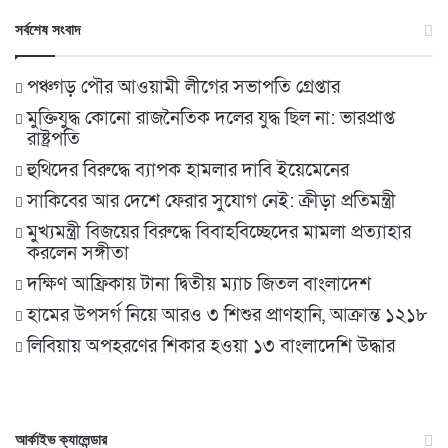
সর্বশেষ সংবাদ
পঞ্চগড় পৌর আওয়ামী লীগের সভাপতি গ্রেপ্তার
মুক্তিযুদ্ধ কোনো রাজনৈতিক দলের যুদ্ধ ছিল না: ভারপ্রাপ্ত
রাষ্ট্রপতি
হুথিদের বিরুদ্ধে ব্যাপক হামলার দাবি ইয়েমেনের
সাকিবের আর দেশে ফেরার সুযোগ নেই: ক্রীড়া প্রতিমন্ত্রী
মুখ্যমন্ত্রী বিজয়ের বিরুদ্ধে বিবাহবিচ্ছেদের মামলা প্রত্যাহার
করলেন সঙ্গীতা
দক্ষিণ আফ্রিকায় টানা দ্বিতীয় ম্যাচ জিতল বাংলাদেশ
হামের উপসর্গ নিয়ে আরও ৩ শিশুর প্রাণহানি, আক্রান্ত ১২১৮
লিবিয়ায় অপহরণের শিকার হওয়া ১৩ বাংলাদেশি উদ্ধার
আর্কাইভ ক্যালেন্ডার