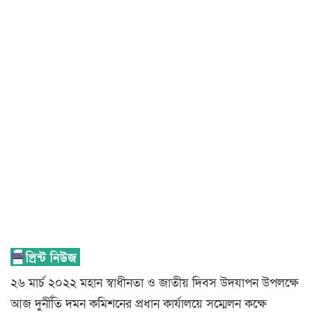
২৬ মার্চ ২০২২ মহান স্বাধীনতা ও জাতীয় দিবস উদযাপন উপলক্ষে
আজ দুর্নীতি দমন কমিশনের প্রধান কার্যালয়ে সম্মেলন কক্ষে