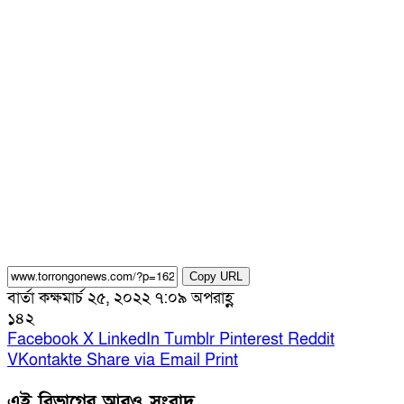
Copy URL
বার্তা কক্ষ
মার্চ ২৫, ২০২২ ৭:০৯ অপরাহ্ণ
১৪২
Facebook
X
LinkedIn
Tumblr
Pinterest
Reddit
VKontakte
Share via Email
Print
এই বিভাগের আরও সংবাদ