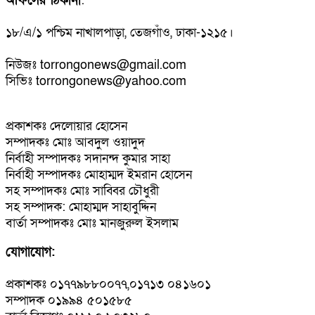
অফিসের ঠিকানা
:
১৮/এ/১ পশ্চিম নাখালপাড়া, তেজগাঁও, ঢাকা-১২১৫।
নিউজঃ torrongonews@gmail.com
সিভিঃ torrongonews@yahoo.com
প্রকাশকঃ দেলোয়ার হোসেন
সম্পাদকঃ মোঃ আবদুল ওয়াদুদ
নির্বাহী সম্পাদকঃ সদানন্দ কুমার সাহা
নির্বাহী সম্পাদকঃ মোহাম্মদ ইমরান হোসেন
সহ সম্পাদকঃ মোঃ সাব্বির চৌধুরী
সহ সম্পাদক: মোহাম্মদ সাহাবুদ্দিন
বার্তা সম্পাদকঃ মোঃ মানজুরুল ইসলাম
যোগাযোগ:
প্রকাশকঃ ০১৭৭৯৮৮০০৭৭,০১৭১৩ ০৪১৬০১
সম্পাদক ০১৯৯৪ ৫০১৫৮৫