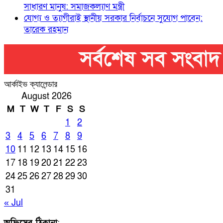
সাধারণ মানুষ: সমাজকল্যাণ মন্ত্রী
যোগ্য ও ত্যাগীরাই স্থানীয় সরকার নির্বাচনে সুযোগ পাবেন:
তারেক রহমান
আর্কাইভ ক্যালেন্ডার
August 2026
M
T
W
T
F
S
S
1
2
3
4
5
6
7
8
9
10
11
12
13
14
15
16
17
18
19
20
21
22
23
24
25
26
27
28
29
30
31
« Jul