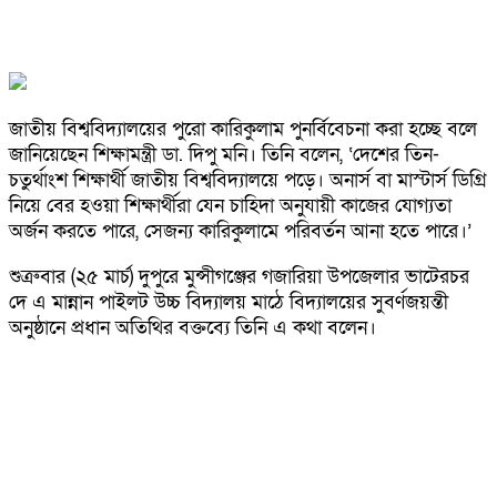
জাতীয় বিশ্ববিদ্যালয়ের পুরো কারিকুলাম পুনর্বিবেচনা করা হচ্ছে বলে
জানিয়েছেন শিক্ষামন্ত্রী ডা. দিপু মনি। তিনি বলেন, ‘দেশের তিন-
চতুর্থাংশ শিক্ষার্থী জাতীয় বিশ্ববিদ্যালয়ে পড়ে। অনার্স বা মাস্টার্স ডিগ্রি
নিয়ে বের হওয়া শিক্ষার্থীরা যেন চাহিদা অনুযায়ী কাজের যোগ্যতা
অর্জন করতে পারে, সেজন্য কারিকুলামে পরিবর্তন আনা হতে পারে।’
শুত্রুবার (২৫ মার্চ) দুপুরে মুন্সীগঞ্জের গজারিয়া উপজেলার ভাটেরচর
দে এ মান্নান পাইলট উচ্চ বিদ্যালয় মাঠে বিদ্যালয়ের সুবর্ণজয়ন্তী
অনুষ্ঠানে প্রধান অতিথির বক্তব্যে তিনি এ কথা বলেন।