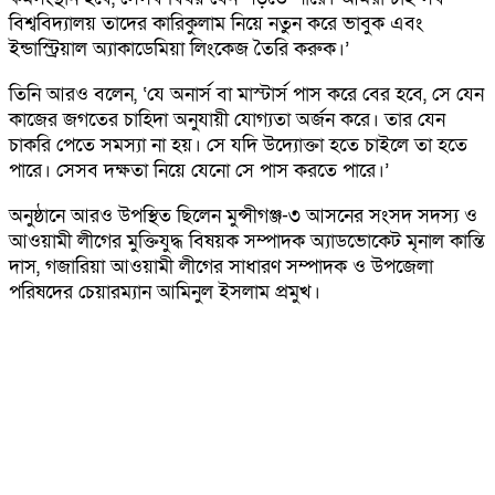
বিশ্ববিদ্যালয় তাদের কারিকুলাম নিয়ে নতুন করে ভাবুক এবং
ইন্ডাস্ট্রিয়াল অ্যাকাডেমিয়া লিংকেজ তৈরি করুক।’
তিনি আরও বলেন, ‘যে অনার্স বা মাস্টার্স পাস করে বের হবে, সে যেন
কাজের জগতের চাহিদা অনুযায়ী যোগ্যতা অর্জন করে। তার যেন
চাকরি পেতে সমস্যা না হয়। সে যদি উদ্যোক্তা হতে চাইলে তা হতে
পারে। সেসব দক্ষতা নিয়ে যেনো সে পাস করতে পারে।’
অনুষ্ঠানে আরও উপস্থিত ছিলেন মুন্সীগঞ্জ-৩ আসনের সংসদ সদস্য ও
আওয়ামী লীগের মুক্তিযুদ্ধ বিষয়ক সম্পাদক অ্যাডভোকেট মৃনাল কান্তি
দাস, গজারিয়া আওয়ামী লীগের সাধারণ সম্পাদক ও উপজেলা
পরিষদের চেয়ারম্যান আমিনুল ইসলাম প্রমুখ।