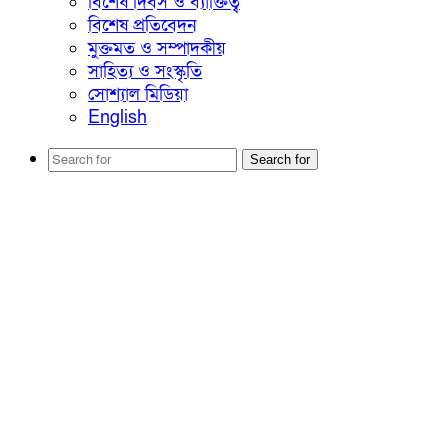
বিশেষ দিবস ও ব্যাক্তিত্ব
বিশেষ প্রতিবেদন
মুক্তমত ও সম্পাদকীয়
সাহিত্য ও সংস্কৃতি
সোশ্যাল মিডিয়া
English
Search for