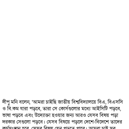
দীপু মনি বলেন, ‘আমরা চাইছি জাতীয় বিশ্ববিদ্যালয়ে বিএ, বিএসসি
ও বি.কম যারা পড়বে, তারা সে কোর্সগুলোর মধ্যে আইসিটি পড়বে,
ভাষা পড়বে এবং উদ্যোক্তা হওয়ার জন্য আরও যেসব বিষয় পড়া
দরকার সেগুলো পড়বে। যেসব বিষয়ে পড়লে দেশে-বিদেশে তাদের
কর্মসংস্থান হবে, সেসব বিষয় যেন পড়তে পারে। আমরা চাই সব