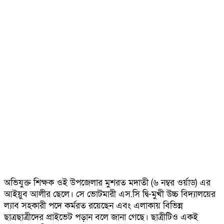
অভিযুক্ত শিক্ষক ওই উপজেলার মুশরত মদাতী (৬ নম্বর ওর্য়াড) এর
আইয়ুব আলীর ছেলে। সে ভোটমারী এস.সি দ্বি-মুখী উচ্চ বিদ্যালয়ের
ল্যাব সহকারী পদে কর্মরত রয়েছেন এবং এলাকায় বিভিন্ন
ছাত্রছাত্রীদের প্রাইভেট পড়ান বলে জানা গেছে। ছাত্রীটিও একই