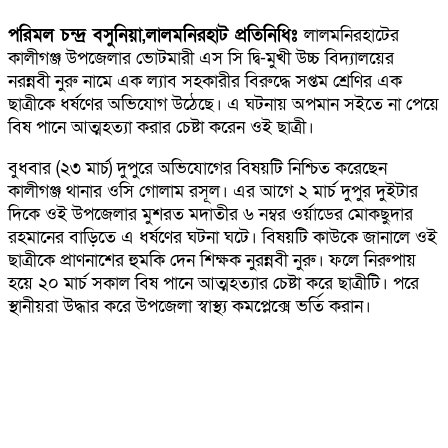
পরিমল চন্দ্র বসুনিয়া,লালমনিরহাট প্রতিনিধিঃ
লালমনিরহাটের
কালীগঞ্জ উপজেলার ভোটমারী এস সি দ্বি-মুখী উচ্চ বিদ্যালয়ের
নরন্নবী নুরু নামে এক ল্যাব সহকারীর বিরুদ্ধে সপ্তম শ্রেণির এক
ছাত্রীকে ধর্ষণের অভিযোগ উঠেছে। এ ঘটনায় অপমান সইতে না পেয়ে
বিষ পানে আত্মহত্যা করার চেষ্টা করেন ওই ছাত্রী।
বুধবার (২৩ মার্চ) দুপুরে অভিযোগের বিষয়টি নিশ্চিত করেছেন
কালীগঞ্জ থানার ওসি গোলাম রসূল। এর আগে ২ মার্চ দুপুর দুইটার
দিকে ওই উপজেলার মুশরত মদাতীর ৬ নম্বর ওর্য়াডের মোকছুদার
রহমানের বাড়িতে এ ধর্ষণের ঘটনা ঘটে। বিষয়টি কাউকে জানালে ওই
ছাত্রীকে প্রাণনাশের হুমকি দেন শিক্ষক নুরন্নবী নুরু। ফলে নিরুপায়
হয়ে ২০ মার্চ সকাল বিষ পানে আত্মহত্যার চেষ্টা করে ছাত্রীটি। পরে
স্থানীয়রা উদ্ধার করে উপজেলা স্বাস্থ্য কমপ্লেক্সে ভর্তি করান।