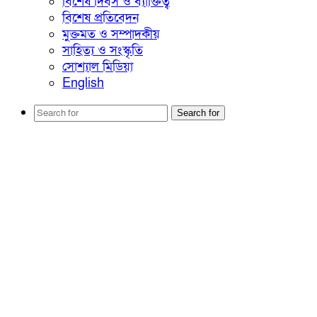
বিশেষ দিবস ও ব্যাক্তিত্ব
বিশেষ প্রতিবেদন
মুক্তমত ও সম্পাদকীয়
সাহিত্য ও সংস্কৃতি
সোশ্যাল মিডিয়া
English
Search for