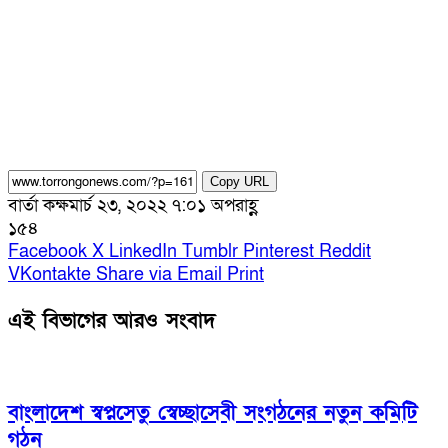
Copy URL
বার্তা কক্ষ
মার্চ ২৩, ২০২২ ৭:০১ অপরাহ্ণ
১৫৪
Facebook
X
LinkedIn
Tumblr
Pinterest
Reddit
VKontakte
Share via Email
Print
এই বিভাগের আরও সংবাদ
বাংলাদেশ স্বপ্নসেতু স্বেচ্ছাসেবী সংগঠনের নতুন কমিটি
গঠন