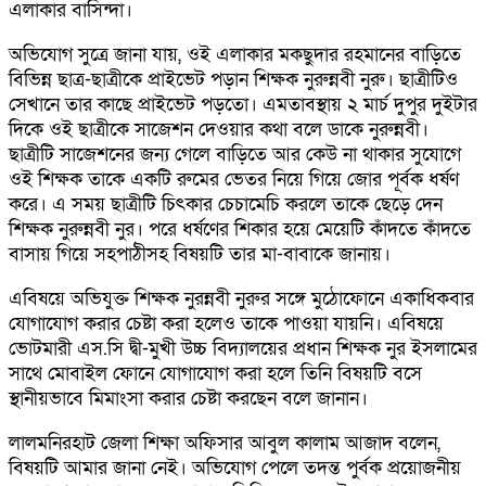
এলাকার বাসিন্দা।
অভিযোগ সুত্রে জানা যায়, ওই এলাকার মকছুদার রহমানের বাড়িতে
বিভিন্ন ছাত্র-ছাত্রীকে প্রাইভেট পড়ান শিক্ষক নুরুন্নবী নুরু। ছাত্রীটিও
সেখানে তার কাছে প্রাইভেট পড়তো। এমতাবস্থায় ২ মার্চ দুপুর দুইটার
দিকে ওই ছাত্রীকে সাজেশন দেওয়ার কথা বলে ডাকে নুরুন্নবী।
ছাত্রীটি সাজেশনের জন্য গেলে বাড়িতে আর কেউ না থাকার সুযোগে
ওই শিক্ষক তাকে একটি রুমের ভেতর নিয়ে গিয়ে জোর পূর্বক ধর্ষণ
করে। এ সময় ছাত্রীটি চিৎকার চেচামেচি করলে তাকে ছেড়ে দেন
শিক্ষক নুরুন্নবী নুর। পরে ধর্ষণের শিকার হয়ে মেয়েটি কাঁদতে কাঁদতে
বাসায় গিয়ে সহপাঠীসহ বিষয়টি তার মা-বাবাকে জানায়।
এবিষয়ে অভিযুক্ত শিক্ষক নুরন্নবী নুরুর সঙ্গে মুঠোফোনে একাধিকবার
যোগাযোগ করার চেষ্টা করা হলেও তাকে পাওয়া যায়নি। এবিষয়ে
ভোটমারী এস.সি দ্বী-মুখী উচ্চ বিদ্যালয়ের প্রধান শিক্ষক নুর ইসলামের
সাথে মোবাইল ফোনে যোগাযোগ করা হলে তিনি বিষয়টি বসে
স্থানীয়ভাবে মিমাংসা করার চেষ্টা করছেন বলে জানান।
লালমনিরহাট জেলা শিক্ষা অফিসার আবুল কালাম আজাদ বলেন,
বিষয়টি আমার জানা নেই। অভিযোগ পেলে তদন্ত পুর্বক প্রয়োজনীয়