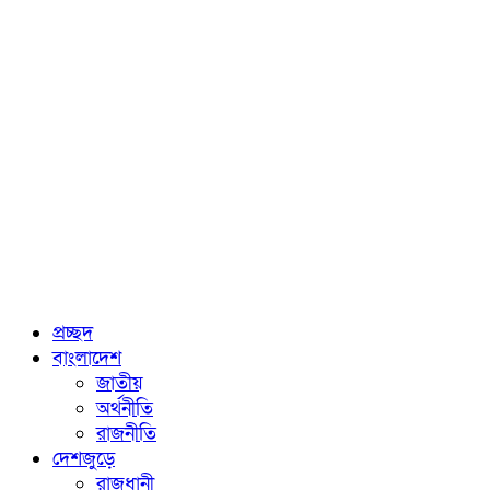
প্রচ্ছদ
বাংলাদেশ
জাতীয়
অর্থনীতি
রাজনীতি
দেশজুড়ে
রাজধানী