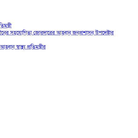
মন্ত্রী
্নেন্সে চীনের সহযোগিতা জোরদারের আহ্বান জনপ্রশাসন উপদেষ্টার
ন স্বাস্থ্য প্রতিমন্ত্রীর