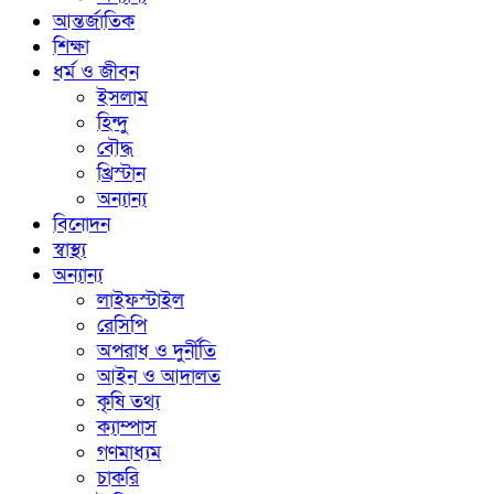
আন্তর্জাতিক
শিক্ষা
ধর্ম ও জীবন
ইসলাম
হিন্দু
বৌদ্ধ
খ্রিস্টান
অন্যান্য
বিনোদন
স্বাস্থ্য
অন্যান্য
লাইফস্টাইল
রেসিপি
অপরাধ ও দুর্নীতি
আইন ও আদালত
কৃষি তথ্য
ক্যাম্পাস
গণমাধ্যম
চাকরি