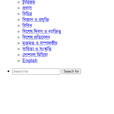
ট্যুরিজম
প্রবাস
বিচিত্র
বিজ্ঞান ও প্রযুক্তি
বিবিধ
বিশেষ দিবস ও ব্যাক্তিত্ব
বিশেষ প্রতিবেদন
মুক্তমত ও সম্পাদকীয়
সাহিত্য ও সংস্কৃতি
সোশ্যাল মিডিয়া
English
Search for