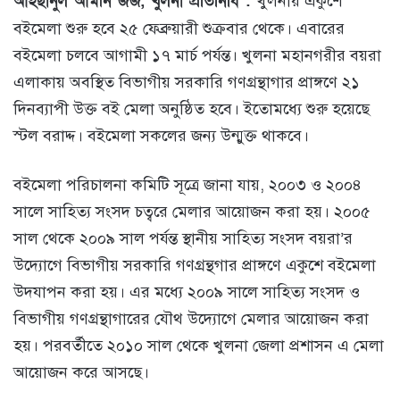
আহছানুল আমীন জর্জ, খুলনা প্রতিনিধি :
খুলনায় একুশে
বইমেলা শুরু হবে ২৫ ফেব্রুয়ারী শুক্রবার থেকে। এবারের
বইমেলা চলবে আগামী ১৭ মার্চ পর্যন্ত। খুলনা মহানগরীর বয়রা
এলাকায় অবস্থিত বিভাগীয় সরকারি গণগ্রন্থাগার প্রাঙ্গণে ২১
দিনব্যাপী উক্ত বই মেলা অনুষ্ঠিত হবে। ইতোমধ্যে শুরু হয়েছে
স্টল বরাদ্দ। বইমেলা সকলের জন্য উন্মুক্ত থাকবে।
বইমেলা পরিচালনা কমিটি সূত্রে জানা যায়, ২০০৩ ও ২০০৪
সালে সাহিত্য সংসদ চত্বরে মেলার আয়োজন করা হয়। ২০০৫
সাল থেকে ২০০৯ সাল পর্যন্ত স্থানীয় সাহিত্য সংসদ বয়রা’র
উদ্যোগে বিভাগীয় সরকারি গণগ্রন্থগার প্রাঙ্গণে একুশে বইমেলা
উদযাপন করা হয়। এর মধ্যে ২০০৯ সালে সাহিত্য সংসদ ও
বিভাগীয় গণগ্রন্থাগারের যৌথ উদ্যোগে মেলার আয়োজন করা
হয়। পরবর্তীতে ২০১০ সাল থেকে খুলনা জেলা প্রশাসন এ মেলা
আয়োজন করে আসছে।