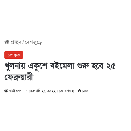
প্রচ্ছদ
/
দেশজুড়ে
দেশজুড়ে
খুলনায় একুশে বইমেলা শুরু হবে ২৫
ফেব্রুয়ারী
বার্তা কক্ষ
ফেব্রুয়ারি ২১, ২০২২ ১:১০ অপরাহ্ণ
১৩৬