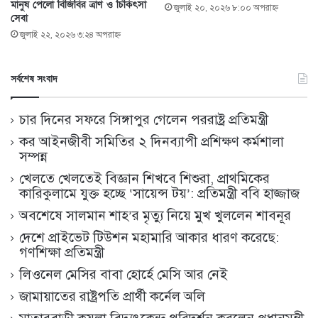
মানুষ পেলো বিজিবির ত্রাণ ও চিকিৎসা
জুলাই ২০, ২০২৬ ৮:০০ অপরাহ্ণ
সেবা
জুলাই ২২, ২০২৬ ৩:২৪ অপরাহ্ণ
সর্বশেষ সংবাদ
চার দিনের সফরে সিঙ্গাপুর গেলেন পররাষ্ট্র প্রতিমন্ত্রী
কর আইনজীবী সমিতির ২ দিনব্যাপী প্রশিক্ষণ কর্মশালা
সম্পন্ন
খেলতে খেলতেই বিজ্ঞান শিখবে শিশুরা, প্রাথমিকের
কারিকুলামে যুক্ত হচ্ছে ‘সায়েন্স টয়’: প্রতিমন্ত্রী ববি হাজ্জাজ
অবশেষে সালমান শাহ’র মৃত্যু নিয়ে মুখ খুললেন শাবনূর
দেশে প্রাইভেট টিউশন মহামারি আকার ধারণ করেছে:
গণশিক্ষা প্রতিমন্ত্রী
লিওনেল মেসির বাবা হোর্হে মেসি আর নেই
জামায়াতের রাষ্ট্রপতি প্রার্থী কর্নেল অলি