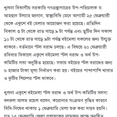
খুলনা বিভাগীয় সরকারি গণগ্রন্থাগারের উপ-পরিচালক ড.
আহছান উল্যাহ জানান, স্বাস্থ্যবিধি মেনে আগামী ২৫ ফেব্রুয়ারী
থেকে একুশে বই মেলার আয়োজন করা হয়েছে। প্রতিদিন
বিকাল ৩ টা থেকে রাত সাড়ে ৯ টা পর্যন্ত এবং ছুটির দিন সকাল
১০ টা থেকে রাত সাড়ে ৯টা পর্যন্ত বইমেলা সকলের জন্য উন্মুক্ত
থাকবে। বর্তমানে স্টল বরাদ্দ চলছে। এ বিষয়ে ২০ ফেব্রুয়ারী
রবিবার বিকালে একুশে বইমেলা স্টল বরাদ্দ ও অর্থ উপ-
কমিটির সভা অনুষ্ঠিত হয়েছে। সভায় বইয়ের স্টল বরাদ্দের জন্য
৬ হাজার টাকা মূল্য নির্ধারণ করা হয়। বইয়ের পাশাপাশি খাবার
ও কুটির শিল্পের স্টল থাকবে।
খুলনা একুশে বইমেলা স্টল বরাদ্দ ও অর্থ উপ-কমিটির সদস্য
বদরুল আলম রয়েল বলেন, করোনার সংক্রমণ বৃদ্ধির কারণে
বিধি-নিষেধ থাকায় ১ ফেব্রুয়ারি মেলা শুরু করা সম্ভব হয়নি।
গত ১৫ ফেব্রুয়ারি জেলা প্রশাসকের সম্মেলন কক্ষে অনুষ্ঠিত