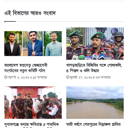
এই বিভাগের আরও সংবাদ
বাংলাদেশ স্বপ্নসেতু স্বেচ্ছাসেবী
খাগড়াছড়িতে বিজিবির সঙ্গে গোলাগুলি,
সংগঠনের নতুন কমিটি গঠন
৪ পিস্তল ও গুলি উদ্ধার
আগস্ট ২, ২০২৬ ৯:১৪ অপরাহ্ণ
জুলাই ২৭, ২০২৬ ৪:২৩ অপরাহ্ণ
সুনামগঞ্জে বন্যায় ক্ষতিগ্রস্ত ৫ শতাধিক
ভারী বর্ষণে শেরপুরের নিম্নাঞ্চল প্লাবিত