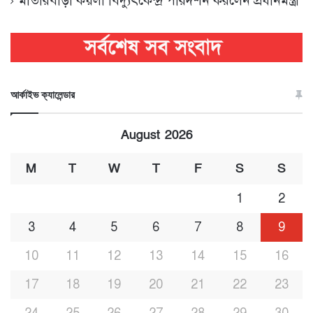
মাতারবাড়ী কয়লা বিদ্যুৎকেন্দ্র পরিদর্শন করলেন প্রধানমন্ত্রী
আর্কাইভ ক্যালেন্ডার
August 2026
M
T
W
T
F
S
S
1
2
3
4
5
6
7
8
9
10
11
12
13
14
15
16
17
18
19
20
21
22
23
24
25
26
27
28
29
30