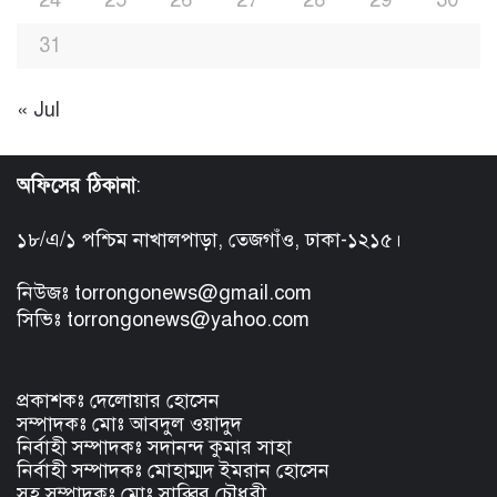
31
« Jul
অফিসের ঠিকানা
:
১৮/এ/১ পশ্চিম নাখালপাড়া, তেজগাঁও, ঢাকা-১২১৫।
নিউজঃ torrongonews@gmail.com
সিভিঃ torrongonews@yahoo.com
প্রকাশকঃ দেলোয়ার হোসেন
সম্পাদকঃ মোঃ আবদুল ওয়াদুদ
নির্বাহী সম্পাদকঃ সদানন্দ কুমার সাহা
নির্বাহী সম্পাদকঃ মোহাম্মদ ইমরান হোসেন
সহ সম্পাদকঃ মোঃ সাব্বির চৌধুরী