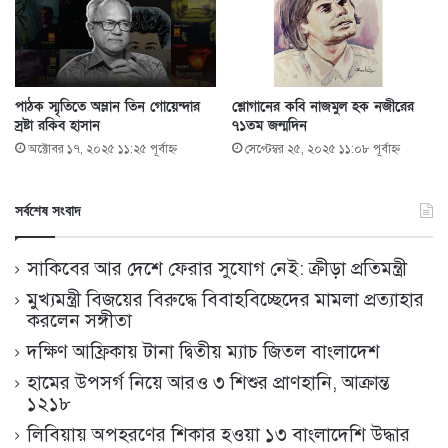
পাঠক স্মৃতিতে অম্লান তিন গোয়েন্দার
শ্লোগানের কবি নাজমুল হক নজীরের
স্রষ্টা রকিব হাসান
৭১তম জন্মদিন
অক্টোবর ১৭, ২০২৫ ১১:২৫ পূর্বাহ্ণ
সেপ্টেম্বর ২৫, ২০২৫ ১১:০৮ পূর্বাহ্ণ
সর্বশেষ সংবাদ
সাকিবের আর দেশে ফেরার সুযোগ নেই: ক্রীড়া প্রতিমন্ত্রী
মুখ্যমন্ত্রী বিজয়ের বিরুদ্ধে বিবাহবিচ্ছেদের মামলা প্রত্যাহার
করলেন সঙ্গীতা
দক্ষিণ আফ্রিকায় টানা দ্বিতীয় ম্যাচ জিতল বাংলাদেশ
হামের উপসর্গ নিয়ে আরও ৩ শিশুর প্রাণহানি, আক্রান্ত
১২১৮
লিবিয়ায় অপহরণের শিকার হওয়া ১৩ বাংলাদেশি উদ্ধার