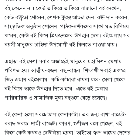
বই কেনেন না। কেউ তাকিয়ে তাকিয়ে সাজানো বই দেখেন,
কেউ বক্তৃতা শোনেন, লেখক কুঞ্জে আড্ডা দেন, রক্ত দান করেন,
সাংস্কৃতিক অনুষ্ঠান শোনেন, পাঠক-দর্শকদের সাথে মত বিনিময়
করেন, কেউ বই কিনে প্রিয়জনদের উপহার দেন। বইমেলায় সব
বয়সী মানুষের চাহিদা উপযোগী বই কিনতে পাওয়া যায়।
এছাড়া বই মেলা সবার অজান্তেই মানুষের মহামিলন মেলায়
পরিণত হয়। আত্মীয়-স্বজন, বন্ধু-বান্ধব, শিক্ষার্থী সবাই একত্রে
ভিড় জমান বইমেলায়। কচি-কাঁচারা বায়না ধরে- মেলা থেকে
বই কিনে তাকে উপহার দিতে হবে। এতে বই মেলার
পারিবারিক ও সামাজিক মূল্য বহুগুনে বেড়ে চলেছে।
বই কেনা হলো সবচে’ভাল কেনাকাটা। এর জন্য রাখা বাজেট-
বরাদ্দ সবচে’ দামী বাজেট। কারণ, গুণীজন বলে গেছেন, বই
কিনে কেউ কখনও দেউলিয়া হয়না! তাইতো স্বল্প আয়ের দেশের