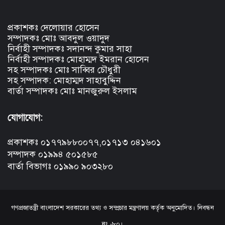
প্রকাশকঃ দেলোয়ার হোসেন
সম্পাদকঃ মোঃ আবদুল ওয়াদুদ
নির্বাহী সম্পাদকঃ সদানন্দ কুমার সাহা
নির্বাহী সম্পাদকঃ মোহাম্মদ ইমরান হোসেন
সহ সম্পাদকঃ মোঃ সাব্বির চৌধুরী
সহ সম্পাদক: মোহাম্মদ সাহাবুদ্দিন
বার্তা সম্পাদকঃ মোঃ মানজুরুল ইসলাম
যোগাযোগ:
প্রকাশকঃ ০১৭৭৯৮৮০০৭৭,০১৭১৩ ০৪১৬০১
সম্পাদক ০১৯৯৪ ৫০১৫৮৫
বার্তা বিভাগঃ ০১৯৯০ ৯০৩২৮০
গণপ্রজাতন্ত্রী বাংলাদেশ সরকারের তথ্য ও সম্প্রচার মন্ত্রণালয় কর্তৃক অনুমোদিত। নিবন্ধন
নং -৮০।