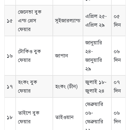
জেনেভা বুক
এপ্রিল ২৫-
০৫
১৫
এন্ড প্রেস
সুইজারল্যান্ড
এপ্রিল ২৯
দিন
ফেয়ার
জানুয়ারি
টোকিও বুক
২৪-
০৬
১৬
জাপান
ফেয়ার
জানুয়ারি
দিন
২৯
হংকং বুক
জুলাই ১৮-
০৭
১৭
হংকং (চীন)
ফেয়ার
জুলাই ২৪
দিন
ফেব্রুয়ারি
তাইপে বুক
০৬-
০৬
১৮
তাইওয়ান
ফেয়ার
ফেব্রুয়ারি
দিন