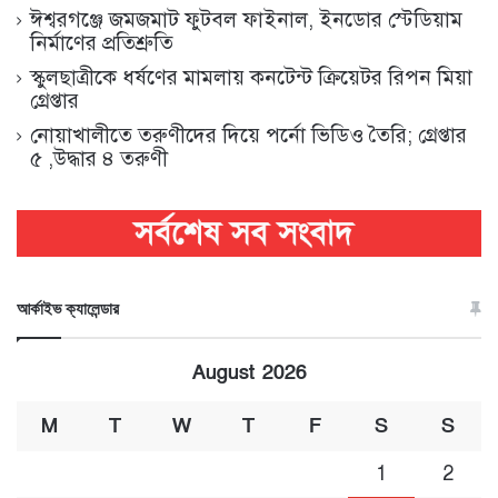
ঈশ্বরগঞ্জে জমজমাট ফুটবল ফাইনাল, ইনডোর স্টেডিয়াম
নির্মাণের প্রতিশ্রুতি
স্কুলছাত্রীকে ধর্ষণের মামলায় কনটেন্ট ক্রিয়েটর রিপন মিয়া
গ্রেপ্তার
নোয়াখালীতে তরুণীদের দিয়ে পর্নো ভিডিও তৈরি; গ্রেপ্তার
৫ ,উদ্ধার ৪ তরুণী
আর্কাইভ ক্যালেন্ডার
August 2026
M
T
W
T
F
S
S
1
2