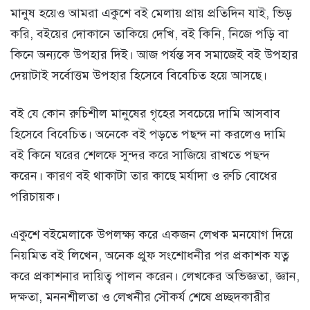
মানুষ হয়েও আমরা একুশে বই মেলায় প্রায় প্রতিদিন যাই, ভিড়
করি, বইয়ের দোকানে তাকিয়ে দেখি, বই কিনি, নিজে পড়ি বা
কিনে অন্যকে উপহার দিই। আজ পর্যন্ত সব সমাজেই বই উপহার
দেয়াটাই সর্বোত্তম উপহার হিসেবে বিবেচিত হয়ে আসছে।
বই যে কোন রুচিশীল মানুষের গৃহের সবচেয়ে দামি আসবাব
হিসেবে বিবেচিত। অনেকে বই পড়তে পছন্দ না করলেও দামি
বই কিনে ঘরের শেলফে সুন্দর করে সাজিয়ে রাখতে পছন্দ
করেন। কারণ বই থাকাটা তার কাছে মর্যাদা ও রুচি বোধের
পরিচায়ক।
একুশে বইমেলাকে উপলক্ষ্য করে একজন লেখক মনযোগ দিয়ে
নিয়মিত বই লিখেন, অনেক প্রুফ সংশোধনীর পর প্রকাশক যত্ন
করে প্রকাশনার দায়িত্ব পালন করেন। লেখকের অভিজ্ঞতা, জ্ঞান,
দক্ষতা, মননশীলতা ও লেখনীর সৌকর্য শেষে প্রচ্ছদকারীর