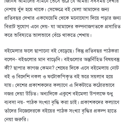
জিনিষ আমাদের সামনে ভেসে ওঠে যে আমরা সবসময় দেখার
নেশায় বুঁদ হয়ে থাকে। সেক্ষেত্রে বই মেলা আমাদের জন্য
প্রতিবছর দেখার একঘেয়েমি থেকে মনোযোগ দিয়ে পড়ার জন্য
বিরাট সুযোগ এনে দেয়- যা আমাদের কল্পনাজগতকে প্রসারিত
করে ভবিষ্যতে ভালভাবে বেঁচে থাকতে শেখায়।
বইমেলার ফলে ছাপানো বই বেড়েছে। কিন্তু প্রতিবছর পাঠকরা
বলেন- বইগুলোর মান বাড়েনি। বইগুলোর অন্তর্নিহিত বিষয়বস্তু
কী? ছাপার কাগজ কেমন? শেষের দিকে এসে বইমেলায় নোট
বই ও বিদেশি নকল ও ফটোকপিকৃত বই ভরে সয়লাব হয়ে
যায়। দেশের প্রকাশকদের কল্যাণে এ দিকটাতে কঠোরভাবে
নজর দেয়া উচিত। অন্যদিকে একুশে বইমেলা উপলক্ষে শুধু
ব্যবসা নয়- পাঠক সংখ্যা বৃদ্ধি করা চাই। প্রকাশকদের কল্যাণে
তাঁদের নিজেদেরকে বইয়ের পাঠক সংখ্যা বৃদ্ধির প্রকল্প হাতে
নেয়া জরুরি।