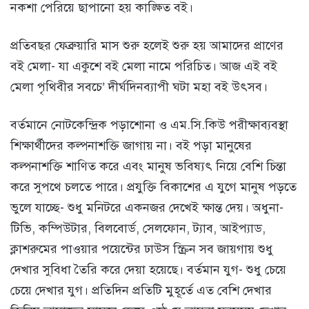
নকশা পেরিয়ে ছাপানো হয় কাঙ্ক্ষিত বই।
প্রতিবছর ফেব্রুয়ারি মাস শুরু হলেই শুরু হয় আমাদের প্রাণের
বই মেলা- যা একুশে বই মেলা নামে পরিচিত। আজ এই বই
মেলা পৃথিবীর সবচে’ দীর্ঘদিনব্যাপী ঘটা মহা বই উৎসব।
বর্তমানে নোটকেন্দ্রিক পড়াশোনা ও এম.সি.কিউ পরীক্ষাব্যবস্থা
শিক্ষার্থীদের কল্পনাশক্তি জাগায় না। বই পড়া মানুষের
কল্পনাশক্তি শাণিত করে এবং মানুষ ভবিষ্যৎ নিয়ে বেশি চিন্তা
করে সুপথে চলতে পারে। প্রযুক্তি বিকাশের এ যুগে মানুষ পড়তে
ভুলে যাচ্ছে- শুধু মনিটরে একনজর দেখেই ক্ষান্ত দেয়। অধুনা-
টিভি, কম্পিউটার, বিলবোর্ড, সেলফোন, ট্যাব, আইপ্যাড,
ক্লাশরুমের পাওয়ার পয়েন্টের ঢাউস স্ক্রিন সব জায়গায় শুধু
দেখার সুবিধা তৈরি করে দেয়া হয়েছে। বর্তমান যুগ- শুধু চেয়ে
চেয়ে দেখার যুগ। প্রতিদিন প্রতিটি মুহূর্তে এত বেশি দেখার