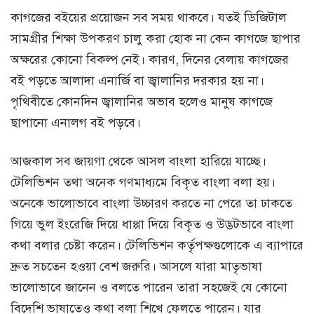
কাগজের বইয়ের প্রয়োজন সব সময় থাকবে। যতই ডিজিটাল
সামগ্রীর শিক্ষা উপকরণ চালু করা হোক না কেন কাগজে ছাপার
অক্ষরের কোনো বিকল্প নেই। কারণ, দিনের বেলায় কাগজের
বই পড়তে আলাদা এনার্জি বা জ্বালানির দরকার হয় না।
পৃথিবীতে কোনদিন জ্বালানির অভাব হলেও মানুষ কাগজে
ছাপানো এনালগ বই পড়বে।
আজকাল সব জায়গা থেকে আসল বাংলা হারিয়ে যাচ্ছে।
টেলিভিশন তথা অনেক গণমাধ্যমে বিকৃত বাংলা বলা হয়।
অনেকে ভালোভাবে বাংলা উচ্চারণ করতে না পেরে তা ঢাকতে
গিয়ে ভুল ইংরেজি দিয়ে ধাপ্পা দিয়ে বিকৃত ও উদ্ভটভাবে বাংলা
কথা বলার চেষ্টা করেন। টেলিভিশন কর্তৃপক্ষগুলোকে এ ব্যাপারে
দ্রুত সচতেন হওয়া বেশ জরুরি। আসলে যারা মাতৃভাষা
ভালোভাবে জানেন ও বলতে পারেন তারা সহজেই যে কোনো
বিদেশি ভাষাতেও কথা বলা শিখে ফেলতে পারেন। যার