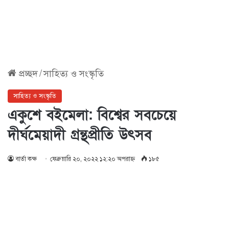
প্রচ্ছদ
/
সাহিত্য ও সংস্কৃতি
সাহিত্য ও সংস্কৃতি
একুশে বইমেলা: বিশ্বের সবচেয়ে
দীর্ঘমেয়াদী গ্রন্থপ্রীতি উৎসব
বার্তা কক্ষ
ফেব্রুয়ারি ২০, ২০২২ ১২:২০ অপরাহ্ণ
১৮৫