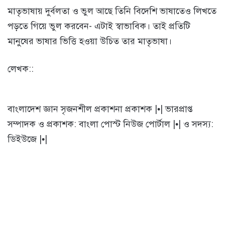
মাতৃভাষায় দুর্বলতা ও ভুল আছে তিনি বিদেশি ভাষাতেও লিখতে
পড়তে গিয়ে ভুল করবেন- এটাই স্বাভাবিক। তাই প্রতিটি
মানুষের ভাষার ভিত্তি হওয়া উচিত তার মাতৃভাষা।
লেখক::
বাংলাদেশ জ্ঞান সৃজনশীল প্রকাশনা প্রকাশক |•| ভারপ্রাপ্ত
সম্পাদক ও প্রকাশক: বাংলা পোস্ট নিউজ পোর্টাল |•| ও সদস্য:
ডিইউজে |•|