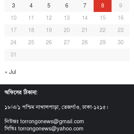
3
4
5
6
7
8
9
10
11
12
13
14
15
16
17
18
19
20
21
22
23
24
25
26
27
28
29
30
31
« Jul
অফিসের ঠিকানা
:
১৮/এ/১ পশ্চিম নাখালপাড়া, তেজগাঁও, ঢাকা-১২১৫।
নিউজঃ torrongonews@gmail.com
সিভিঃ torrongonews@yahoo.com