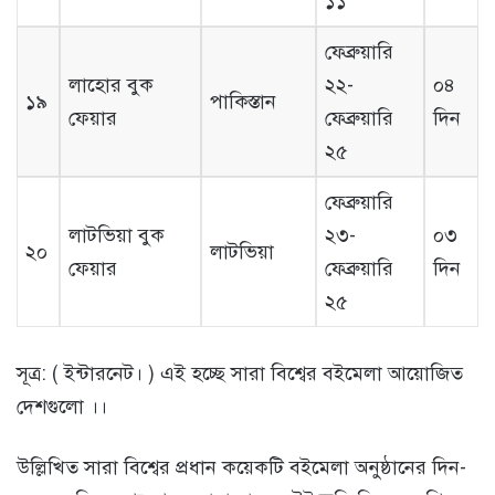
১১
ফেব্রুয়ারি
লাহোর বুক
২২-
০৪
১৯
পাকিস্তান
ফেয়ার
ফেব্রুয়ারি
দিন
২৫
ফেব্রুয়ারি
লাটভিয়া বুক
২৩-
০৩
২০
লাটভিয়া
ফেয়ার
ফেব্রুয়ারি
দিন
২৫
সূত্র: ( ইন্টারনেট। ) এই হচ্ছে সারা বিশ্বের বইমেলা আয়োজিত
দেশগুলো ।।
উল্লিখিত সারা বিশ্বের প্রধান কয়েকটি বইমেলা অনুষ্ঠানের দিন-