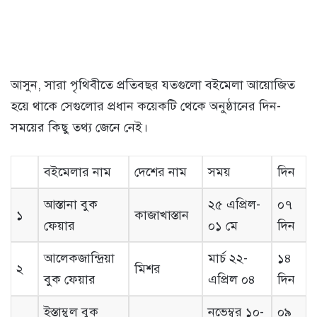
আসুন, সারা পৃথিবীতে প্রতিবছর যতগুলো বইমেলা আয়োজিত
হয়ে থাকে সেগুলোর প্রধান কয়েকটি থেকে অনুষ্ঠানের দিন-
সময়ের কিছু তথ্য জেনে নেই।
বইমেলার নাম
দেশের নাম
সময়
দিন
আস্তানা বুক
২৫ এপ্রিল-
০৭
১
কাজাখাস্তান
ফেয়ার
০১ মে
দিন
আলেকজান্দ্রিয়া
মার্চ ২২-
১৪
২
মিশর
বুক ফেয়ার
এপ্রিল ০৪
দিন
ইস্তাম্বুল বুক
নভেম্বর ১০-
০৯