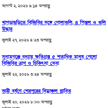
আগস্ট ২, ২০২৬ ৯:১৪ অপরাহ্ণ
খাগড়াছড়িতে বিজিবির সঙ্গে গোলাগুলি, ৪ পিস্তল ও গুলি
উদ্ধার
জুলাই ২৭, ২০২৬ ৪:২৩ অপরাহ্ণ
সুনামগঞ্জে বন্যায় ক্ষতিগ্রস্ত ৫ শতাধিক মানুষ পেলো
বিজিবির ত্রাণ ও চিকিৎসা সেবা
জুলাই ২২, ২০২৬ ৩:২৪ অপরাহ্ণ
ভারী বর্ষণে শেরপুরের নিম্নাঞ্চল প্লাবিত
জুলাই ২০, ২০২৬ ৮:০০ অপরাহ্ণ