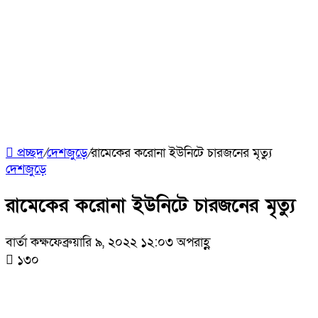
প্রচ্ছদ
/
দেশজুড়ে
/
রামেকের করোনা ইউনিটে চারজনের মৃত্যু
দেশজুড়ে
রামেকের করোনা ইউনিটে চারজনের মৃত্যু
বার্তা কক্ষ
ফেব্রুয়ারি ৯, ২০২২ ১২:০৩ অপরাহ্ণ
১৩০