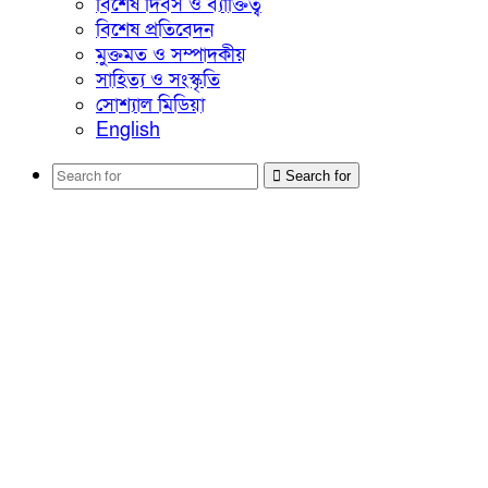
বিশেষ দিবস ও ব্যাক্তিত্ব
বিশেষ প্রতিবেদন
মুক্তমত ও সম্পাদকীয়
সাহিত্য ও সংস্কৃতি
সোশ্যাল মিডিয়া
English
Search for