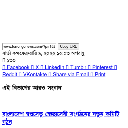
Copy URL
বার্তা কক্ষ
ফেব্রুয়ারি ৯, ২০২২ ১২:০৩ অপরাহ্ণ
১৩০
Facebook
X
LinkedIn
Tumblr
Pinterest
Reddit
VKontakte
Share via Email
Print
এই বিভাগের আরও সংবাদ
বাংলাদেশ স্বপ্নসেতু স্বেচ্ছাসেবী সংগঠনের নতুন কমিটি
গঠন