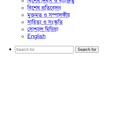
বিশেষ দিবস ও ব্যাক্তিত্ব
বিশেষ প্রতিবেদন
মুক্তমত ও সম্পাদকীয়
সাহিত্য ও সংস্কৃতি
সোশ্যাল মিডিয়া
English
Search for