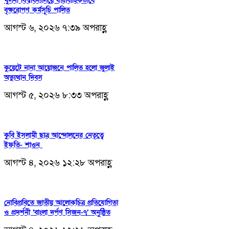
খুলনা বিশ্ববিদ্যালয়ে ধারাবাহিকভাবে
বৃক্ষরোপণ কর্মসূচি পালিত
আগস্ট ৬, ২০২৬ ৭:৩৯ অপরাহ্ণ
কুয়েটে নানা আয়োজনে পালিত হলো জুলাই
অভ্যুত্থান দিবস
আগস্ট ৫, ২০২৬ ৮:৩৩ অপরাহ্ণ
কুবি ইসলামী ছাত্র আন্দোলনের নেতৃত্বে
ইফতি- শাওন
আগস্ট ৪, ২০২৬ ১২:২৮ অপরাহ্ণ
নোবিপ্রবিতে জাতীয় আলোকচিত্র প্রতিযোগিতা
ও প্রদর্শনী ‘বাংলা দর্পণ সিজন-৭’ অনুষ্ঠিত