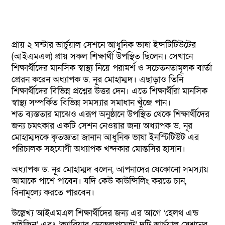
প্রায় ২ ঘন্টার ভার্চুয়াল সেশনে আধুনিক ভাষা ইন্সটিটিউটের
(আইএমএল) প্রায় সকল শিক্ষার্থী উপস্থিত ছিলেন। সেখানে
শিক্ষার্থীদের মানসিক স্বাস্থ্য নিয়ে পরামর্শ ও সচেতনতামূলক বার্তা
প্রেরন করেন অধ্যাপক ড. নূর মোহাম্মদ। এছাড়াও তিনি
শিক্ষার্থীদের বিভিন্ন প্রশ্নের উত্তর দেন। এতে শিক্ষার্থীরা মানসিক
স্বাস্থ্য সম্পর্কিত বিভিন্ন সমস্যার সমাধান খুঁজে পান।
শত ব্যস্ততার মাঝেও এরূপ অনুষ্ঠানে উপস্থিত থেকে শিক্ষার্থীদের
জন্য চমৎকার একটি সেশন নেওয়ার জন্য অধ্যাপক ড. নূর
মোহাম্মদকে কৃতজ্ঞতা জানান আধুনিক ভাষা ইনস্টিটিউট এর
পরিচালক সহযোগী অধ্যাপক খন্দকার মোন্তসির হাসান।
অধ্যাপক ড. নূর মোহাম্মদ বলেন, আপনাদের যেকোনো সমস্যায়
আমাকে পাশে পাবেন। যদি কেউ কাউন্সিলিং করতে চান,
বিনামূল্যে করতে পারবেন।
উল্লেখ্য আইএমএল শিক্ষার্থীদের জন্য এর আগে ‘হেলথ এন্ড
হাইজিন’ এবং ‘ক্যারিয়ার ডেভেলপমেন্ট’ দুটি ভার্চুয়াল সেশনের