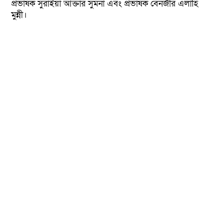
প্রভাষক সুরাইয়া আক্তার সুমনা এবং প্রভাষক বেনজীর এলাহি
মুন্নী।