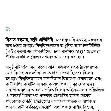
রিসাত রহমান, জবি প্রতিনিধি:
৮ ফেব্রুয়ারি ২০২২, মঙ্গলবার
রাত ৮টায় জগন্নাথ বিশ্ববিদ্যালয়ের আধুনিক ভাষা ইন্সটিটিউট
(আইএমএল) এর শিক্ষার্থীদের জন্য ‘মানসিক স্বাস্থ্য সচেতনতা’
শীর্ষক একটি ভার্চুয়াল সেশনের আয়োজন করা হয়।
অনুষ্ঠানটি পরিচালনা করেন আইএমএল’র সহকারী অধ্যাপক
মোঃ নিয়াজ আলমগীর। এতে প্রধান বক্তা হিসেবে ছিলেন
জগন্নাথ বিশ্ববিদ্যালয়ের মনোবিজ্ঞান বিভাগের চেয়ারম্যান এবং
কাউন্সিলিং কমিটির আহ্বায়ক অধ্যাপক ড. নূর মোহাম্মদ।
এছাড়া অনুষ্ঠানে আরও উপস্থিত ছিলেন আইএমএল’র পরিচালক
ও সহযোগী অধ্যাপক খন্দকার মোন্তাসির হাসান, সাবেক
পরিচালক ও জবি ছাত্রীহলের আবাসিক শিক্ষক অধ্যাপক ড.
প্রতিভা রানী কর্মকার, সহযোগী অধ্যাপক দেবাশীষ বিশ্বাস,