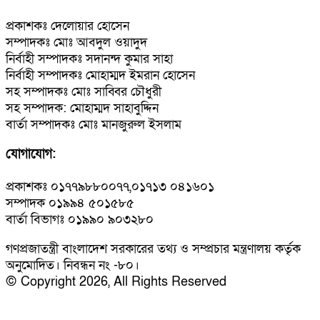
প্রকাশকঃ দেলোয়ার হোসেন
সম্পাদকঃ মোঃ আবদুল ওয়াদুদ
নির্বাহী সম্পাদকঃ সদানন্দ কুমার সাহা
নির্বাহী সম্পাদকঃ মোহাম্মদ ইমরান হোসেন
সহ সম্পাদকঃ মোঃ সাব্বির চৌধুরী
সহ সম্পাদক: মোহাম্মদ সাহাবুদ্দিন
বার্তা সম্পাদকঃ মোঃ মানজুরুল ইসলাম
যোগাযোগ:
প্রকাশকঃ ০১৭৭৯৮৮০০৭৭,০১৭১৩ ০৪১৬০১
সম্পাদক ০১৯৯৪ ৫০১৫৮৫
বার্তা বিভাগঃ ০১৯৯০ ৯০৩২৮০
গণপ্রজাতন্ত্রী বাংলাদেশ সরকারের তথ্য ও সম্প্রচার মন্ত্রণালয় কর্তৃক
অনুমোদিত। নিবন্ধন নং -৮০।
© Copyright 2026, All Rights Reserved