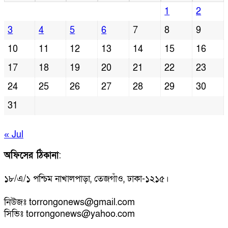
1
2
3
4
5
6
7
8
9
10
11
12
13
14
15
16
17
18
19
20
21
22
23
24
25
26
27
28
29
30
31
« Jul
অফিসের ঠিকানা
:
১৮/এ/১ পশ্চিম নাখালপাড়া, তেজগাঁও, ঢাকা-১২১৫।
নিউজঃ torrongonews@gmail.com
সিভিঃ torrongonews@yahoo.com