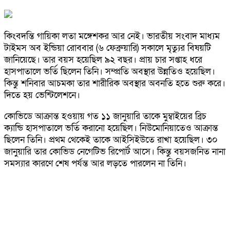
কিংবদন্তি গায়িকা লতা মঙ্গেশকর আর নেই। ভারতীয় সংবাদ মাধ্যম
টাইমস অব ইন্ডিয়া রোববার (৬ ফেব্রুয়ারি) সকালে মৃত্যুর বিষয়টি
জানিয়েছে। তার বয়স হয়েছিল ৯২ বছর। প্রায় চার সপ্তাহ ধরে
হাসপাতালে ভর্তি ছিলেন তিনি। সম্প্রতি অবস্থার উন্নতিও হয়েছিল।
কিন্তু শনিবার আচমকা তার শারীরিক অবস্থার অবনতি হতে শুরু করে।
দিতে হয় ভেন্টিলেশনে।
কোভিডে আক্রান্ত হওয়ায় গত ১১ জানুয়ারি তাকে মুম্বাইয়ের ব্রিচ
ক্যান্ডি হাসপাতালে ভর্তি করানো হয়েছিল। নিউমোনিয়াতেও আক্রান্ত
ছিলেন তিনি। প্রথম থেকেই তাকে আইসিইউতে রাখা হয়েছিল। ৩০
জানুয়ারি তার কোভিড নেগেটিভ রিপোর্ট আসে। কিন্তু বয়সজনিত নানা
সমস্যার কারণে শেষ পর্যন্ত আর লড়তে পারলেন না তিনি।