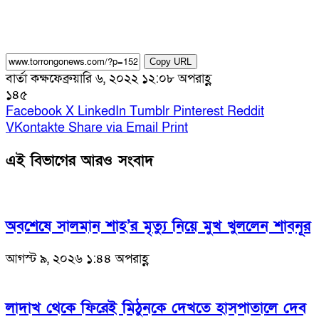
Copy URL
বার্তা কক্ষ
ফেব্রুয়ারি ৬, ২০২২ ১২:০৮ অপরাহ্ণ
১৪৫
Facebook
X
LinkedIn
Tumblr
Pinterest
Reddit
VKontakte
Share via Email
Print
এই বিভাগের আরও সংবাদ
অবশেষে সালমান শাহ’র মৃত্যু নিয়ে মুখ খুললেন শাবনূর
আগস্ট ৯, ২০২৬ ১:৪৪ অপরাহ্ণ
লাদাখ থেকে ফিরেই মিঠুনকে দেখতে হাসপাতালে দেব