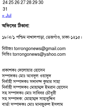
24
25
26
27
28
29
30
31
« Jul
অফিসের ঠিকানা
:
১৮/এ/১ পশ্চিম নাখালপাড়া, তেজগাঁও, ঢাকা-১২১৫।
নিউজঃ torrongonews@gmail.com
সিভিঃ torrongonews@yahoo.com
প্রকাশকঃ দেলোয়ার হোসেন
সম্পাদকঃ মোঃ আবদুল ওয়াদুদ
নির্বাহী সম্পাদকঃ সদানন্দ কুমার সাহা
নির্বাহী সম্পাদকঃ মোহাম্মদ ইমরান হোসেন
সহ সম্পাদকঃ মোঃ সাব্বির চৌধুরী
সহ সম্পাদক: মোহাম্মদ সাহাবুদ্দিন
বার্তা সম্পাদকঃ মোঃ মানজুরুল ইসলাম