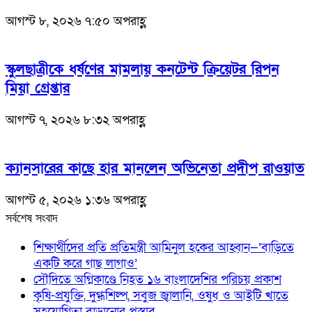
আগস্ট ৮, ২০২৬ ৭:৫০ অপরাহ্ণ
স্কুলছাত্রীকে ধর্ষণের মামলায় কনটেন্ট ক্রিয়েটর রিপন
মিয়া গ্রেপ্তার
আগস্ট ৭, ২০২৬ ৮:৩২ অপরাহ্ণ
ক্যানসারের কাছে হার মানলেন অভিনেতা প্রদীপ রাওয়াত
আগস্ট ৫, ২০২৬ ১:৩৬ অপরাহ্ণ
সর্বশেষ সংবাদ
শিক্ষার্থীদের প্রতি প্রতিমন্ত্রী আমিনুল হকের আহ্বান—‘বাড়িতে
একটি করে গাছ লাগাও’
সৌদিতে অগ্নিকাণ্ডে নিহত ১৬ বাংলাদেশির পরিচয় প্রকাশ
কৃষি-প্রযুক্তি, দুগ্ধশিল্প, সবুজ জ্বালানি, ওষুধ ও আইটি খাতে
সহযোগিতা বাড়ানোর প্রস্তাব