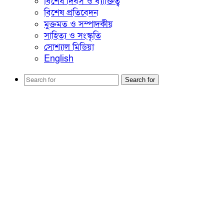
বিশেষ দিবস ও ব্যাক্তিত্ব
বিশেষ প্রতিবেদন
মুক্তমত ও সম্পাদকীয়
সাহিত্য ও সংস্কৃতি
সোশ্যাল মিডিয়া
English
Search for