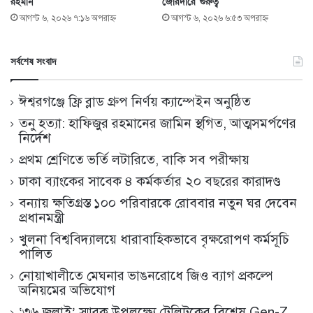
রহমান
জোরদারে গুরুত্ব
আগস্ট ৬, ২০২৬ ৭:১৬ অপরাহ্ণ
আগস্ট ৬, ২০২৬ ৬:৫৩ অপরাহ্ণ
সর্বশেষ সংবাদ
ঈশ্বরগঞ্জে ফ্রি ব্লাড গ্রুপ নির্ণয় ক্যাম্পেইন অনুষ্ঠিত
তনু হত্যা: হাফিজুর রহমানের জামিন স্থগিত, আত্মসমর্পণের
নির্দেশ
প্রথম শ্রেণিতে ভর্তি লটারিতে, বাকি সব পরীক্ষায়
ঢাকা ব্যাংকের সাবেক ৪ কর্মকর্তার ২০ বছরের কারাদণ্ড
বন্যায় ক্ষতিগ্রস্ত ১০০ পরিবারকে রোববার নতুন ঘর দেবেন
প্রধানমন্ত্রী
খুলনা বিশ্ববিদ্যালয়ে ধারাবাহিকভাবে বৃক্ষরোপণ কর্মসূচি
পালিত
নোয়াখালীতে মেঘনার ভাঙনরোধে জিও ব্যাগ প্রকল্পে
অনিয়মের অভিযোগ
‘৩৬ জুলাই’ স্মারক উপলক্ষ্যে টেলিটকের বিশেষ Gen-Z