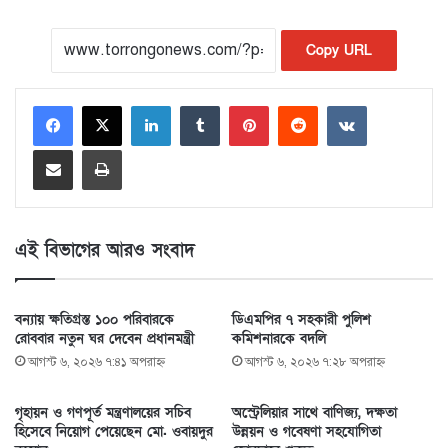
Copy URL
LinkedIn
Tumblr
Pinterest
Reddit
VKontakte
Share via Email
Print
এই বিভাগের আরও সংবাদ
বন্যায় ক্ষতিগ্রস্ত ১০০ পরিবারকে
ডিএমপির ৭ সহকারী পুলিশ
রোববার নতুন ঘর দেবেন প্রধানমন্ত্রী
কমিশনারকে বদলি
আগস্ট ৬, ২০২৬ ৭:৪১ অপরাহ্ণ
আগস্ট ৬, ২০২৬ ৭:২৮ অপরাহ্ণ
গৃহায়ন ও গণপূর্ত মন্ত্রণালয়ের সচিব
অস্ট্রেলিয়ার সাথে বাণিজ্য, দক্ষতা
হিসেবে নিয়োগ পেয়েছেন মো. ওবায়দুর
উন্নয়ন ও গবেষণা সহযোগিতা