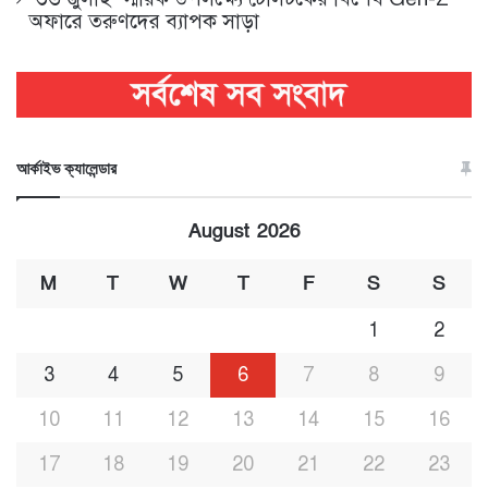
অফারে তরুণদের ব্যাপক সাড়া
আর্কাইভ ক্যালেন্ডার
August 2026
M
T
W
T
F
S
S
1
2
3
4
5
6
7
8
9
10
11
12
13
14
15
16
17
18
19
20
21
22
23