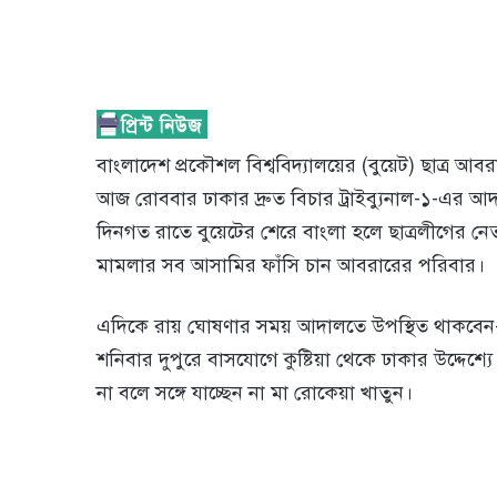
বাংলাদেশ প্রকৌশল বিশ্ববিদ্যালয়ের (বুয়েট) ছাত্র আব
আজ রোববার ঢাকার দ্রুত বিচার ট্রাইব্যুনাল-১-এর
দিনগত রাতে বুয়েটের শেরে বাংলা হলে ছাত্রলীগের নে
মামলার সব আসামির ফাঁসি চান আবরারের পরিবার।
এদিকে রায় ঘোষণার সময় আদালতে উপস্থিত থাকবেন
শনিবার দুপুরে বাসযোগে কুষ্টিয়া থেকে ঢাকার উদ্দেশ
না বলে সঙ্গে যাচ্ছেন না মা রোকেয়া খাতুন।