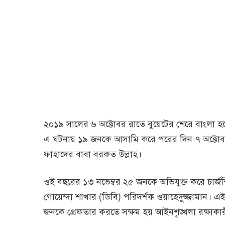
২০১৯ সালের ৬ অক্টোবর রাতে বুয়েটের শেরে বাংলা হল
এ ঘটনায় ১৯ জনকে আসামি করে পরের দিন ৭ অক্টোব
ফাহাদের বাবা বরকত উল্লাহ।
ওই বছরের ১৩ নভেম্বর ২৫ জনকে অভিযুক্ত করে চার্জশি
গোয়েন্দা শাখার (ডিবি) পরিদর্শক ওয়াহেদুজ্জামান। 
জনকে গ্রেফতার করতে সক্ষম হয় আইনশৃঙ্খলা রক্ষাকার