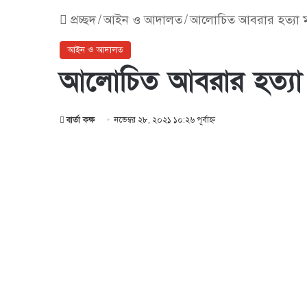
প্রচ্ছদ
/
আইন ও আদালত
/
আলোচিত আবরার হত্যা 
আইন ও আদালত
আলোচিত আবরার হত্যা
বার্তা কক্ষ
নভেম্বর ২৮, ২০২১ ১০:২৬ পূর্বাহ্ণ