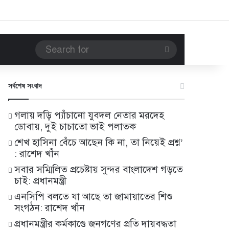
Search
for
সর্বশেষ সংবাদ
গলায় দড়ি প্যাঁচানো যুবদল নেতার মরদেহ
ডোবায়, দুই চাচাতো ভাই পলাতক
শেখ হাসিনা বেঁচে আছেন কি না, তা নিয়েই প্রশ্ন’
: রাশেদ খাঁন
সবার সম্মিলিত প্রচেষ্টায় সুন্দর বাংলাদেশ গড়তে
চাই: প্রধানমন্ত্রী
এনসিপি বলতে যা আছে তা জামায়াতের শিশু
সংগঠন: রাশেদ খাঁন
প্রধানমন্ত্রীর কর্মকাণ্ডে জনগণের প্রতি দায়বদ্ধতা