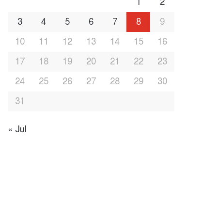
1
2
3
4
5
6
7
8
9
10
11
12
13
14
15
16
17
18
19
20
21
22
23
24
25
26
27
28
29
30
31
« Jul