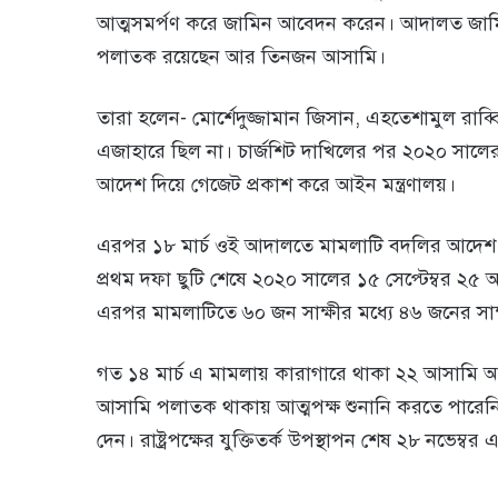
আত্মসমর্পণ করে জামিন আবেদন করেন। আদালত জামি
পলাতক রয়েছেন আর তিনজন আসামি।
তারা হলেন- মোর্শেদুজ্জামান জিসান, এহতেশামুল রাব্ব
এজাহারে ছিল না। চার্জশিট দাখিলের পর ২০২০ সালের ১৫ ম
আদেশ দিয়ে গেজেট প্রকাশ করে আইন মন্ত্রণালয়।
এরপর ১৮ মার্চ ওই আদালতে মামলাটি বদলির আদেশ
প্রথম দফা ছুটি শেষে ২০২০ সালের ১৫ সেপ্টেম্বর ২৫ 
এরপর মামলাটিতে ৬০ জন সাক্ষীর মধ্যে ৪৬ জনের সাক্
গত ১৪ মার্চ এ মামলায় কারাগারে থাকা ২২ আসামি আত্
আসামি পলাতক থাকায় আত্মপক্ষ শুনানি করতে পারেন
দেন। রাষ্ট্রপক্ষের যুক্তিতর্ক উপস্থাপন শেষ ২৮ নভেম