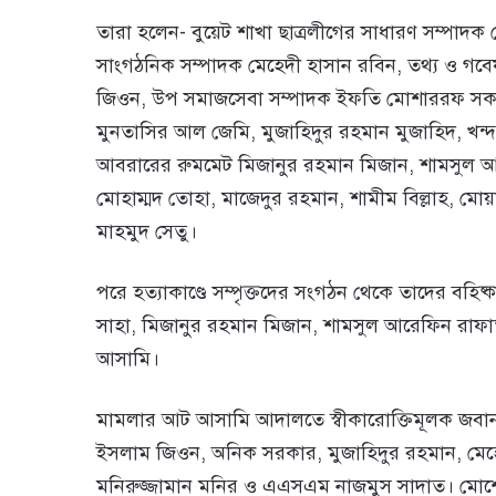
তারা হলেন- বুয়েট শাখা ছাত্রলীগের সাধারণ সম্পাদ
সাংগঠনিক সম্পাদক মেহেদী হাসান রবিন, তথ্য ও গব
জিওন, উপ সমাজসেবা সম্পাদক ইফতি মোশাররফ সকাল
মুনতাসির আল জেমি, মুজাহিদুর রহমান মুজাহিদ, খন্
আবরারের রুমমেট মিজানুর রহমান মিজান, শামসুল আ
মোহাম্মদ তোহা, মাজেদুর রহমান, শামীম বিল্লাহ, 
মাহমুদ সেতু।
পরে হত্যাকাণ্ডে সম্পৃক্তদের সংগঠন থেকে তাদের বহিষ্
সাহা, মিজানুর রহমান মিজান, শামসুল আরেফিন রাফা
আসামি।
মামলার আট আসামি আদালতে স্বীকারোক্তিমূলক জবা
ইসলাম জিওন, অনিক সরকার, মুজাহিদুর রহমান, মেহ
মনিরুজ্জামান মনির ও এএসএম নাজমুস সাদাত। মো