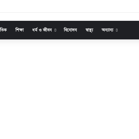
জাতিক
শিক্ষা
ধর্ম ও জীবন
বিনোদন
স্বাস্থ্য
অন্যান্য