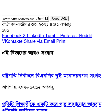
Copy URL
বার্তা কক্ষ
অক্টোবর ৩০, ২০২১ ৪:৫১ অপরাহ্ণ
১৪১
Facebook
X
LinkedIn
Tumblr
Pinterest
Reddit
VKontakte
Share via Email
Print
এই বিভাগের আরও সংবাদ
রাষ্ট্রপতি নির্বাচনে বিএনপির দুই মনোনয়নপত্র সংগ্রহ
আগস্ট ৯, ২০২৬ ১২:১৫ অপরাহ্ণ
প্রতিটি শিক্ষার্থীকে একটি করে গাছ লাগানোর আহ্বান
প্রতিমন্ত্রী আমিনুল হকের