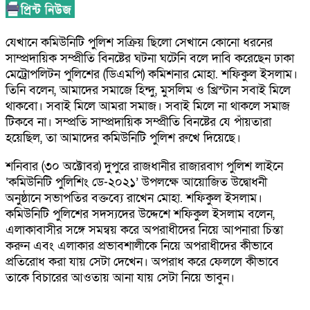
যেখানে কমিউনিটি পুলিশ সক্রিয় ছিলো সেখানে কোনো ধরনের
সাম্প্রদায়িক সম্প্রীতি বিনষ্টের ঘটনা ঘটেনি বলে দাবি করেছেন ঢাকা
মেট্রোপলিটন পুলিশের (ডিএমপি) কমিশনার মোহা. শফিকুল ইসলাম।
তিনি বলেন, আমাদের সমাজে হিন্দু, মুসলিম ও খ্রিস্টান সবাই মিলে
থাকবো। সবাই মিলে আমরা সমাজ। সবাই মিলে না থাকলে সমাজ
টিকবে না। সম্প্রতি সাম্প্রদায়িক সম্প্রীতি বিনষ্টের যে পাঁয়তারা
হয়েছিল, তা আমাদের কমিউনিটি পুলিশ রুখে দিয়েছে।
শনিবার (৩০ অক্টোবর) দুপুরে রাজধানীর রাজারবাগ পুলিশ লাইনে
‘কমিউনিটি পুলিশিং ডে-২০২১’ উপলক্ষে আয়োজিত উদ্বোধনী
অনুষ্ঠানে সভাপতির বক্তব্যে রাখেন মোহা. শফিকুল ইসলাম।
কমিউনিটি পুলিশের সদস্যদের উদ্দেশে শফিকুল ইসলাম বলেন,
এলাকাবাসীর সঙ্গে সমন্বয় করে অপরাধীদের নিয়ে আপনারা চিন্তা
করুন এবং এলাকার প্রভাবশালীকে নিয়ে অপরাধীদের কীভাবে
প্রতিরোধ করা যায় সেটা দেখেন। অপরাধ করে ফেললে কীভাবে
তাকে বিচারের আওতায় আনা যায় সেটা নিয়ে ভাবুন।