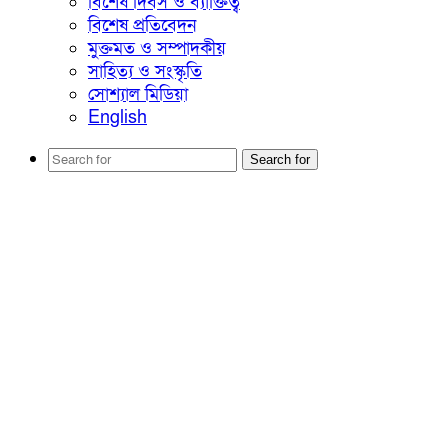
বিশেষ দিবস ও ব্যাক্তিত্ব
বিশেষ প্রতিবেদন
মুক্তমত ও সম্পাদকীয়
সাহিত্য ও সংস্কৃতি
সোশ্যাল মিডিয়া
English
Search for