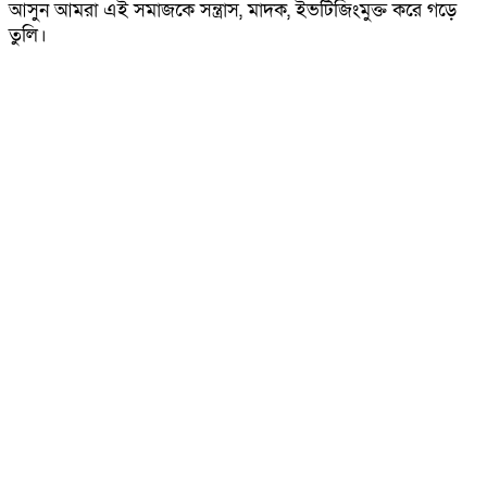
আসুন আমরা এই সমাজকে সন্ত্রাস, মাদক, ইভটিজিংমুক্ত করে গড়ে
তুলি।