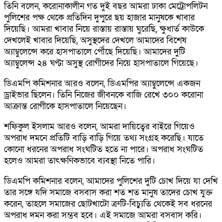
তিনি বলেন, করোনাকালীন গত দুই বছর আমরা ঢাকা মেট্রোপলিটন
পুলিশের পক্ষ থেকে প্রতিদিন দুপুরে ছয় হাজার মানুষকে খাবার
দিয়েছি। আমরা খাবার নিয়ে রাস্তায় রাস্তায় ঘুরেছি, ক্ষুধার্ত কাউকে
দেখলেই খাবার দিয়েছি, অসুস্থদের দেখলে আমাদের বিশেষ
অ্যাম্বুলেন্সে করে হাসপাতালে পৌঁছে দিয়েছি। আমাদের দুটি
অ্যাম্বুলেন্স ২৪ ঘণ্টা অসুস্থ রোগীদের নিয়ে হাসপাতালে গিয়েছে।
ডিএমপি কমিশনার আরও বলেন, ডিএমপির অ্যাম্বুলেন্সে একজন
ড্রাইভার ছিলেন। তিনি নিজের জীবনকে বাজি রেখে ৩০০ করোনা
আক্রান্ত রোগীকে হাসপাতালে নিয়েছেন।
শফিকুল ইসলাম আরও বলেন, আমরা দায়িত্বের বাইরে গিয়েও
অপরাধ দমনে প্রতিটি বাড়ি বাড়ি গিয়ে তথ্য সংগ্রহ করেছি। যাতে
কোনো ধরনের অপরাধ সংঘটিত হতে না পারে। অপরাধ সংঘটিত
হলেও আমরা তাৎক্ষণিকভাবে ব্যবস্থা নিতে পারি।
ডিএমপি কমিশনার বলেন, আমাদের পুলিশের দুটি চোখ দিয়ে যা দেখি
তার সঙ্গে যদি সমাজে বসবাস করা শত শত মানুষ তাদের চোখ যুক্ত
করেন, তাহলে সমাজের ছোটখাটো ত্রুটি-বিচ্যুতি থেকেই সব ধরনের
অপরাধ দমন করা সম্ভব হবে। এই সমাজে আমরা বসবাস করি।