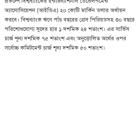
প্রকল্পে বিশ্বব্যাংকের ইন্টারন্যাশনাল ডেভেলপমেন্ট
অ্যাসোসিয়েশন (আইডিএ) ২০ কোটি মার্কিন ডলার অর্থায়ন
করবে। বিশ্বব্যাংক ঋণে পাঁচ বছরের গ্রেস পিরিয়ডসহ ৩০ বছরে
পরিশোধযোগ্য সুদের হার ১ দশমিক ২৪ শতাংশ। এর সার্ভিস
চার্জ শূন্য দশমিক ৭৫ শতাংশ এবং অনুত্তোলিত অর্থের ওপর
সর্বোচ্চ কমিটমেন্ট চার্জ শূন্য দশমিক ৫০ শতাংশ।