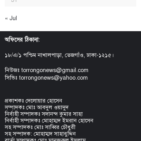
« Jul
অফিসের ঠিকানা
:
১৮/এ/১ পশ্চিম নাখালপাড়া, তেজগাঁও, ঢাকা-১২১৫।
নিউজঃ torrongonews@gmail.com
সিভিঃ torrongonews@yahoo.com
প্রকাশকঃ দেলোয়ার হোসেন
সম্পাদকঃ মোঃ আবদুল ওয়াদুদ
নির্বাহী সম্পাদকঃ সদানন্দ কুমার সাহা
নির্বাহী সম্পাদকঃ মোহাম্মদ ইমরান হোসেন
সহ সম্পাদকঃ মোঃ সাব্বির চৌধুরী
সহ সম্পাদক: মোহাম্মদ সাহাবুদ্দিন
বার্তা সম্পাদকঃ মোঃ মানজুরুল ইসলাম