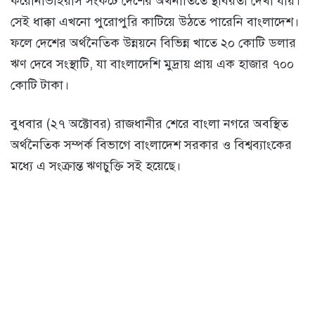
করোনাভাইরাস সংকটে দেশের অর্থনীতিতে স্থবিরতা দেখা যায়।
সেই ধাক্কা এখনো পুরোপুরি কাটিয়ে উঠতে পারেনি বাংলাদেশ।
ফলে দেশের অর্থনৈতিক উন্নয়নে বিভিন্ন খাতে ২০ কোটি ডলার
ঋণ দেবে সংস্থাটি, যা বাংলাদেশি মুদ্রায় প্রায় এক হাজার ৭০০
কোটি টাকা।
বুধবার (২৭ অক্টোবর) রাজধানীর শেরে বাংলা নগরে অবস্থিত
অর্থনৈতিক সম্পর্ক বিভাগে বাংলাদেশ সরকার ও বিশ্বব্যাংকের
মধ্যে এ সংক্রান্ত ঋণচুক্তি সই হয়েছে।