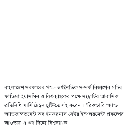
বাংলাদেশ সরকারের পক্ষে অর্থনৈতিক সম্পর্ক বিভাগের সচিব
ফাতিমা ইয়াসমিন ও বিশ্বব্যাংকের পক্ষে সংস্থাটির আবাসিক
প্রতিনিধি মার্সি টেম্বন চুক্তিতে সই করেন । ‘রিকভারি অ্যান্ড
অ্যাডভান্সডমেন্ট অব ইনফরমাল সেক্টর ইম্পলয়মেন্ট’ প্রকল্পের
আওতায় এ ঋণ দিচ্ছে বিশ্বব্যাংক।