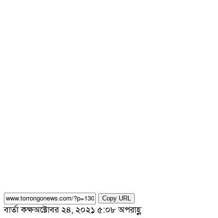
Copy URL
বার্তা কক্ষ
অক্টোবর ২৪, ২০২১ ৫:০৮ অপরাহ্ণ