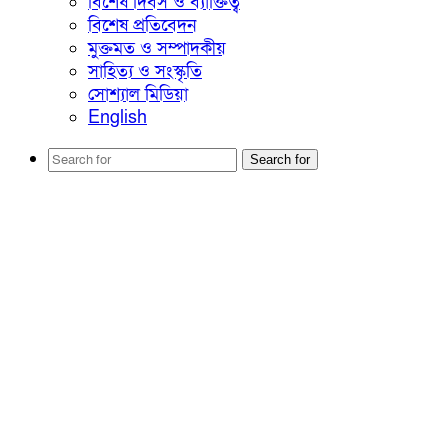
বিশেষ দিবস ও ব্যাক্তিত্ব
বিশেষ প্রতিবেদন
মুক্তমত ও সম্পাদকীয়
সাহিত্য ও সংস্কৃতি
সোশ্যাল মিডিয়া
English
Search for