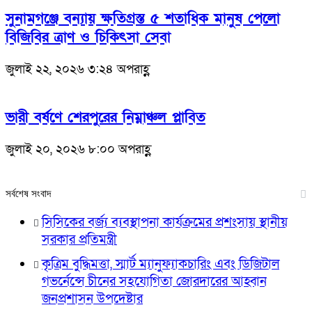
সুনামগঞ্জে বন্যায় ক্ষতিগ্রস্ত ৫ শতাধিক মানুষ পেলো
বিজিবির ত্রাণ ও চিকিৎসা সেবা
জুলাই ২২, ২০২৬ ৩:২৪ অপরাহ্ণ
ভারী বর্ষণে শেরপুরের নিম্নাঞ্চল প্লাবিত
জুলাই ২০, ২০২৬ ৮:০০ অপরাহ্ণ
সর্বশেষ সংবাদ
সিসিকের বর্জ্য ব্যবস্থাপনা কার্যক্রমের প্রশংসায় স্থানীয়
সরকার প্রতিমন্ত্রী
কৃত্রিম বুদ্ধিমত্তা, স্মার্ট ম্যানুফ্যাকচারিং এবং ডিজিটাল
গভর্নেন্সে চীনের সহযোগিতা জোরদারের আহ্বান
জনপ্রশাসন উপদেষ্টার