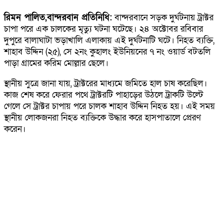
রিমন পালিত,বান্দরবান প্রতিনিধি:
বান্দরবানে সড়ক দুর্ঘটনায় ট্রাক্টর
চাপা পরে এক চালকের মৃত্যু ঘটনা ঘটেছে। ২৪ অক্টোবর রবিবার
দুপুরে বালাঘাটা ভড়াখালি এলাকায় এই দুর্ঘটনাটি ঘটে। নিহত ব্যক্তি,
শাহাব উদ্দিন (২৫), সে ২নং কুহালং ইউনিয়নের ৭ নং ওয়ার্ড বটতলি
পাড়া গ্রামের করিম মোল্লার ছেলে।
স্থানীয় সুত্রে জানা যায়, ট্রাক্টরের মাধ্যমে জমিতে হাল চাষ করেছিল।
কাজ শেষ করে ফেরার পথে ট্রাক্টরটি পাহাড়ের উঠলে ট্রাকটি উল্টে
গেলে সে ট্রাক্টর চাপায় পরে চালক শাহাব উদ্দিন নিহত হয়। এই সময়
স্থানীয় লোকজনরা নিহত ব্যক্তিকে উদ্ধার করে হাসপাতালে প্রেরণ
করেন।