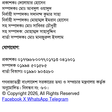
প্রকাশকঃ দেলোয়ার হোসেন
সম্পাদকঃ মোঃ আবদুল ওয়াদুদ
নির্বাহী সম্পাদকঃ সদানন্দ কুমার সাহা
নির্বাহী সম্পাদকঃ মোহাম্মদ ইমরান হোসেন
সহ সম্পাদকঃ মোঃ সাব্বির চৌধুরী
সহ সম্পাদক: মোহাম্মদ সাহাবুদ্দিন
বার্তা সম্পাদকঃ মোঃ মানজুরুল ইসলাম
যোগাযোগ:
প্রকাশকঃ ০১৭৭৯৮৮০০৭৭,০১৭১৩ ০৪১৬০১
সম্পাদক ০১৯৯৪ ৫০১৫৮৫
বার্তা বিভাগঃ ০১৯৯০ ৯০৩২৮০
গণপ্রজাতন্ত্রী বাংলাদেশ সরকারের তথ্য ও সম্প্রচার মন্ত্রণালয় কর্তৃক
অনুমোদিত। নিবন্ধন নং -৮০।
© Copyright 2026, All Rights Reserved
Facebook
X
WhatsApp
Telegram