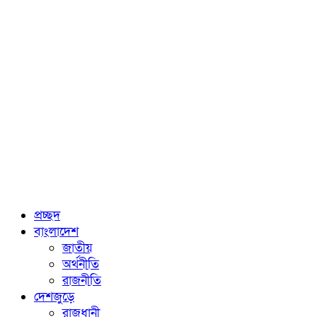
প্রচ্ছদ
বাংলাদেশ
জাতীয়
অর্থনীতি
রাজনীতি
দেশজুড়ে
রাজধানী