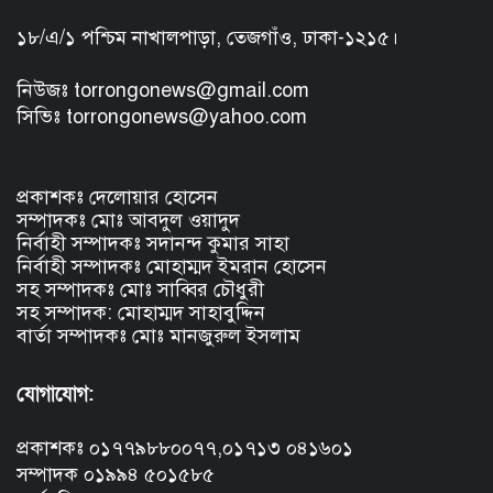
১৮/এ/১ পশ্চিম নাখালপাড়া, তেজগাঁও, ঢাকা-১২১৫।
নিউজঃ torrongonews@gmail.com
সিভিঃ torrongonews@yahoo.com
প্রকাশকঃ দেলোয়ার হোসেন
সম্পাদকঃ মোঃ আবদুল ওয়াদুদ
নির্বাহী সম্পাদকঃ সদানন্দ কুমার সাহা
নির্বাহী সম্পাদকঃ মোহাম্মদ ইমরান হোসেন
সহ সম্পাদকঃ মোঃ সাব্বির চৌধুরী
সহ সম্পাদক: মোহাম্মদ সাহাবুদ্দিন
বার্তা সম্পাদকঃ মোঃ মানজুরুল ইসলাম
যোগাযোগ:
প্রকাশকঃ ০১৭৭৯৮৮০০৭৭,০১৭১৩ ০৪১৬০১
সম্পাদক ০১৯৯৪ ৫০১৫৮৫