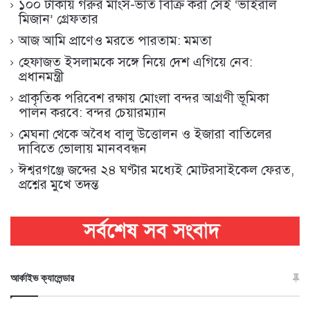
১০০ টাকায় গরুর মাংস-ভাত বিক্রি করা সেই ‘ভাইরাল
মিজান’ গ্রেফতার
আজ আমি প্রাণেও মরতে পারতাম: মমতা
হেফাজত ইসলামকে সঙ্গে নিয়ে দেশ এগিয়ে নেব:
প্রধানমন্ত্রী
প্রাকৃতিক পরিবেশ রক্ষায় মোংলা বন্দর আগ্রণী ভূমিকা
পালন করবে: বন্দর চেয়ারম্যান
মেঘনা থেকে অবৈধ বালু উত্তোলন ও ইজারা বাতিলের
দাবিতে ভোলায় মানববন্ধন
ঈশ্বরগঞ্জে জব্দের ২৪ ঘণ্টার মধ্যেই মোটরসাইকেল ফেরত,
প্রশ্নের মুখে তদন্ত
আর্কাইভ ক্যালেন্ডার