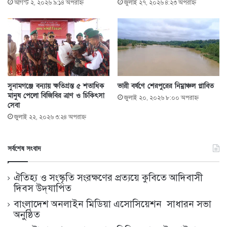
আগস্ট ২, ২০২৬ ৯:১৪ অপরাহ্ণ
জুলাই ২৭, ২০২৬ ৪:২৩ অপরাহ্ণ
সুনামগঞ্জে বন্যায় ক্ষতিগ্রস্ত ৫ শতাধিক
ভারী বর্ষণে শেরপুরের নিম্নাঞ্চল প্লাবিত
মানুষ পেলো বিজিবির ত্রাণ ও চিকিৎসা
জুলাই ২০, ২০২৬ ৮:০০ অপরাহ্ণ
সেবা
জুলাই ২২, ২০২৬ ৩:২৪ অপরাহ্ণ
সর্বশেষ সংবাদ
ঐতিহ্য ও সংস্কৃতি সংরক্ষণের প্রত্যয়ে কুবিতে আদিবাসী
দিবস উদ্‌যাপিত
বাংলাদেশ অনলাইন মিডিয়া এসোসিয়েশন সাধারন সভা
অনুষ্ঠিত