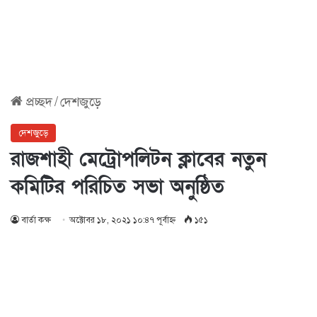
প্রচ্ছদ
/
দেশজুড়ে
দেশজুড়ে
রাজশাহী মেট্রোপলিটন ক্লাবের নতুন
কমিটির পরিচিত সভা অনুষ্ঠিত
বার্তা কক্ষ
অক্টোবর ১৮, ২০২১ ১০:৪৭ পূর্বাহ্ণ
১৫১