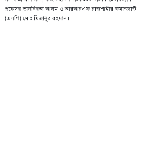
প্রফেসর তানবিরুল আলম ও আরআরএফ রাজশাহীর কমান্ড্যান্ট
(এসপি) মোঃ মিজানুর রহমান।