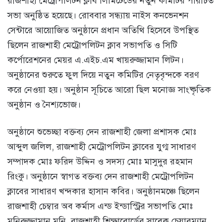
রাজশাহী মেট্রোপলিটন ক্লাব লিমিটেডের নতুন কমিটির পরিচিত
সভা অনুষ্ঠিত হয়েছে। রোববার সন্ধ্যায় নাইস কনভেনশন
সেন্টারে আয়োজিত অনুষ্ঠানে প্রধান অতিথি হিসেবে উপস্থিত
ছিলেন রাজশাহী মেট্রোপলিটন ক্লাব সভাপতি ও সিটি
কর্পোরেশনের মেয়র এ.এইচ.এম খায়রুজ্জামান লিটন।
অনুষ্ঠানের শুরুতে ফুল দিয়ে নতুন কমিটির নেতৃবৃন্দকে বরণ
করে নেওয়া হয়। অনুষ্ঠান সূচিতে আরো ছিল মনোজ্ঞ সাংষ্কৃতিক
অনুষ্ঠান ও নৈশ্যভোজ।
অনুষ্ঠানে শুভেচ্ছা বক্তব্য দেন রাজশাহী জেলা প্রশাসক মোঃ
আব্দুল জলিল, রাজশাহী মেট্রোপলিটন ক্লাবের যুগ্ম সাধারণ
সম্পাদক মোঃ ফরিদ উদ্দিন ও সদস্য মোঃ মাসুদুর রহমান
রিংকু। অনুষ্ঠানে স্বাগত বক্তব্য দেন রাজশাহী মেট্রোপলিটন
ক্লাবের সাধারণ খন্দকার হাসান কবির। অনুষ্ঠানমঞ্চে ছিলেন
রাজশাহী চেম্বার অব কর্মাস এন্ড ইন্ডাস্ট্রির সভাপতি মোঃ
মনিরুজ্জামান মনি, রাজশাহী শিক্ষাবোর্ডের সাবেক চেয়ারম্যান