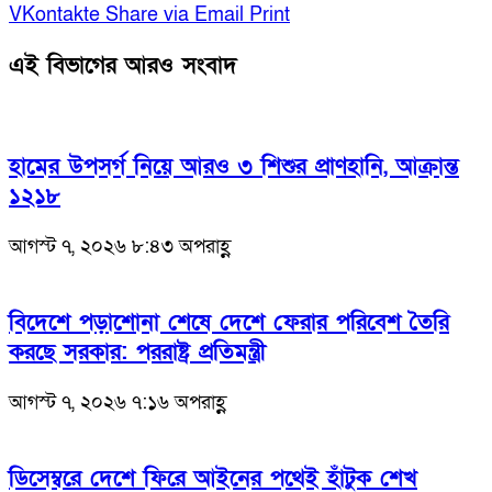
VKontakte
Share via Email
Print
এই বিভাগের আরও সংবাদ
হামের উপসর্গ নিয়ে আরও ৩ শিশুর প্রাণহানি, আক্রান্ত
১২১৮
আগস্ট ৭, ২০২৬ ৮:৪৩ অপরাহ্ণ
বিদেশে পড়াশোনা শেষে দেশে ফেরার পরিবেশ তৈরি
করছে সরকার: পররাষ্ট্র প্রতিমন্ত্রী
আগস্ট ৭, ২০২৬ ৭:১৬ অপরাহ্ণ
ডিসেম্বরে দেশে ফিরে আইনের পথেই হাঁটুক শেখ