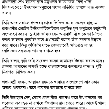
প্রধানমন্ত্রী শেখ হাসিনা কৃষি মন্ত্রণালয় আয়োজিত ‘বিশ্ব খাদ্য
দিবস-২০২১’ উদযাপন অনুষ্ঠানে প্রধান অতিথির ভাষণে আজ একথা
বলেন।
তিনি আজ সকালে গণভবন থেকে ভিডিও কনফারেন্সের মাধ্যমে
রাজধানীর হোটেল ইন্টারকন্টিনেন্টালে অনুষ্ঠিত মূল অনুষ্ঠানে ভার্চুয়ালি
অংশগ্রহণ করেন। ১ ইঞ্চি জমিও যেন অনাবাদী না থাকে তা নিশ্চিত
করার আহ্বান পুনর্ব্যক্ত করে প্রধানমন্ত্রী বলেন, তাঁর সরকার উন্নয়ন
করে যাবে। কিন্তু কৃষিজমি যাতে কোনভাবেই ক্ষতিগ্রস্ত না হয়
সেদিকেও সকলকে খেয়াল রাখতে হবে।
তিনি বলেন, কৃষি জমি সংরক্ষণ করেই আমাদের উন্নয়ন করতে হবে।
কেননা, আমাদের লক্ষ্যই হচ্ছে বাংলাদেশের জনগণের খাদ্য ও পুষ্টি
নিরাপত্তা নিশ্চিত করা।
প্রধানমন্ত্রী বলেন, আল্লাহর রহমতে খাবারে বাংলাদেশে আর কোন
অভাব থাকবেনা। তবে গবেষণা অব্যাহত রাখতে হবে।
তিনি উদাহরণ দেন, যেমন কোন বীজ গবেষণা করে উৎপাদনের পর
গবেষণা অব্যাহত না রাখলে উৎপাদন হ্রাস পেতে পারে। কাজেই খাদ্য,
পুষ্টিসহ আমাদের সব গবেষণাগুলো চলমান থাকতে হবে।