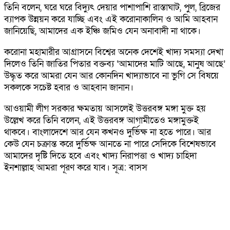
তিনি বলেন, ঘরে ঘরে বিদ্যুৎ দেয়ার পাশাপাশি রাস্তাঘাট, পুল, ব্রিজের
ব্যাপক উন্নয়ন করে যাচ্ছি এবং এই করোনাকালিন ও আমি আহবান
জানিয়েছি, আমাদের এক ইঞ্চি জমিও যেন অনাবাদী না থাকে।
করোনা মহামারীর আগ্রাসনে বিশ্বের অনেক দেশেই খাদ্য সমস্যা দেখা
দিলেও তিনি জাতির পিতার বক্তব্য ‘আমাদের মাটি আছে, মানুষ আছে’
উদ্ধৃত করে আমরা যেন আর কোনদিন খাদ্যাভাবে না ভুগি সে বিষয়ে
সকলকে সচেষ্ট হবার ও আহবান জানান।
আওয়ামী লীগ সরকার ক্ষমতায় আসলেই উত্তরবঙ্গ মঙ্গা মুক্ত হয়
উল্লেখ করে তিনি বলেন, এই উত্তরবঙ্গ আগামীতেও মঙ্গামুক্তই
থাকবে। বাংলাদেশে আর যেন কখনও দুর্ভিক্ষ না হতে পারে। আর
কেউ যেন চক্রান্ত করে দুর্ভিক্ষ আনতে না পারে সেদিকে বিশেষভাবে
আমাদের দৃষ্টি দিতে হবে এবং খাদ্য নিরাপত্তা ও খাদ্য চাহিদা
ইনশাল্লাহ আমরা পূরণ করে যাব। সূত্র: বাসস