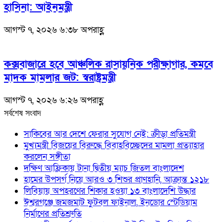
হাসিনা: আইনমন্ত্রী
আগস্ট ৭, ২০২৬ ৬:৩৮ অপরাহ্ণ
কক্সবাজারে হবে আঞ্চলিক রাসায়নিক পরীক্ষাগার, কমবে
মাদক মামলার জট: স্বরাষ্ট্রমন্ত্রী
আগস্ট ৭, ২০২৬ ৬:২৬ অপরাহ্ণ
সর্বশেষ সংবাদ
সাকিবের আর দেশে ফেরার সুযোগ নেই: ক্রীড়া প্রতিমন্ত্রী
মুখ্যমন্ত্রী বিজয়ের বিরুদ্ধে বিবাহবিচ্ছেদের মামলা প্রত্যাহার
করলেন সঙ্গীতা
দক্ষিণ আফ্রিকায় টানা দ্বিতীয় ম্যাচ জিতল বাংলাদেশ
হামের উপসর্গ নিয়ে আরও ৩ শিশুর প্রাণহানি, আক্রান্ত ১২১৮
লিবিয়ায় অপহরণের শিকার হওয়া ১৩ বাংলাদেশি উদ্ধার
ঈশ্বরগঞ্জে জমজমাট ফুটবল ফাইনাল, ইনডোর স্টেডিয়াম
নির্মাণের প্রতিশ্রুতি