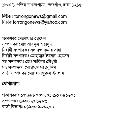
১৮/এ/১ পশ্চিম নাখালপাড়া, তেজগাঁও, ঢাকা-১২১৫।
নিউজঃ torrongonews@gmail.com
সিভিঃ torrongonews@yahoo.com
প্রকাশকঃ দেলোয়ার হোসেন
সম্পাদকঃ মোঃ আবদুল ওয়াদুদ
নির্বাহী সম্পাদকঃ সদানন্দ কুমার সাহা
নির্বাহী সম্পাদকঃ মোহাম্মদ ইমরান হোসেন
সহ সম্পাদকঃ মোঃ সাব্বির চৌধুরী
সহ সম্পাদক: মোহাম্মদ সাহাবুদ্দিন
বার্তা সম্পাদকঃ মোঃ মানজুরুল ইসলাম
যোগাযোগ:
প্রকাশকঃ ০১৭৭৯৮৮০০৭৭,০১৭১৩ ০৪১৬০১
সম্পাদক ০১৯৯৪ ৫০১৫৮৫
বার্তা বিভাগঃ ০১৯৯০ ৯০৩২৮০