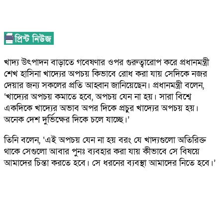
খাদ্য উৎপাদন বাড়াতে গবেষণার ওপর গুরুত্বারোপ করে প্রধানমন্ত্রী
শেখ হাসিনা খাদ্যের অপচয় কিভাবে রোধ করা যায় সেদিকে নজর
দেয়ার জন্য সকলের প্রতি আহ্বান জানিয়েছেন। প্রধানমন্ত্রী বলেন,
‘খাদ্যের অপচয় কমাতে হবে, অপচয় যেন না হয়। সারা বিশ্বে
একদিকে খাদ্যের অভাব অপর দিকে প্রচুর খাদ্যের অপচয় হয়।
অনেক দেশ দুর্ভিক্ষের দিকে চলে যাচ্ছে।’
তিনি বলেন, ‘এই অপচয় যেন না হয় বরং যে খাদ্যগুলো অতিরিক্ত
থাকে সেগুলো আবার পুনঃ ব্যবহার করা যায় কীভাবে সে বিষয়ে
আমাদের চিন্তা করতে হবে। সে ধরনের ব্যবস্থা আমাদের নিতে হবে।’