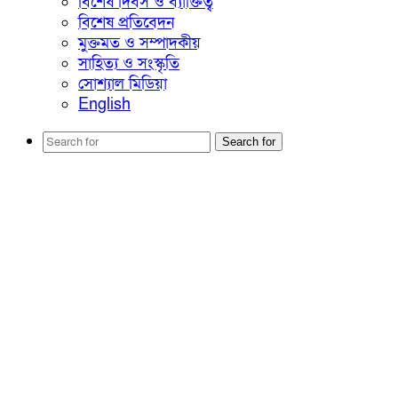
বিশেষ দিবস ও ব্যাক্তিত্ব
বিশেষ প্রতিবেদন
মুক্তমত ও সম্পাদকীয়
সাহিত্য ও সংস্কৃতি
সোশ্যাল মিডিয়া
English
Search for