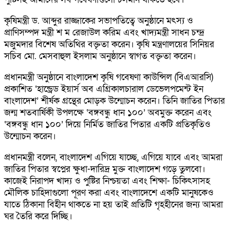
কৃষিমন্ত্রী ড. আব্দুর রাজ্জাকের সভাপতিত্বে অনুষ্ঠানে মৎস্য ও
প্রাণিসম্পদ মন্ত্রী শ ম রেজাউল করিম এবং খাদ্যমন্ত্রী সাধন চন্দ্র
মজুমদার বিশেষ অতিথির বক্তৃতা করেন। কৃষি মন্ত্রণালয়ের সিনিয়র
সচিব মো. মেসবাহুল ইসলাম অনুষ্ঠানে স্বাগত বক্তৃতা করেন।
প্রধানমন্ত্রী অনুষ্ঠানে বাংলাদেশ কৃষি গবেষণা কাউন্সিল (বিএআরসি)
প্রকাশিত ‘হান্ড্রেড ইয়ার্স অব এগ্রিকালচারাল ডেভেলপমেন্ট ইন
বাংলাদেশ’ শীর্ষক গ্রন্থের মোড়ক উন্মোচন করেন। তিনি জাতির পিতার
জন্ম শতবার্ষিকী উপলক্ষে ‘বঙ্গবন্ধু ধান ১০০’ অবমুক্ত করেন এবং
‘বঙ্গবন্ধু ধান ১০০’ দিয়ে নির্মিত জাতির পিতার একটি প্রতিকৃতিও
উন্মোচন করেন।
প্রধানমন্ত্রী বলেন, বাংলাদেশ এগিয়ে যাচ্ছে, এগিয়ে যাবে এবং আমরা
জাতির পিতার স্বপ্নের ক্ষুধা-দারিদ্র মুক্ত বাংলাদেশ গড়ে তুলবো।
কাজেই নিরাপদ খাদ্য ও পুষ্টির নিশ্চয়তা এবং শিক্ষা- চিকিৎসাসহ
মৌলিক চাহিদাগুলো পূরণ করা এবং বাংলাদেশে একটি মানুষকেও
যাতে ঠিকানা বিহীন থাকতে না হয় তাই প্রতিটি গৃহহীনের জন্য আমরা
ঘর তৈরি করে দিচ্ছি।