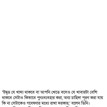
‘উদ্বৃত্ত যে খাদ্য থাকবে বা আপনি খেতে বসেও যে খাবারটা বেশি
থাকবে সেটাও কিভাবে পুনঃব্যবহার করা, অন্য চাহিদা পূরণ করা যায়
কি না সেটাকেও গবেষণার মধ্যে রাখা দরকার,’ বলেন তিনি।