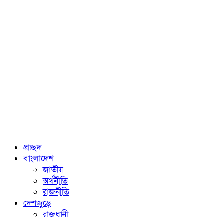
প্রচ্ছদ
বাংলাদেশ
জাতীয়
অর্থনীতি
রাজনীতি
দেশজুড়ে
রাজধানী