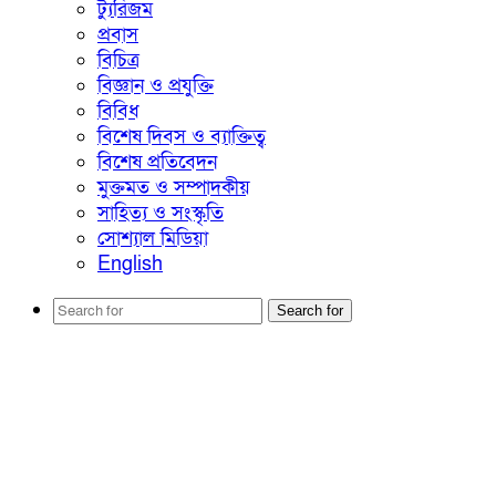
ট্যুরিজম
প্রবাস
বিচিত্র
বিজ্ঞান ও প্রযুক্তি
বিবিধ
বিশেষ দিবস ও ব্যাক্তিত্ব
বিশেষ প্রতিবেদন
মুক্তমত ও সম্পাদকীয়
সাহিত্য ও সংস্কৃতি
সোশ্যাল মিডিয়া
English
Search for