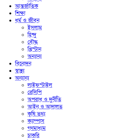
আন্তর্জাতিক
শিক্ষা
ধর্ম ও জীবন
ইসলাম
হিন্দু
বৌদ্ধ
খ্রিস্টান
অন্যান্য
বিনোদন
স্বাস্থ্য
অন্যান্য
লাইফস্টাইল
রেসিপি
অপরাধ ও দুর্নীতি
আইন ও আদালত
কৃষি তথ্য
ক্যাম্পাস
গণমাধ্যম
চাকরি