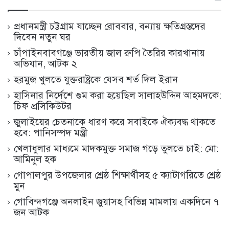
প্রধানমন্ত্রী চট্টগ্রাম যাচ্ছেন রোববার, বন্যায় ক্ষতিগ্রস্তদের
দিবেন নতুন ঘর
চাঁপাইনবাবগঞ্জে ভারতীয় জাল রুপি তৈরির কারখানায়
অভিযান, আটক ২
হরমুজ খুলতে যুক্তরাষ্ট্রকে যেসব শর্ত দিল ইরান
হাসিনার নির্দেশে গুম করা হয়েছিল সালাহউদ্দিন আহমদকে:
চিফ প্রসিকিউটর
জুলাইয়ের চেতনাকে ধারণ করে সবাইকে ঐক্যবদ্ধ থাকতে
হবে: পানিসম্পদ মন্ত্রী
খেলাধুলার মাধ্যমে মাদকমুক্ত সমাজ গড়ে তুলতে চাই: মো:
আমিনুল হক
গোপালপুর উপজেলার শ্রেষ্ঠ শিক্ষার্থীসহ ৫ ক্যাটাগরিতে শ্রেষ্ঠ
মুন
গোবিন্দগঞ্জে অনলাইন জুয়াসহ বিভিন্ন মামলায় একদিনে ৭
জন আটক