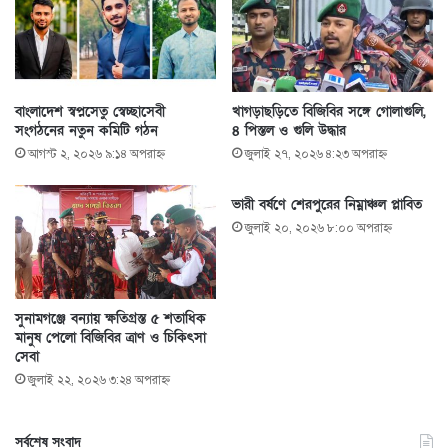
বাংলাদেশ স্বপ্নসেতু স্বেচ্ছাসেবী
খাগড়াছড়িতে বিজিবির সঙ্গে গোলাগুলি,
সংগঠনের নতুন কমিটি গঠন
৪ পিস্তল ও গুলি উদ্ধার
আগস্ট ২, ২০২৬ ৯:১৪ অপরাহ্ণ
জুলাই ২৭, ২০২৬ ৪:২৩ অপরাহ্ণ
ভারী বর্ষণে শেরপুরের নিম্নাঞ্চল প্লাবিত
জুলাই ২০, ২০২৬ ৮:০০ অপরাহ্ণ
সুনামগঞ্জে বন্যায় ক্ষতিগ্রস্ত ৫ শতাধিক
মানুষ পেলো বিজিবির ত্রাণ ও চিকিৎসা
সেবা
জুলাই ২২, ২০২৬ ৩:২৪ অপরাহ্ণ
সর্বশেষ সংবাদ