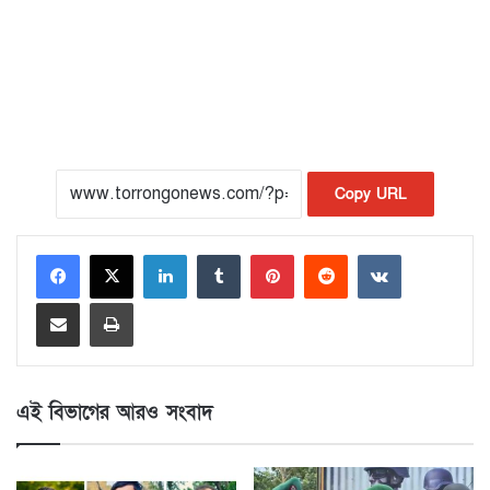
Copy URL
LinkedIn
Tumblr
Pinterest
Reddit
VKontakte
Share via Email
Print
এই বিভাগের আরও সংবাদ