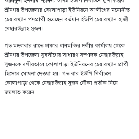
আরিফুল ইসলাম শ্যামল:
আসন্ন ইউপি নির্বাচনে মুন্সীগঞ্জের
শ্রীনগর উপজেলার কোলাপাড়া ইউনিয়নে আ’লীগের মনোনীত
চেয়ারম্যান পদপ্রার্থী হয়েছেন বর্তমান ইউপি চেয়ারম্যান হাজী
নেছারউল্লাহ সুজন।
গত মঙ্গলবার রাতে ঢাকার ধানমন্ডির দলীয় কার্যালয় থেকে
শ্রীনগর উপজেলা যুবলীগের সাধারণ সম্পাদক নেছারউল্লাহ
সুজনকে দলীয়ভাবে কোলাপাড়া ইউনিয়নের চেয়ারম্যান প্রার্থী
হিসেবে ঘোষনা দেওয়া হয়। গত বার ইউপি নির্বাচনে
কোলাপাড়া থেকে নেছারউল্লাহ সুজন নৌকা প্রতীক নিয়ে
জয়লাভ করেন।