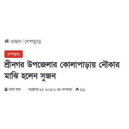
প্রচ্ছদ
/
দেশজুড়ে
দেশজুড়ে
শ্রীনগর উপজেলার কোলাপাড়ায় নৌকার
মাঝি হলেন সুজন
বার্তা কক্ষ
অক্টোবর ১৩, ২০২১ ৮:৩৫ অপরাহ্ণ
২১১