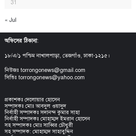
31
« Jul
অফিসের ঠিকানা
:
১৮/এ/১ পশ্চিম নাখালপাড়া, তেজগাঁও, ঢাকা-১২১৫।
নিউজঃ torrongonews@gmail.com
সিভিঃ torrongonews@yahoo.com
প্রকাশকঃ দেলোয়ার হোসেন
সম্পাদকঃ মোঃ আবদুল ওয়াদুদ
নির্বাহী সম্পাদকঃ সদানন্দ কুমার সাহা
নির্বাহী সম্পাদকঃ মোহাম্মদ ইমরান হোসেন
সহ সম্পাদকঃ মোঃ সাব্বির চৌধুরী
সহ সম্পাদক: মোহাম্মদ সাহাবুদ্দিন