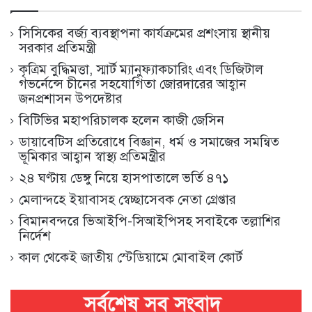
সিসিকের বর্জ্য ব্যবস্থাপনা কার্যক্রমের প্রশংসায় স্থানীয়
সরকার প্রতিমন্ত্রী
কৃত্রিম বুদ্ধিমত্তা, স্মার্ট ম্যানুফ্যাকচারিং এবং ডিজিটাল
গভর্নেন্সে চীনের সহযোগিতা জোরদারের আহ্বান
জনপ্রশাসন উপদেষ্টার
বিটিভির মহাপরিচালক হলেন কাজী জেসিন
ডায়াবেটিস প্রতিরোধে বিজ্ঞান, ধর্ম ও সমাজের সমন্বিত
ভূমিকার আহ্বান স্বাস্থ্য প্রতিমন্ত্রীর
২৪ ঘণ্টায় ডেঙ্গু নিয়ে হাসপাতালে ভর্তি ৪৭১
মেলান্দহে ইয়াবাসহ স্বেচ্ছাসেবক নেতা গ্রেপ্তার
বিমানবন্দরে ভিআইপি-সিআইপিসহ সবাইকে তল্লাশির
নির্দেশ
কাল থেকেই জাতীয় স্টেডিয়ামে মোবাইল কোর্ট