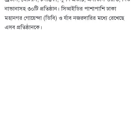
নাভানাসহ ৩০টি প্রতিষ্ঠান। সিআইডির পাশাপাশি ঢাকা
মহানগর গোয়েন্দা (ডিবি) ও র্যাব নজরদারির মধ্যে রেখেছে
এসব প্রতিষ্ঠানকে।