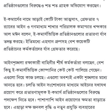
প্রতিষ্ঠানগুলোর বিরুদ্ধেও শত শত গ্রাহক অভিযোগ করছেন।
ই-কমার্সের নামে আড়াই কোটি টাকা আত্মসাৎ, গ্রেফতার ৭
র‌্যাবের আইন ও গণমাধ্যম শাখার পরিচালক কমান্ডার খন্দকার
আল মঈন বলেন, ই-কমার্সভিত্তিক প্রতিষ্ঠানগুলোর প্রতারণা র্যাব
তদন্ত করছে। ইতিমধ্যে এহসান গ্রুপসহ বেশ কয়েকটি
প্রতিষ্ঠানের কর্মকর্তাদের র্যাব গ্রেফতার করেছে।
আইনশৃঙ্খলা রক্ষাকারী বাহিনীর শীর্ষ কর্মকর্তারা বলছেন, বেশ
কিছু ই-কমার্সভিত্তিক কোম্পানির কেউ কেউ পালিয়ে গেছেন।
এগুলো নিয়ে কাজ চলছে। এগুলো অবশ্যই একটা শৃঙ্খলার মধ্যে
আনতে হবে। চলতি আইন সংশোধনের মাধ্যমে আইনের যথাযথ
প্রয়োগ করে প্রতারণামূলক ই-কমার্স প্রতিষ্ঠানগুলোর বিরুদ্ধে
পদক্ষেপ নিতে হবে। পাশাপাশি আইন প্রয়োগের ক্ষমতা বাড়াতে
হবে। এছাড়া দক্ষ জনবল বৃদ্ধি ও নতুন প্রযুক্তি ব্যবহারের