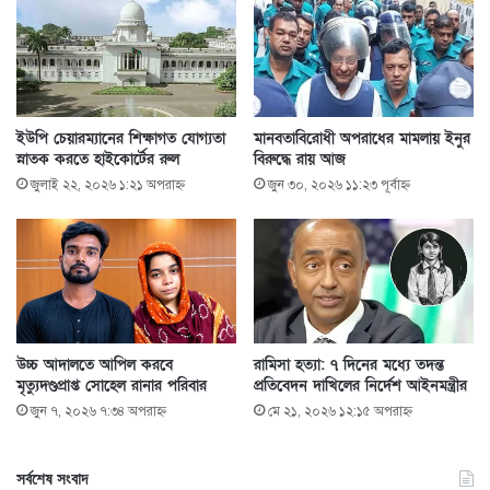
ইউপি চেয়ারম্যানের শিক্ষাগত যোগ্যতা
মানবতাবিরোধী অপরাধের মামলায় ইনুর
স্নাতক করতে হাইকোর্টের রুল
বিরুদ্ধে রায় আজ
জুলাই ২২, ২০২৬ ১:২১ অপরাহ্ণ
জুন ৩০, ২০২৬ ১১:২৩ পূর্বাহ্ণ
উচ্চ আদালতে আপিল করবে
রামিসা হত্যা: ৭ দিনের মধ্যে তদন্ত
মৃত্যুদণ্ডপ্রাপ্ত সোহেল রানার পরিবার
প্রতিবেদন দাখিলের নির্দেশ আইনমন্ত্রীর
জুন ৭, ২০২৬ ৭:৩৪ অপরাহ্ণ
মে ২১, ২০২৬ ১২:১৫ অপরাহ্ণ
সর্বশেষ সংবাদ