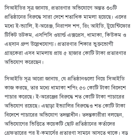
সিআইডির সূত্র জানায়, প্রতারণার অভিযোগে অন্তত ৩০টি
প্রতিষ্ঠানের বিরুদ্ধে সারা দেশে শতাধিক মামলা হয়েছে। এদের
মধ্যে ই-ভ্যালি, ই-অরেঞ্জ, নিরাপদ শপ, রিং আইডি, টুয়েন্টিফোর
টিকিট ডটকম, এসপিসি ওয়ার্ল্ড এক্সপ্রেস, ধামাকা, কিউকম ও
এহসান গ্রুপ উল্লেখযোগ্য। প্রতারণার শিকার ভুক্তভোগী
গ্রাহকেরা এসব মামলায় প্রায় ৫ হাজার কোটি টাকা প্রতারণার
অভিযোগ করেছেন।
সিআইডি সূত্র আরো জানায়, যে প্রতিষ্ঠানগুলো নিয়ে সিআইডি
কাজ করছে, তার মধ্যে ধামাকা শপিং ৫০ কোটি টাকা বিদেশে
পাচার করেছে। ই-অরেঞ্জের বিরুদ্ধে শত কোটি টাকা পাচারের
অভিযোগ রয়েছে। এছাড়া ইভ্যালির বিরুদ্ধেও শত কোটি টাকা
বিদেশে পাচারের অভিযোগ তদন্তাধীন। তদন্তকারীরা বলছেন,
অভিযোগের ভিত্তিতে কয়েকটি ছোট প্রতিষ্ঠানের কর্তাদের
গ্রেফতারের পর ই-কমার্সের প্রতারণা সামনে আসতে থাকে। বড়