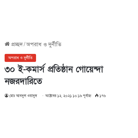
প্রচ্ছদ
/
অপরাধ ও দুর্নীতি
অপরাধ ও দুর্নীতি
৩০ ই-কমার্স প্রতিষ্ঠান গোয়েন্দা
নজরদারিতে
মোঃ আবদুল ওয়াদুদ
অক্টোবর ১২, ২০২১ ১০:১৯ পূর্বাহ্ণ
১৭৬