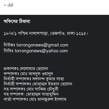
« Jul
অফিসের ঠিকানা
:
১৮/এ/১ পশ্চিম নাখালপাড়া, তেজগাঁও, ঢাকা-১২১৫।
নিউজঃ torrongonews@gmail.com
সিভিঃ torrongonews@yahoo.com
প্রকাশকঃ দেলোয়ার হোসেন
সম্পাদকঃ মোঃ আবদুল ওয়াদুদ
নির্বাহী সম্পাদকঃ সদানন্দ কুমার সাহা
নির্বাহী সম্পাদকঃ মোহাম্মদ ইমরান হোসেন
সহ সম্পাদকঃ মোঃ সাব্বির চৌধুরী
সহ সম্পাদক: মোহাম্মদ সাহাবুদ্দিন
বার্তা সম্পাদকঃ মোঃ মানজুরুল ইসলাম