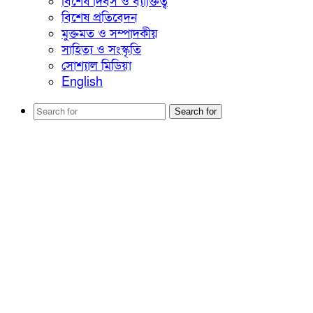
বিশেষ দিবস ও ব্যাক্তিত্ব
বিশেষ প্রতিবেদন
মুক্তমত ও সম্পাদকীয়
সাহিত্য ও সংস্কৃতি
সোশ্যাল মিডিয়া
English
Search for