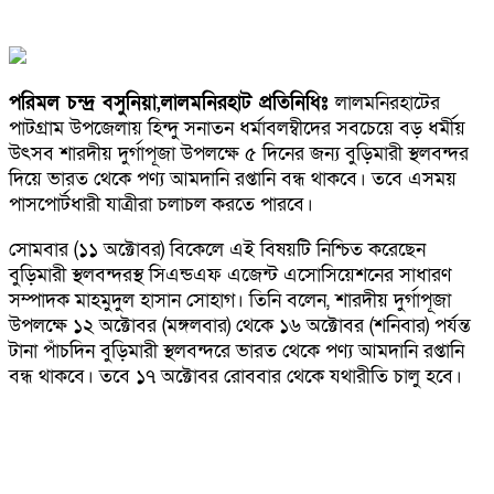
পরিমল চন্দ্র বসুনিয়া,লালমনিরহাট প্রতিনিধিঃ
লালমনিরহাটের
পাটগ্রাম উপজেলায় হিন্দু সনাতন ধর্মাবলম্বীদের সবচেয়ে বড় ধর্মীয়
উৎসব শারদীয় দুর্গাপূজা উপলক্ষে ৫ দিনের জন্য বুড়িমারী স্থলবন্দর
দিয়ে ভারত থেকে পণ্য আমদানি রপ্তানি বন্ধ থাকবে। তবে এসময়
পাসপোর্টধারী যাত্রীরা চলাচল করতে পারবে।
সোমবার (১১ অক্টোবর) বিকেলে এই বিষয়টি নিশ্চিত করেছেন
বুড়িমারী স্থলবন্দরস্থ সিএন্ডএফ এজেন্ট এসোসিয়েশনের সাধারণ
সম্পাদক মাহমুদুল হাসান সোহাগ। তিনি বলেন, শারদীয় দুর্গাপূজা
উপলক্ষে ১২ অক্টোবর (মঙ্গলবার) থেকে ১৬ অক্টোবর (শনিবার) পর্যন্ত
টানা পাঁচদিন বুড়িমারী স্থলবন্দরে ভারত থেকে পণ্য আমদানি রপ্তানি
বন্ধ থাকবে। তবে ১৭ অক্টোবর রোববার থেকে যথারীতি চালু হবে।