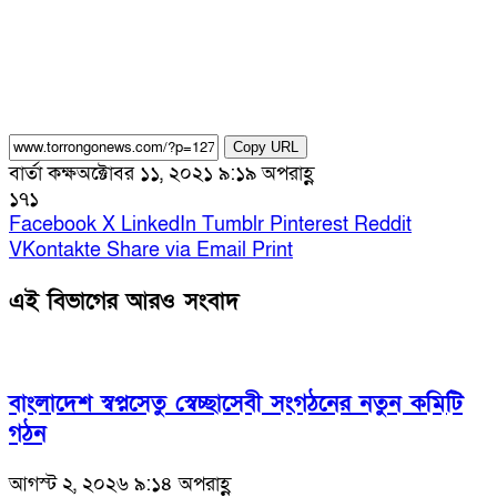
Copy URL
বার্তা কক্ষ
অক্টোবর ১১, ২০২১ ৯:১৯ অপরাহ্ণ
১৭১
Facebook
X
LinkedIn
Tumblr
Pinterest
Reddit
VKontakte
Share via Email
Print
এই বিভাগের আরও সংবাদ
বাংলাদেশ স্বপ্নসেতু স্বেচ্ছাসেবী সংগঠনের নতুন কমিটি
গঠন
আগস্ট ২, ২০২৬ ৯:১৪ অপরাহ্ণ