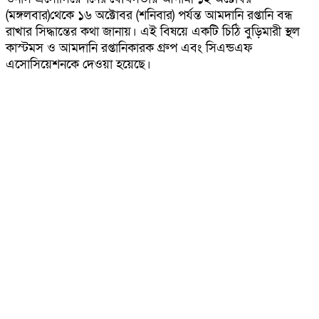
(মঙ্গলবার)থেকে ১৬ অক্টোবর (শনিবার) পর্যন্ত আমদানি রপ্তানি বন্ধ
রাখার সিদ্ধান্তের কথা জানায়। এই বিষয়ে একটি চিঠি বুড়িমারী স্থল
কাস্টমস ও আমদানি রপ্তানিকারক গ্রুপ এবং সিএন্ডএফ
এসোসিয়েশনকে দেওয়া হয়েছে।