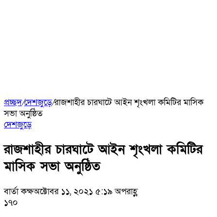
প্রচ্ছদ
/
দেশজুড়ে
/
রাজশাহীর চারঘাটে আইন শৃংখলা কমিটির মাসিক
সভা অনুষ্ঠিত
দেশজুড়ে
রাজশাহীর চারঘাটে আইন শৃংখলা কমিটির
মাসিক সভা অনুষ্ঠিত
বার্তা কক্ষ
অক্টোবর ১১, ২০২১ ৫:১৯ অপরাহ্ণ
১৭০