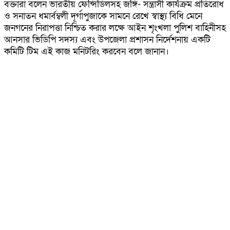
বক্তারা বলেন ভারতীয় ফেন্সিডিলসহ জঙ্গি- সন্ত্রাসী কার্যক্রম প্রতিরোধ
ও সনাতন ধমার্বম্বলী দূর্গাপুজাকে সামনে রেখে স্বাস্থ্য বিধি মেনে
জনগনের নিরাপত্তা নিশ্চিত করার লক্ষে আইন শৃংখলা পুলিশ বাহিনীসহ
আনসার ভিডিপি সদস্য এবং উপজেলা প্রশাসন নির্দেশনায় একটি
কমিটি টিম এই কাজ মনিটরিং করবেন বলে জানান।