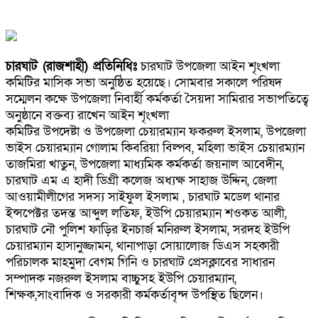
চারঘাট (রাজশাহী) প্রতিনিধিঃ
চারঘাট উপজেলা আইন শৃংখলা
কমিটির মাসিক সভা অনুষ্ঠিত হয়েছে। সোমবার সকালে পরিষদ
সম্মেলন কক্ষে উপজেলা নিবার্হী কর্মকর্তা সৈয়দা সামিরার সভাপতিত্বে
অনুষ্ঠানে বক্তব্য রাখেন আইন শৃংখলা
কমিটির উপদেষ্টা ও উপজেলা চেয়ারম্যান ফকরুল ইসলাম, উপজেলা
ভাইস চেয়ারম্যান গোলাম কিবরিয়া বিল্পব, মহিলা ভাইস চেয়ারম্যান
তাজমিরা খাতুন, উপজেলা মাধ্যমিক কর্মকর্তা জয়নাল আবেদীন,
চারঘাট এম এ হাদী ডিগ্রী কলেজ অধ্যক্ষ সাহাজ উদ্দিন, জেলা
আওয়ামীলীগের সদস্য সাইফুল ইসলাম , চারঘাট মডেল থানার
ইন্সপেক্টর তদন্ত আব্দুল লতিফ, ইউপি চেয়ারম্যান শওকত আলী,
চারঘাট নৌ পুলিশ ফাড়ির ইনচার্জ মনিরুল ইসলাম, সরদহ ইউপি
চেয়ারম্যান হাসানুজ্জামন, থানাপাড়া সোয়ালোজ ডিএস সহকারী
পরিচালক মাহমুদা বেগম গিনি ও চারঘাট প্রেসক্লাবের সাধারন
সম্পাদক নজরুল ইসলাম বাচ্চুসহ ইউপি চেয়ারম্যান,
শিক্ষক,সাংবাদিক ও সরকারী কর্মকর্তাবৃন্দ উপস্থিত ছিলেন।