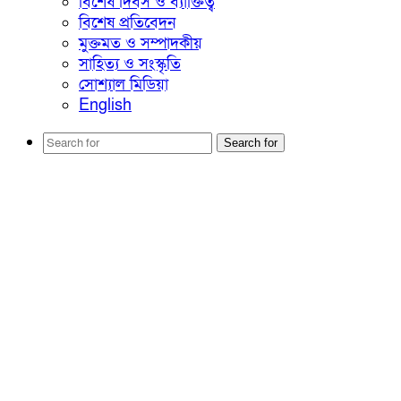
বিশেষ দিবস ও ব্যাক্তিত্ব
বিশেষ প্রতিবেদন
মুক্তমত ও সম্পাদকীয়
সাহিত্য ও সংস্কৃতি
সোশ্যাল মিডিয়া
English
Search for