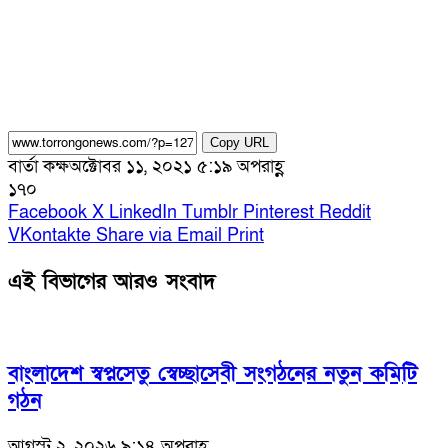
Copy URL
বার্তা কক্ষ
অক্টোবর ১১, ২০২১ ৫:১৯ অপরাহ্ণ
১৭০
Facebook
X
LinkedIn
Tumblr
Pinterest
Reddit
VKontakte
Share via Email
Print
এই বিভাগের আরও সংবাদ
বাংলাদেশ স্বপ্নসেতু স্বেচ্ছাসেবী সংগঠনের নতুন কমিটি
গঠন
আগস্ট ২, ২০২৬ ৯:১৪ অপরাহ্ণ