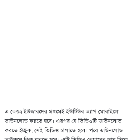
এ ক্ষেত্রে ইউজারদের প্রথমেই ইউটিউব অ্যাপ মোবাইলে
ডাউনলোড করতে হবে। এরপর যে ভিডিওটি ডাউনলোড
করতে ইচ্ছুক, সেই ভিডিও চালাতে হবে। পরে ডাউনলোড
আইকনে ক্লিক করতে হবে। এটি ভিডিও প্লেয়ারের ডান দিকে