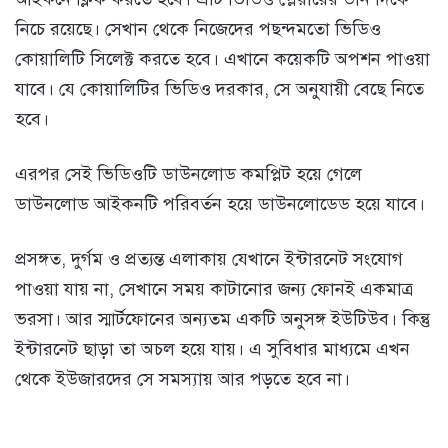
নিচে রয়েছে। সেখান থেকে নিজেদের পছন্দমতো ভিডিও
কোয়ালিটি সিলেক্ট করতে হবে। এখানে কয়েকটি অপশন পাওয়া
যাবে। যে কোয়ালিটির ভিডিও দরকার, সে অনুযায়ী বেছে নিতে
হবে।
এরপর সেই ভিডিওটি ডাউনলোড কমপ্লিট হয়ে গেলে
ডাউনলোড আইকনটি পরিবর্তন হয়ে ডাউনলোডেড হয়ে যাবে।
প্রসঙ্গত, দুর্গম ও প্রত্যন্ত এলাকায় যেখানে ইন্টারনেট সংযোগ
পাওয়া যায় না, সেখানে সময় কাটানোর জন্য ফোনই একমাত্র
ভরসা। আর স্মার্টফোনের অন্যতম একটি অনুসঙ্গ ইউটিউব। কিন্তু
ইন্টারনেট ছাড়া তা অচল হয়ে যায়। এ সুবিধার মাধ্যমে এখন
থেকে ইউজারদের সে সমস্যায় আর পড়তে হবে না।