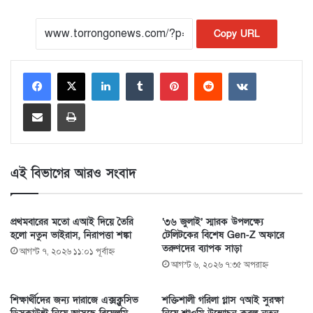
Copy URL
LinkedIn
Tumblr
Pinterest
Reddit
VKontakte
Share via Email
Print
এই বিভাগের আরও সংবাদ
প্রথমবারের মতো এআই দিয়ে তৈরি
‘৩৬ জুলাই’ স্মারক উপলক্ষ্যে
হলো নতুন ভাইরাস, নিরাপত্তা শঙ্কা
টেলিটকের বিশেষ Gen-Z অফারে
তরুণদের ব্যাপক সাড়া
আগস্ট ৭, ২০২৬ ১১:০১ পূর্বাহ্ণ
আগস্ট ৬, ২০২৬ ৭:৩৫ অপরাহ্ণ
শিক্ষার্থীদের জন্য দারাজে এক্সক্লুসিভ
শক্তিশালী গরিলা গ্লাস ৭আই সুরক্ষা