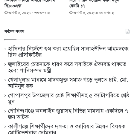
ডিসকাউন্ট নিয়ে আসছে রিয়েলমি
নিয়ে শাওমি উন্মোচন করল নতুন
সি১০০এক্স
রেডমি ১৭
আগস্ট ৬, ২০২৬ ৭:৩৩ অপরাহ্ণ
আগস্ট ৬, ২০২৬ ৪:৪৯ অপরাহ্ণ
সর্বশেষ সংবাদ
হাসিনার নির্দেশে গুম করা হয়েছিল সালাহউদ্দিন আহমদকে:
চিফ প্রসিকিউটর
জুলাইয়ের চেতনাকে ধারণ করে সবাইকে ঐক্যবদ্ধ থাকতে
হবে: পানিসম্পদ মন্ত্রী
খেলাধুলার মাধ্যমে মাদকমুক্ত সমাজ গড়ে তুলতে চাই: মো:
আমিনুল হক
গোপালপুর উপজেলার শ্রেষ্ঠ শিক্ষার্থীসহ ৫ ক্যাটাগরিতে শ্রেষ্ঠ
মুন
গোবিন্দগঞ্জে অনলাইন জুয়াসহ বিভিন্ন মামলায় একদিনে ৭
জন আটক
কালীগঞ্জে শিক্ষার্থীদের দক্ষতা ও ক্যারিয়ার উন্নয়ন বিষয়ক
মোটিভেশনাল সেমিনার