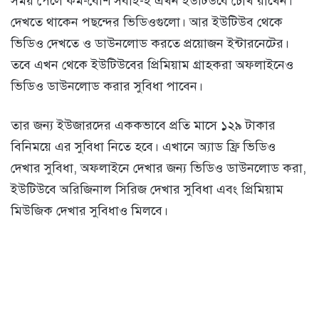
সময় পেলে কম-বেশি সবাই-ই এখন ইউটিউবে চোখ রাখেন।
দেখতে থাকেন পছন্দের ভিডিওগুলো। আর ইউটিউব থেকে
ভিডিও দেখতে ও ডাউনলোড করতে প্রয়োজন ইন্টারনেটের।
তবে এখন থেকে ইউটিউবের প্রিমিয়াম গ্রাহকরা অফলাইনেও
ভিডিও ডাউনলোড করার সুবিধা পাবেন।
তার জন্য ইউজারদের এককভাবে প্রতি মাসে ১২৯ টাকার
বিনিময়ে এর সুবিধা নিতে হবে। এখানে অ্যাড ফ্রি ভিডিও
দেখার সুবিধা, অফলাইনে দেখার জন্য ভিডিও ডাউনলোড করা,
ইউটিউবে অরিজিনাল সিরিজ দেখার সুবিধা এবং প্রিমিয়াম
মিউজিক দেখার সুবিধাও মিলবে।