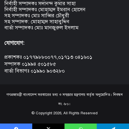
নির্বাহী সম্পাদকঃ সদানন্দ কুমার সাহা
নির্বাহী সম্পাদকঃ মোহাম্মদ ইমরান হোসেন
সহ সম্পাদকঃ মোঃ সাব্বির চৌধুরী
সহ সম্পাদক: মোহাম্মদ সাহাবুদ্দিন
বার্তা সম্পাদকঃ মোঃ মানজুরুল ইসলাম
যোগাযোগ:
প্রকাশকঃ ০১৭৭৯৮৮০০৭৭,০১৭১৩ ০৪১৬০১
সম্পাদক ০১৯৯৪ ৫০১৫৮৫
বার্তা বিভাগঃ ০১৯৯০ ৯০৩২৮০
গণপ্রজাতন্ত্রী বাংলাদেশ সরকারের তথ্য ও সম্প্রচার মন্ত্রণালয় কর্তৃক অনুমোদিত। নিবন্ধন
নং -৮০।
© Copyright 2026, All Rights Reserved