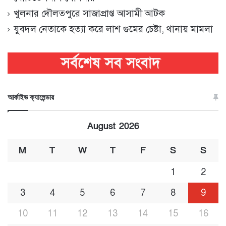
খুলনার দৌলতপুরে সাজাপ্রাপ্ত আসামী আটক
যুবদল নেতাকে হত্যা করে লাশ গুমের চেষ্টা, থানায় মামলা
আর্কাইভ ক্যালেন্ডার
August 2026
M
T
W
T
F
S
S
1
2
3
4
5
6
7
8
9
10
11
12
13
14
15
16